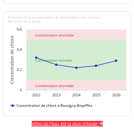
Evolution de la concentration de chlore dans l'eau - Source :
Ministère de la Santé
0,6
Concentration anormale
Concentration de chlore
0,4
Concentration normale
0,2
Concentration anormale
0
2022
2023
2024
2025
2026
Concentration de chlore à Bouvigny-Boyeffles
Villes où l'eau est la plus chlorée