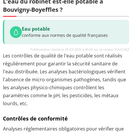
L'eau du robinet est-elle potable à
Bouvigny-Boyeffles ?
Eau potable
conforme aux normes de qualité françaises
Prélèvement réalisé le 25-03-2026 à 09:26 sur le réseau SOUCHEZ
Les contrôles de qualité de l'eau potable sont réalisés
régulièrement pour garantir la sécurité sanitaire de
l'eau distribuée. Les analyses bactériologiques vérifient
l'absence de micro-organismes pathogènes, tandis que
les analyses physico-chimiques contrôlent les
paramètres comme le pH, les pesticides, les métaux
lourds, etc.
Contrôles de conformité
Analyses réglementaires obligatoires pour vérifier que