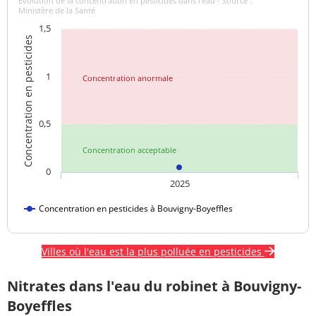
Evolution de la concentration en pesticides dans l'eau - Source :
Ministère de la Santé
1,5
Concentration en pesticides
1
Concentration anormale
0,5
Concentration acceptable
0
2025
Concentration en pesticides à Bouvigny-Boyeffles
Villes où l'eau est la plus polluée en pesticides
Nitrates dans l'eau du robinet à Bouvigny-
Boyeffles