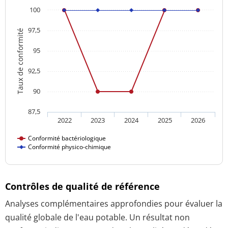
100
97,5
Taux de conformité
95
92,5
90
87,5
2022
2023
2024
2025
2026
Conformité bactériologique
Conformité physico-chimique
Contrôles de qualité de référence
Analyses complémentaires approfondies pour évaluer la
qualité globale de l'eau potable. Un résultat non