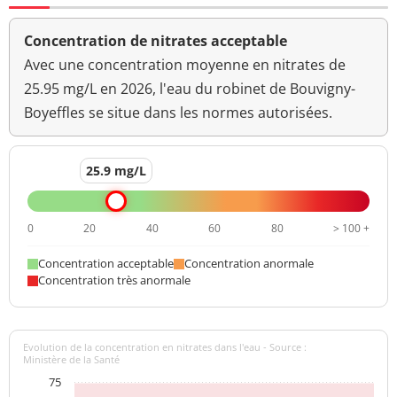
Concentration de nitrates acceptable
Avec une concentration moyenne en nitrates de
25.95 mg/L en 2026, l'eau du robinet de Bouvigny-
Boyeffles se situe dans les normes autorisées.
25.9 mg/L
0
20
40
60
80
> 100 +
Concentration acceptable
Concentration anormale
Concentration très anormale
Evolution de la concentration en nitrates dans l'eau - Source :
Ministère de la Santé
75