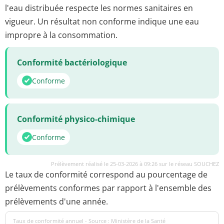
l'eau distribuée respecte les normes sanitaires en
vigueur. Un résultat non conforme indique une eau
impropre à la consommation.
Conformité bactériologique
Conforme
Conformité physico-chimique
Conforme
Prélèvement réalisé le 25-03-2026 à 09:26 sur le réseau SOUCHEZ
Le taux de conformité correspond au pourcentage de
prélèvements conformes par rapport à l'ensemble des
prélèvements d'une année.
Taux de conformité annuel - Source : Ministère de la Santé