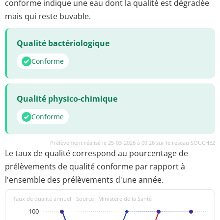
conforme indique une eau dont la qualité est dégradée
mais qui reste buvable.
Qualité bactériologique
Conforme
Qualité physico-chimique
Conforme
Prélèvement réalisé le 25-03-2026 à 09:26 sur le réseau SOUCHEZ
Le taux de qualité correspond au pourcentage de
prélèvements de qualité conforme par rapport à
l'ensemble des prélèvements d'une année.
Taux de qualité annuel - Source : Ministère de la Santé
100