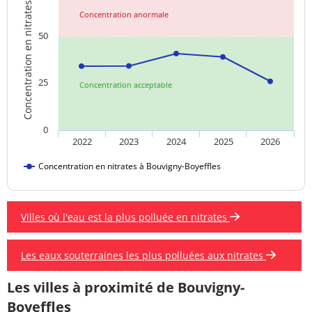
Concentration en nitrates
Concentration anormale
50
25
Concentration acceptable
0
2022
2023
2024
2025
2026
Concentration en nitrates à Bouvigny-Boyeffles
Villes où l'eau est la plus polluée en nitrates
Les eaux souterraines les plus polluées aux nitrates
Les villes à proximité de Bouvigny-
Boyeffles