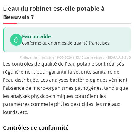
L'eau du robinet est-elle potable à
Beauvais ?
Eau potable
conforme aux normes de qualité françaises
Prélèvement réalisé le 19-05-2026 à 15:15 sur le réseau ¤ BEAUVAIS-SUD
Les contrôles de qualité de l'eau potable sont réalisés
régulièrement pour garantir la sécurité sanitaire de
l'eau distribuée. Les analyses bactériologiques vérifient
l'absence de micro-organismes pathogènes, tandis que
les analyses physico-chimiques contrôlent les
paramètres comme le pH, les pesticides, les métaux
lourds, etc.
Contrôles de conformité