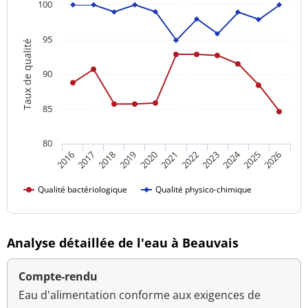
100
95
Taux de qualité
90
85
80
2024
2016
2021
2026
2020
2025
2019
2018
2023
2017
2022
Qualité bactériologique
Qualité physico-chimique
Analyse détaillée de l'eau à Beauvais
Compte-rendu
Eau d'alimentation conforme aux exigences de