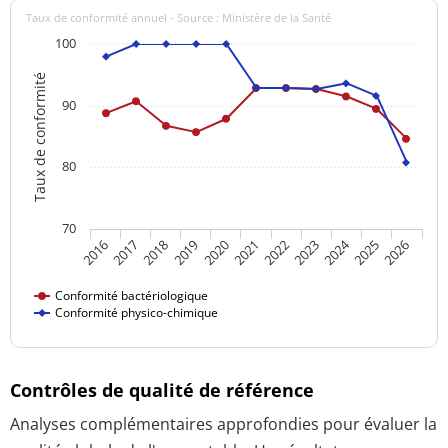
Taux de conformité annuel - Source : Ministère de la Santé
100
Taux de conformité
90
80
70
2024
2016
2021
2026
2020
2025
2019
2018
2023
2017
2022
Conformité bactériologique
Conformité physico-chimique
Contrôles de qualité de référence
Analyses complémentaires approfondies pour évaluer la