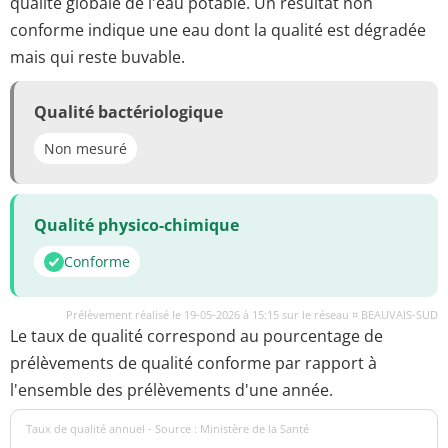
qualité globale de l'eau potable. Un résultat non
conforme indique une eau dont la qualité est dégradée
mais qui reste buvable.
Qualité bactériologique
Non mesuré
Qualité physico-chimique
Conforme
Prélèvement réalisé le 19-05-2026 à 15:15 sur le réseau ¤ BEAUVAIS-SUD
Le taux de qualité correspond au pourcentage de
prélèvements de qualité conforme par rapport à
l'ensemble des prélèvements d'une année.
Taux de qualité annuel - Source : Ministère de la Santé