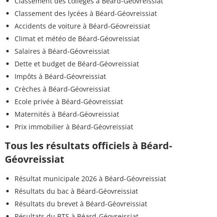
Classement des collèges à Béard-Géovreissiat
Classement des lycées à Béard-Géovreissiat
Accidents de voiture à Béard-Géovreissiat
Climat et météo de Béard-Géovreissiat
Salaires à Béard-Géovreissiat
Dette et budget de Béard-Géovreissiat
Impôts à Béard-Géovreissiat
Crèches à Béard-Géovreissiat
Ecole privée à Béard-Géovreissiat
Maternités à Béard-Géovreissiat
Prix immobilier à Béard-Géovreissiat
Tous les résultats officiels à Béard-
Géovreissiat
Résultat municipale 2026 à Béard-Géovreissiat
Résultats du bac à Béard-Géovreissiat
Résultats du brevet à Béard-Géovreissiat
Résultats du BTS à Béard-Géovreissiat