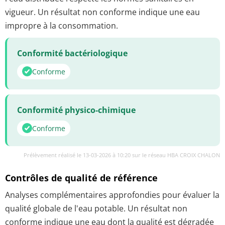
vigueur. Un résultat non conforme indique une eau
impropre à la consommation.
Conformité bactériologique
Conforme
Conformité physico-chimique
Conforme
Prélèvement réalisé le 13-03-2026 à 10:20 sur le réseau HBA CROIX CHALON
Contrôles de qualité de référence
Analyses complémentaires approfondies pour évaluer la
qualité globale de l'eau potable. Un résultat non
conforme indique une eau dont la qualité est dégradée