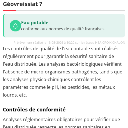
Géovreissiat ?
Eau potable
conforme aux normes de qualité françaises
Prélèvement réalisé le 13-03-2026 à 10:20 sur le réseau HBA CROIX CHALON
Les contrôles de qualité de l'eau potable sont réalisés
régulièrement pour garantir la sécurité sanitaire de
l'eau distribuée. Les analyses bactériologiques vérifient
l'absence de micro-organismes pathogènes, tandis que
les analyses physico-chimiques contrôlent les
paramètres comme le pH, les pesticides, les métaux
lourds, etc.
Contrôles de conformité
Analyses réglementaires obligatoires pour vérifier que
l'eau distribuée respecte les normes sanitaires en