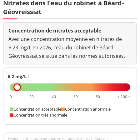
Nitrates dans l'eau du robinet à Béard-
Géovreissiat
Concentration de nitrates acceptable
Avec une concentration moyenne en nitrates de
6.23 mg/L en 2026, l'eau du robinet de Béard-
Géovreissiat se situe dans les normes autorisées.
6.2 mg/L
0
20
40
60
80
> 100 +
Concentration acceptable
Concentration anormale
Concentration très anormale
Evolution de la concentration en nitrates dans l'eau - Source :