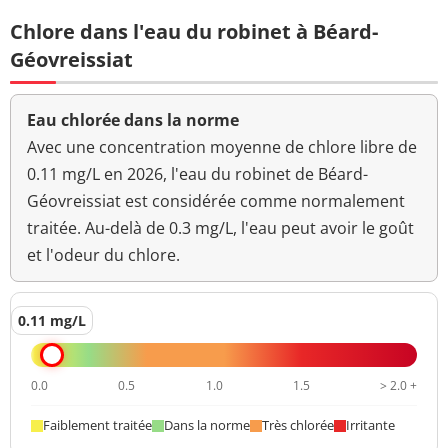
Chlore dans l'eau du robinet à Béard-
Géovreissiat
Eau chlorée dans la norme
Avec une concentration moyenne de chlore libre de
0.11 mg/L en 2026, l'eau du robinet de Béard-
Géovreissiat est considérée comme normalement
traitée. Au-delà de 0.3 mg/L, l'eau peut avoir le goût
et l'odeur du chlore.
0.11 mg/L
0.0
0.5
1.0
1.5
> 2.0 +
Faiblement traitée
Dans la norme
Très chlorée
Irritante