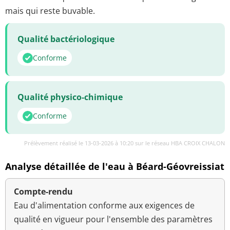
mais qui reste buvable.
Qualité bactériologique
Conforme
Qualité physico-chimique
Conforme
Prélèvement réalisé le 13-03-2026 à 10:20 sur le réseau HBA CROIX CHALON
Analyse détaillée de l'eau à Béard-Géovreissiat
Compte-rendu
Eau d'alimentation conforme aux exigences de
qualité en vigueur pour l'ensemble des paramètres