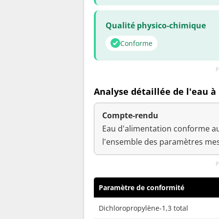
Qualité physico-chimique
Conforme
P
Analyse détaillée de l'eau à
Compte-rendu
Eau d'alimentation conforme au
l'ensemble des paramètres mes
P
Paramètre de conformité
Dichloropropylène-1,3 total