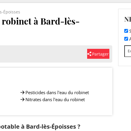
s-Époisses
N
u robinet à Bard-lès-
S
A
Partager
Pesticides dans l'eau du robinet
Nitrates dans l'eau du robinet
potable à Bard-lès-Époisses ?