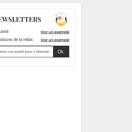
EWSLETTERS
Voir un exemple
anté
Voir un exemple
stuces de la rédac