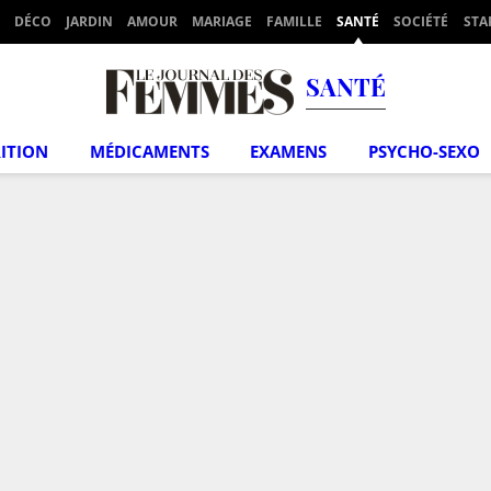
DÉCO
JARDIN
AMOUR
MARIAGE
FAMILLE
SANTÉ
SOCIÉTÉ
STA
SANTÉ
ITION
MÉDICAMENTS
EXAMENS
PSYCHO-SEXO