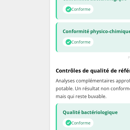
Conforme
Conformité physico-chimiqu
Conforme
P
Contrôles de qualité de réf
Analyses complémentaires approfon
potable. Un résultat non conforme
mais qui reste buvable.
Qualité bactériologique
Conforme