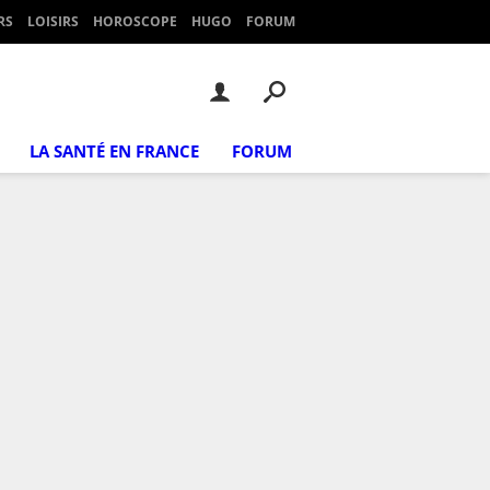
RS
LOISIRS
HOROSCOPE
HUGO
FORUM
LA SANTÉ EN FRANCE
FORUM