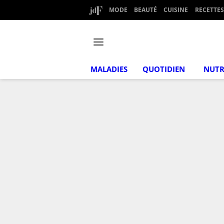
MODE
BEAUTÉ
CUISINE
RECETTES
MALADIES
QUOTIDIEN
NUTR