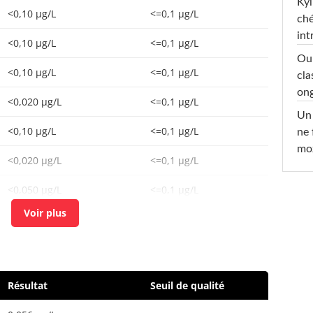
Kyl
<0,10 µg/L
<=0,1 µg/L
ché
int
<0,10 µg/L
<=0,1 µg/L
Oub
<0,10 µg/L
<=0,1 µg/L
cla
ong
<0,020 µg/L
<=0,1 µg/L
Un 
<0,10 µg/L
<=0,1 µg/L
ne 
moz
<0,020 µg/L
<=0,1 µg/L
<0,050 µg/L
<=0,1 µg/L
<0,020 µg/L
<=0,1 µg/L
<0,020 µg/L
<=0,1 µg/L
<0,020 µg/L
<=0,1 µg/L
Résultat
Seuil de qualité
<0,10 µg/L
<=0,1 µg/L