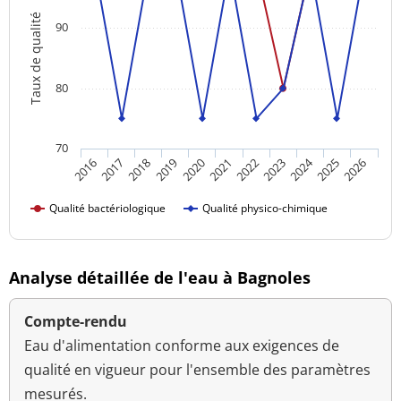
Taux de qualité
90
80
70
2024
2016
2021
2026
2020
2025
2019
2018
2023
2017
2022
Qualité bactériologique
Qualité physico-chimique
Analyse détaillée de l'eau à Bagnoles
Compte-rendu
Eau d'alimentation conforme aux exigences de
qualité en vigueur pour l'ensemble des paramètres
mesurés.