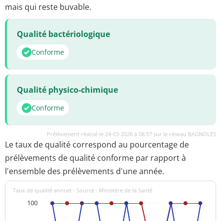
mais qui reste buvable.
Qualité bactériologique
Conforme
Qualité physico-chimique
Conforme
Prélèvement réalisé le 24-03-2026 à 08:57 sur le réseau BAGNOLES
Le taux de qualité correspond au pourcentage de
prélèvements de qualité conforme par rapport à
l'ensemble des prélèvements d'une année.
Taux de qualité annuel - Source : Ministère de la Santé
100