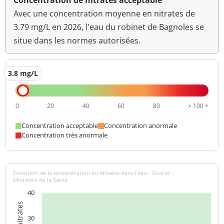
Concentration de nitrates acceptable
Avec une concentration moyenne en nitrates de
3.79 mg/L en 2026, l'eau du robinet de Bagnoles se
situe dans les normes autorisées.
3.8 mg/L
0
20
40
60
80
> 100 +
Concentration acceptable
Concentration anormale
Concentration très anormale
Evolution de la concentration en nitrates dans l'eau - Source :
Ministère de la Santé
40
30