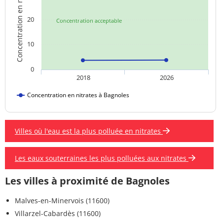
Concentration en nitrates
20
Concentration acceptable
10
0
2018
2026
Concentration en nitrates à Bagnoles
Villes où l'eau est la plus polluée en nitrates
Les eaux souterraines les plus polluées aux nitrates
Les villes à proximité de Bagnoles
Malves-en-Minervois (11600)
Villarzel-Cabardès (11600)