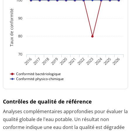
Taux de conformité
90
80
70
2024
2016
2021
2026
2020
2025
2019
2018
2023
2017
2022
Conformité bactériologique
Conformité physico-chimique
Contrôles de qualité de référence
Analyses complémentaires approfondies pour évaluer la
qualité globale de l'eau potable. Un résultat non
conforme indique une eau dont la qualité est dégradée