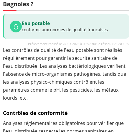
Bagnoles ?
Eau potable
conforme aux normes de qualité françaises
Prélèvement réalisé le 24-03-2026 à 08:57 sur le réseau BAGNOLES
Les contrôles de qualité de l'eau potable sont réalisés
régulièrement pour garantir la sécurité sanitaire de
l'eau distribuée. Les analyses bactériologiques vérifient
l'absence de micro-organismes pathogènes, tandis que
les analyses physico-chimiques contrôlent les
paramètres comme le pH, les pesticides, les métaux
lourds, etc.
Contrôles de conformité
Analyses réglementaires obligatoires pour vérifier que
l'eau distribuée respecte les normes sanitaires en