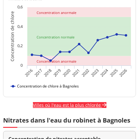
0,6
Concentration anormale
Concentration de chlore
0,4
Concentration normale
0,2
Concentration anormale
0
2024
2017
2021
2025
2018
2022
2026
2019
2023
2016
2020
Concentration de chlore à Bagnoles
Villes où l'eau est la plus chlorée
Nitrates dans l'eau du robinet à Bagnoles