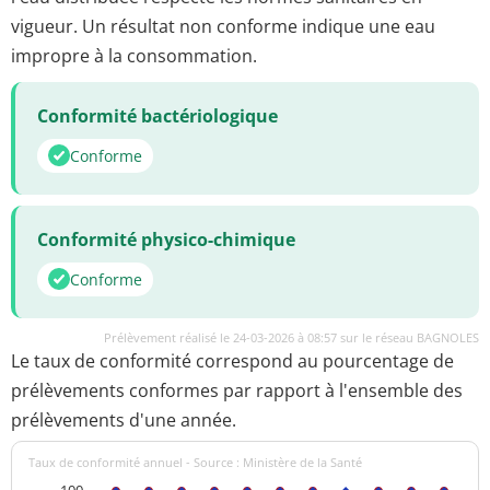
vigueur. Un résultat non conforme indique une eau
impropre à la consommation.
Conformité bactériologique
Conforme
Conformité physico-chimique
Conforme
Prélèvement réalisé le 24-03-2026 à 08:57 sur le réseau BAGNOLES
Le taux de conformité correspond au pourcentage de
prélèvements conformes par rapport à l'ensemble des
prélèvements d'une année.
Taux de conformité annuel - Source : Ministère de la Santé
100