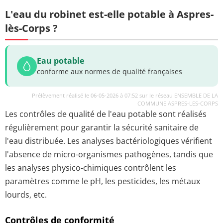
L'eau du robinet est-elle potable à Aspres-
lès-Corps ?
Eau potable
conforme aux normes de qualité françaises
Prélèvement réalisé le 06-05-2026 à 07:52 sur le réseau ENSEMBLE DE LA
COMMUNE ASPRES-LES-CORPS
Les contrôles de qualité de l'eau potable sont réalisés
régulièrement pour garantir la sécurité sanitaire de
l'eau distribuée. Les analyses bactériologiques vérifient
l'absence de micro-organismes pathogènes, tandis que
les analyses physico-chimiques contrôlent les
paramètres comme le pH, les pesticides, les métaux
lourds, etc.
Contrôles de conformité