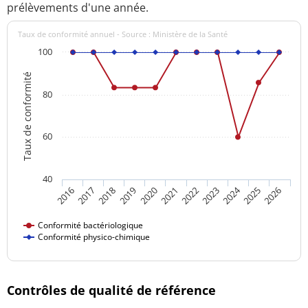
prélèvements d'une année.
Taux de conformité annuel - Source : Ministère de la Santé
100
Taux de conformité
80
60
40
2024
2016
2021
2026
2020
2025
2019
2018
2023
2017
2022
Conformité bactériologique
Conformité physico-chimique
Contrôles de qualité de référence