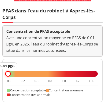
PFAS dans l'eau du robinet à Aspres-lès-
Corps
Concentration de PFAS acceptable
Avec une concentration moyenne en PFAS de 0.01
µg/L en 2025, l'eau du robinet d'Aspres-lès-Corps se
situe dans les normes autorisées.
0.01 µg/L
0.0
0.2
0.5
0.8
1.0
1.2
> 1.5 +
Concentration acceptable
Concentration anormale
Concentration très anormale