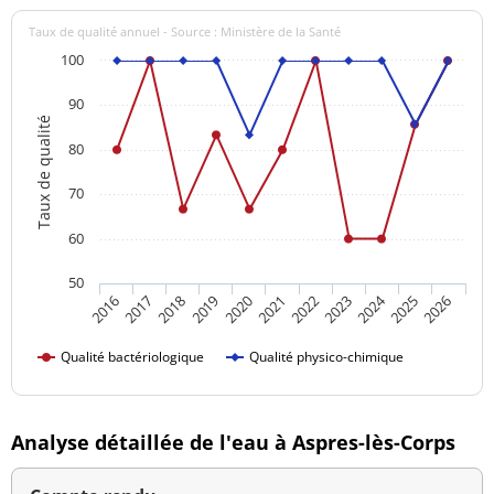
Taux de qualité annuel - Source : Ministère de la Santé
100
90
Taux de qualité
80
70
60
50
2024
2016
2021
2026
2020
2025
2019
2018
2023
2017
2022
Qualité bactériologique
Qualité physico-chimique
Analyse détaillée de l'eau à Aspres-lès-Corps