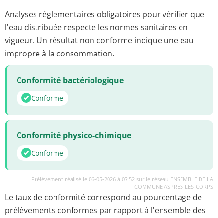
Analyses réglementaires obligatoires pour vérifier que
l'eau distribuée respecte les normes sanitaires en
vigueur. Un résultat non conforme indique une eau
impropre à la consommation.
Conformité bactériologique
Conforme
Conformité physico-chimique
Conforme
Prélèvement réalisé le 06-05-2026 à 07:52 sur le réseau ENSEMBLE DE LA
COMMUNE ASPRES-LES-CORPS
Le taux de conformité correspond au pourcentage de
prélèvements conformes par rapport à l'ensemble des