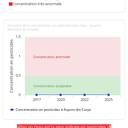
Concentration très anormale
Evolution de la concentration en pesticides dans l'eau - Source :
Ministère de la Santé
1,5
Concentration en pesticides
1
Concentration anormale
0,5
Concentration acceptable
0
2017
2020
2022
2025
Concentration en pesticides à Aspres-lès-Corps
Villes où l'eau est la plus polluée en pesticides