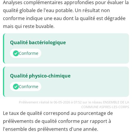
Analyses complémentaires approfondies pour évaluer la
qualité globale de l'eau potable. Un résultat non
conforme indique une eau dont la qualité est dégradée
mais qui reste buvable.
Qualité bactériologique
Conforme
Qualité physico-chimique
Conforme
Prélèvement réalisé le 06-05-2026 à 07:52 sur le réseau ENSEMBLE DE LA
COMMUNE ASPRES-LES-CORPS
Le taux de qualité correspond au pourcentage de
prélèvements de qualité conforme par rapport à
l'ensemble des prélèvements d'une année.