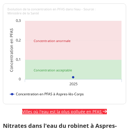
Evolution de la concentration en PFAS dans l'eau - Source :
Ministère de la Santé
0,3
Concentration en PFAS
0,2
Concentration anormale
0,1
Concentration acceptable
0
2025
Concentration en PFAS à Aspres-lès-Corps
Villes où l'eau est la plus polluée en PFAS
Nitrates dans l'eau du robinet à Aspres-