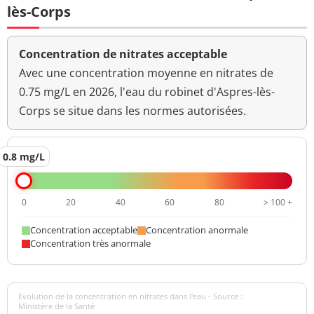
lès-Corps
Concentration de nitrates acceptable
Avec une concentration moyenne en nitrates de
0.75 mg/L en 2026, l'eau du robinet d'Aspres-lès-
Corps se situe dans les normes autorisées.
0.8 mg/L
0
20
40
60
80
> 100 +
Concentration acceptable
Concentration anormale
Concentration très anormale
Evolution de la concentration en nitrates dans l'eau - Source :
Ministère de la Santé