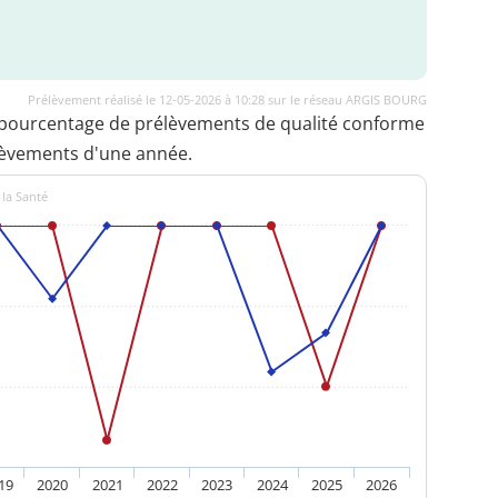
Prélèvement réalisé le 12-05-2026 à 10:28 sur le réseau ARGIS BOURG
 pourcentage de prélèvements de qualité conforme
lèvements d'une année.
 la Santé
19
2020
2021
2022
2023
2024
2025
2026