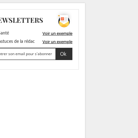
EWSLETTERS
Voir un exemple
anté
Voir un exemple
stuces de la rédac