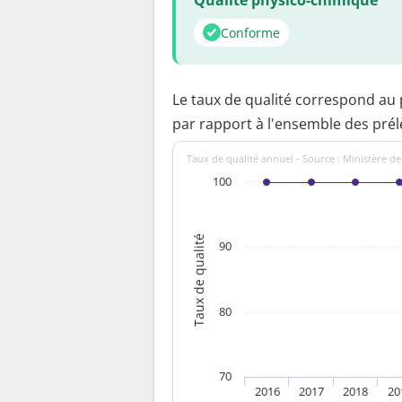
Conforme
Le taux de qualité correspond au
par rapport à l'ensemble des pré
Taux de qualité annuel - Source : Ministère de
100
Taux de qualité
90
80
70
2016
2017
2018
20