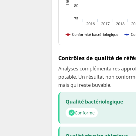
80
75
2016
2017
2018
20
Conformité bactériologique
Co
Contrôles de qualité de réf
Analyses complémentaires approfon
potable. Un résultat non conforme
mais qui reste buvable.
Qualité bactériologique
Conforme
Qualité physico-chimique