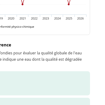
19
2020
2021
2022
2023
2024
2025
2026
nformité physico-chimique
érence
dies pour évaluer la qualité globale de l'eau
 indique une eau dont la qualité est dégradée