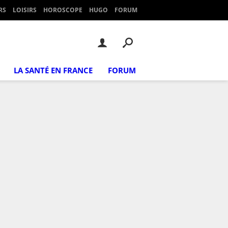
RS
LOISIRS
HOROSCOPE
HUGO
FORUM
LA SANTÉ EN FRANCE
FORUM