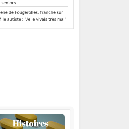
 seniors
ène de Fougerolles, franche sur
fille autiste : "Je le vivais très mal"