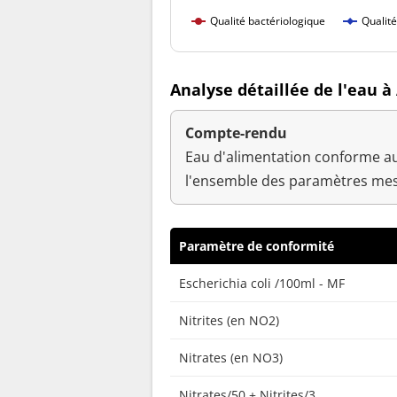
Qualité bactériologique
Qualit
Analyse détaillée de l'eau à 
Compte-rendu
Eau d'alimentation conforme au
l'ensemble des paramètres mes
Paramètre de conformité
Escherichia coli /100ml - MF
Nitrites (en NO2)
Nitrates (en NO3)
Nitrates/50 + Nitrites/3