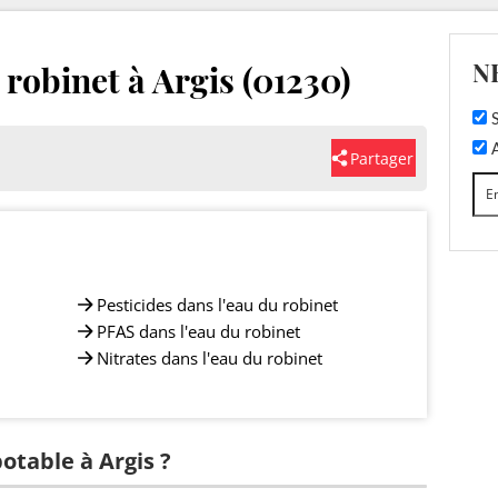
N
 robinet à Argis (01230)
S
A
Partager
Pesticides dans l'eau du robinet
PFAS dans l'eau du robinet
Nitrates dans l'eau du robinet
potable à Argis ?