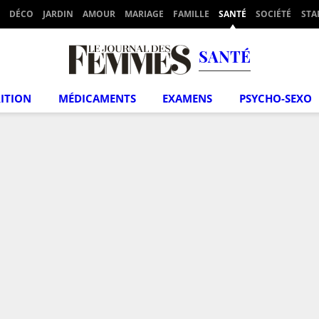
DÉCO
JARDIN
AMOUR
MARIAGE
FAMILLE
SANTÉ
SOCIÉTÉ
STA
SANTÉ
ITION
MÉDICAMENTS
EXAMENS
PSYCHO-SEXO