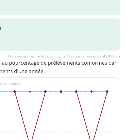
e
Prélèvement réalisé le 12-05-2026 à 10:28 sur le réseau ARGIS BOURG
d au pourcentage de prélèvements conformes par
ments d'une année.
e de la Santé