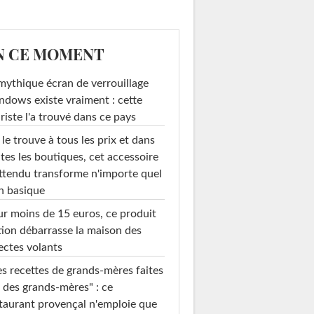
N CE MOMENT
mythique écran de verrouillage
dows existe vraiment : cette
riste l'a trouvé dans ce pays
le trouve à tous les prix et dans
tes les boutiques, cet accessoire
ttendu transforme n'importe quel
n basique
r moins de 15 euros, ce produit
ion débarrasse la maison des
ectes volants
s recettes de grands-mères faites
 des grands-mères" : ce
taurant provençal n'emploie que