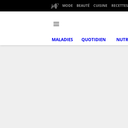
MODE
BEAUTÉ
CUISINE
RECETTES
MALADIES
QUOTIDIEN
NUTR