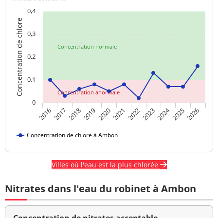
0,4
Concentration de chlore
0,3
Concentration normale
0,2
0,1
Concentration anormale
0
2024
2017
2021
2025
2018
2022
2026
2019
2023
2016
2020
Concentration de chlore à Ambon
Villes où l'eau est la plus chlorée
Nitrates dans l'eau du robinet à Ambon