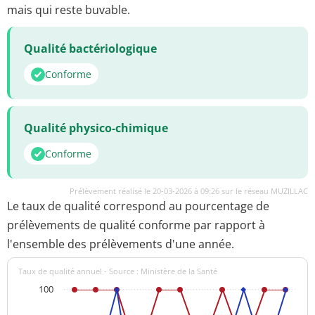
mais qui reste buvable.
Qualité bactériologique
Conforme
Qualité physico-chimique
Conforme
Prélèvement réalisé le 20-03-2026 à 09:26 sur le réseau MUZILLAC
Le taux de qualité correspond au pourcentage de
prélèvements de qualité conforme par rapport à
l'ensemble des prélèvements d'une année.
Taux de qualité annuel - Source : Ministère de la Santé
100