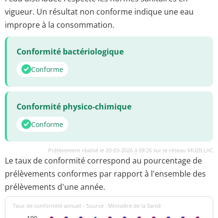
vigueur. Un résultat non conforme indique une eau
impropre à la consommation.
Conformité bactériologique
Conforme
Conformité physico-chimique
Conforme
Prélèvement réalisé le 20-03-2026 à 09:26 sur le réseau MUZILLAC
Le taux de conformité correspond au pourcentage de
prélèvements conformes par rapport à l'ensemble des
prélèvements d'une année.
Taux de conformité annuel - Source : Ministère de la Santé
100