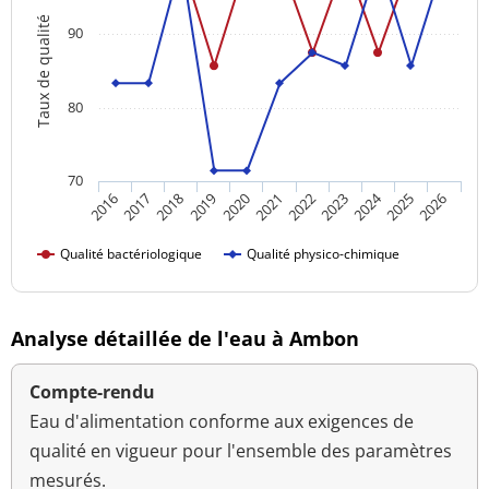
Taux de qualité
90
80
70
2024
2016
2021
2026
2020
2025
2019
2018
2023
2017
2022
Qualité bactériologique
Qualité physico-chimique
Analyse détaillée de l'eau à Ambon
Compte-rendu
Eau d'alimentation conforme aux exigences de
qualité en vigueur pour l'ensemble des paramètres
mesurés.