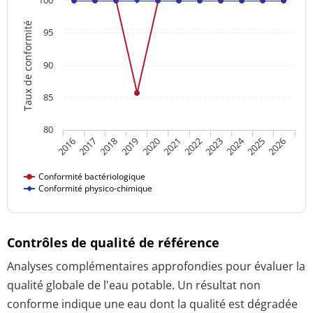
Taux de conformité
95
90
85
80
2024
2016
2021
2026
2020
2025
2019
2018
2023
2017
2022
Conformité bactériologique
Conformité physico-chimique
Contrôles de qualité de référence
Analyses complémentaires approfondies pour évaluer la
qualité globale de l'eau potable. Un résultat non
conforme indique une eau dont la qualité est dégradée