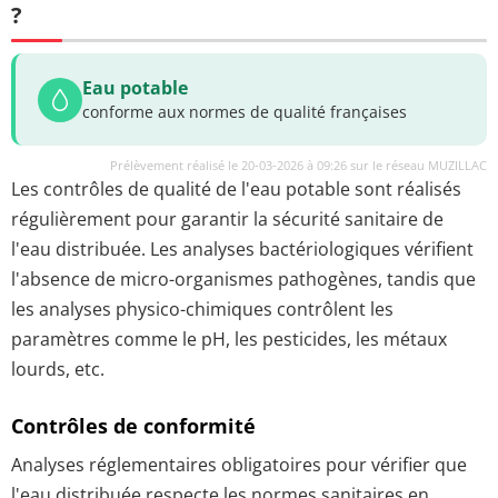
?
Eau potable
conforme aux normes de qualité françaises
Prélèvement réalisé le 20-03-2026 à 09:26 sur le réseau MUZILLAC
Les contrôles de qualité de l'eau potable sont réalisés
régulièrement pour garantir la sécurité sanitaire de
l'eau distribuée. Les analyses bactériologiques vérifient
l'absence de micro-organismes pathogènes, tandis que
les analyses physico-chimiques contrôlent les
paramètres comme le pH, les pesticides, les métaux
lourds, etc.
Contrôles de conformité
Analyses réglementaires obligatoires pour vérifier que
l'eau distribuée respecte les normes sanitaires en