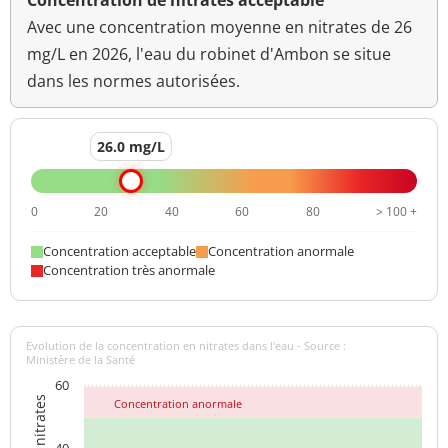
Concentration de nitrates acceptable
Avec une concentration moyenne en nitrates de 26
mg/L en 2026, l'eau du robinet d'Ambon se situe
dans les normes autorisées.
26.0 mg/L
0
20
40
60
80
> 100 +
Concentration acceptable
Concentration anormale
Concentration très anormale
Evolution de la concentration en nitrates dans l'eau - Source :
Ministère de la Santé
60
Concentration anormale