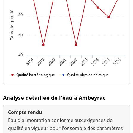
Taux de qualité
80
60
40
2024
2022
2026
2021
2025
2020
2019
2023
2018
Qualité bactériologique
Qualité physico-chimique
Analyse détaillée de l'eau à Ambeyrac
Compte-rendu
Eau d'alimentation conforme aux exigences de
qualité en vigueur pour l'ensemble des paramètres