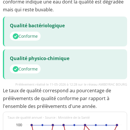
conforme indique une eau dont la qualité est dégradée
mais qui reste buvable.
Qualité bactériologique
Conforme
Qualité physico-chimique
Conforme
Prélèvement réalisé le 11-05-2026 à 12:28 sur le réseau AMBEYRAC BOURG
Le taux de qualité correspond au pourcentage de
prélèvements de qualité conforme par rapport à
l'ensemble des prélèvements d'une année.
Taux de qualité annuel - Source : Ministère de la Santé
100