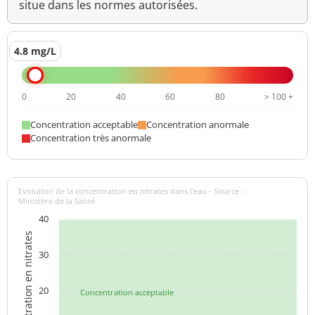
situe dans les normes autorisées.
4.8 mg/L
0
20
40
60
80
> 100 +
Concentration acceptable
Concentration anormale
Concentration très anormale
Evolution de la concentration en nitrates dans l'eau - Source :
Ministère de la Santé
40
Concentration en nitrates
30
20
Concentration acceptable