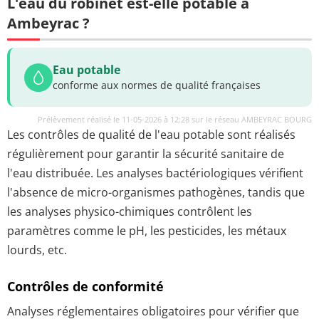
L'eau du robinet est-elle potable à
Ambeyrac ?
Eau potable
conforme aux normes de qualité françaises
Prélèvement réalisé le 11-05-2026 à 12:28 sur le réseau AMBEYRAC BOURG
Les contrôles de qualité de l'eau potable sont réalisés
régulièrement pour garantir la sécurité sanitaire de
l'eau distribuée. Les analyses bactériologiques vérifient
l'absence de micro-organismes pathogènes, tandis que
les analyses physico-chimiques contrôlent les
paramètres comme le pH, les pesticides, les métaux
lourds, etc.
Contrôles de conformité
Analyses réglementaires obligatoires pour vérifier que