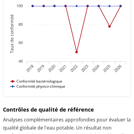
100
Taux de conformité
80
60
40
2024
2022
2026
2021
2025
2020
2019
2023
2018
Conformité bactériologique
Conformité physico-chimique
Contrôles de qualité de référence
Analyses complémentaires approfondies pour évaluer la
qualité globale de l'eau potable. Un résultat non