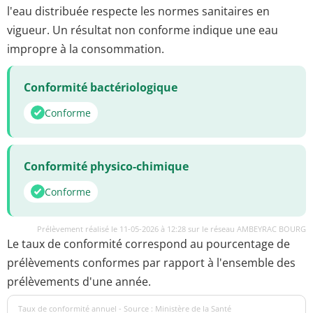
l'eau distribuée respecte les normes sanitaires en
vigueur. Un résultat non conforme indique une eau
impropre à la consommation.
Conformité bactériologique
Conforme
Conformité physico-chimique
Conforme
Prélèvement réalisé le 11-05-2026 à 12:28 sur le réseau AMBEYRAC BOURG
Le taux de conformité correspond au pourcentage de
prélèvements conformes par rapport à l'ensemble des
prélèvements d'une année.
Taux de conformité annuel - Source : Ministère de la Santé