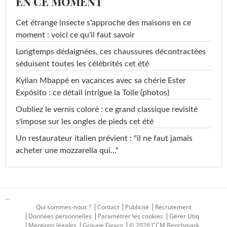
EN CE MOMENT
Cet étrange insecte s'approche des maisons en ce
moment : voici ce qu'il faut savoir
Longtemps dédaignées, ces chaussures décontractées
séduisent toutes les célébrités cet été
Kylian Mbappé en vacances avec sa chérie Ester
Expósito : ce détail intrigue la Toile (photos)
Oubliez le vernis coloré : ce grand classique revisité
s'impose sur les ongles de pieds cet été
Un restaurateur italien prévient : "il ne faut jamais
acheter une mozzarella qui..."
...
Qui sommes-nous ?
Contact
Publicité
Recrutement
Données personnelles
Paramétrer les cookies
Gérer Utiq
Mentions légales
Groupe Figaro
© 2026 CCM Benchmark