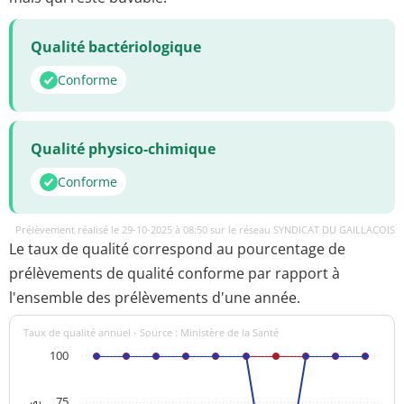
Qualité bactériologique
Conforme
Qualité physico-chimique
Conforme
Prélèvement réalisé le 29-10-2025 à 08:50 sur le réseau SYNDICAT DU GAILLACOIS
Le taux de qualité correspond au pourcentage de
prélèvements de qualité conforme par rapport à
l'ensemble des prélèvements d'une année.
Taux de qualité annuel - Source : Ministère de la Santé
100
75