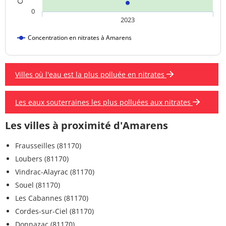
0
2023
Concentration en nitrates à Amarens
Villes où l'eau est la plus polluée en nitrates
Les eaux souterraines les plus polluées aux nitrates
Les villes à proximité d'Amarens
Frausseilles (81170)
Loubers (81170)
Vindrac-Alayrac (81170)
Souel (81170)
Les Cabannes (81170)
Cordes-sur-Ciel (81170)
Donnazac (81170)