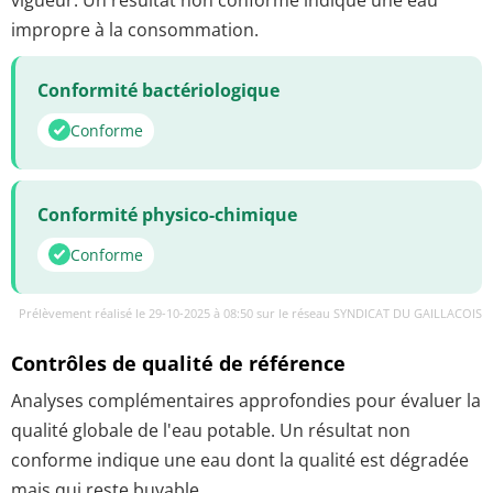
impropre à la consommation.
Conformité bactériologique
Conforme
Conformité physico-chimique
Conforme
Prélèvement réalisé le 29-10-2025 à 08:50 sur le réseau SYNDICAT DU GAILLACOIS
Contrôles de qualité de référence
Analyses complémentaires approfondies pour évaluer la
qualité globale de l'eau potable. Un résultat non
conforme indique une eau dont la qualité est dégradée
mais qui reste buvable.