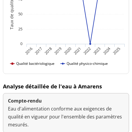
Taux de qualité
50
25
0
2024
2018
2023
2016
2021
2019
2017
2022
2020
2025
Qualité bactériologique
Qualité physico-chimique
Analyse détaillée de l'eau à Amarens
Compte-rendu
Eau d'alimentation conforme aux exigences de
qualité en vigueur pour l'ensemble des paramètres
mesurés.