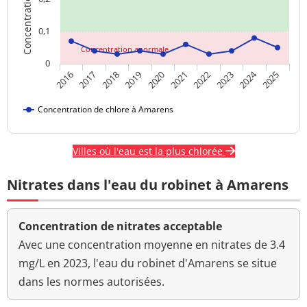
0,1
Concentration anormale
0
2024
2018
2023
2020
2025
2017
2022
2019
2016
2021
Concentration de chlore à Amarens
Villes où l'eau est la plus chlorée
Nitrates dans l'eau du robinet à Amarens
Concentration de nitrates acceptable
Avec une concentration moyenne en nitrates de 3.4
mg/L en 2023, l'eau du robinet d'Amarens se situe
dans les normes autorisées.