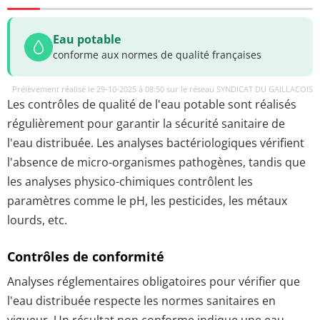
Eau potable
conforme aux normes de qualité françaises
Prélèvement réalisé le 29-10-2025 à 08:50 sur le réseau SYNDICAT DU GAILLACOIS
Les contrôles de qualité de l'eau potable sont réalisés
régulièrement pour garantir la sécurité sanitaire de
l'eau distribuée. Les analyses bactériologiques vérifient
l'absence de micro-organismes pathogènes, tandis que
les analyses physico-chimiques contrôlent les
paramètres comme le pH, les pesticides, les métaux
lourds, etc.
Contrôles de conformité
Analyses réglementaires obligatoires pour vérifier que
l'eau distribuée respecte les normes sanitaires en
vigueur. Un résultat non conforme indique une eau