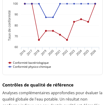
100
Taux de conformité
90
80
70
60
2024
2016
2021
2026
2020
2025
2019
2018
2023
2017
2022
Conformité bactériologique
Conformité physico-chimique
Contrôles de qualité de référence
Analyses complémentaires approfondies pour évaluer la
qualité globale de l'eau potable. Un résultat non