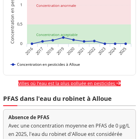
Concentration en pesticides
1
Concentration anormale
0,5
Concentration acceptable
0
2024
2016
2017
2018
2019
2020
2021
2022
2023
2025
Concentration en pesticides à Alloue
Villes où l'eau est la plus polluée en pesticides
PFAS dans l'eau du robinet à Alloue
Absence de PFAS
Avec une concentration moyenne en PFAS de 0 µg/L
en 2025, l'eau du robinet d'Alloue est considérée