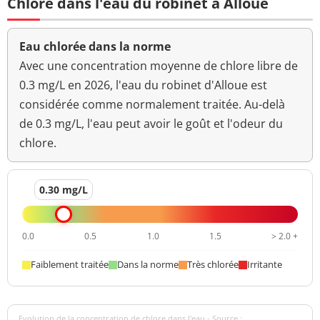
Chlore dans l'eau du robinet à Alloue
Eau chlorée dans la norme
Avec une concentration moyenne de chlore libre de
0.3 mg/L en 2026, l'eau du robinet d'Alloue est
considérée comme normalement traitée. Au-delà
de 0.3 mg/L, l'eau peut avoir le goût et l'odeur du
chlore.
0.30 mg/L
0.0
0.5
1.0
1.5
> 2.0 +
Faiblement traitée
Dans la norme
Très chlorée
Irritante
Evolution de la concentration de chlore dans l'eau - Source :