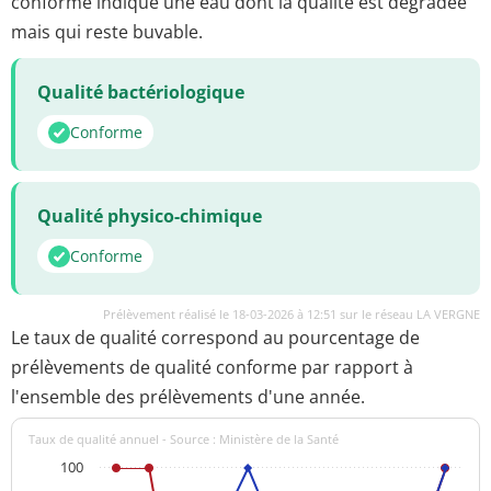
conforme indique une eau dont la qualité est dégradée
mais qui reste buvable.
Qualité bactériologique
Conforme
Qualité physico-chimique
Conforme
Prélèvement réalisé le 18-03-2026 à 12:51 sur le réseau LA VERGNE
Le taux de qualité correspond au pourcentage de
prélèvements de qualité conforme par rapport à
l'ensemble des prélèvements d'une année.
Taux de qualité annuel - Source : Ministère de la Santé
100