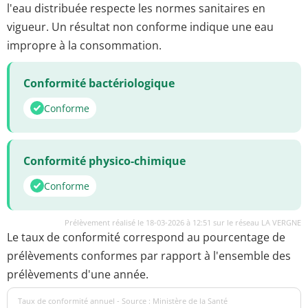
l'eau distribuée respecte les normes sanitaires en
vigueur. Un résultat non conforme indique une eau
impropre à la consommation.
Conformité bactériologique
Conforme
Conformité physico-chimique
Conforme
Prélèvement réalisé le 18-03-2026 à 12:51 sur le réseau LA VERGNE
Le taux de conformité correspond au pourcentage de
prélèvements conformes par rapport à l'ensemble des
prélèvements d'une année.
Taux de conformité annuel - Source : Ministère de la Santé