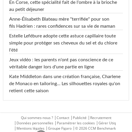
En Corse, cette spécialité fait de l'ombre à la brioche
au petit déjeuner
Anne-Élisabeth Blateau mère "terrifiée" pour son
fils Hadrien : rares confidences sur sa vie de maman
Estelle Lefébure adopte cette astuce capillaire toute
simple pour protéger ses cheveux du sel et du chlore
l'été
Jeux vidéo : les parents n'ont pas conscience de ce
véritable danger lors d'une partie en ligne
Kate Middleton dans une création française, Charlene
de Monaco en tailoring… Les silhouettes royales qu'on
retient cette saison
Qui sommes-nous ?
Contact
Publicité
Recrutement
Données personnelles
Paramétrer les cookies
Gérer Utiq
Mentions légales
Groupe Figaro
© 2026 CCM Benchmark