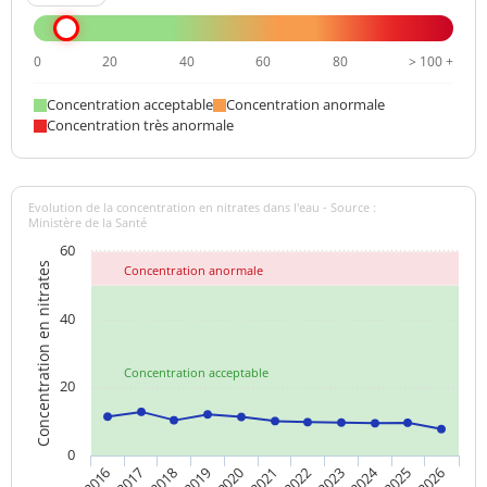
0
20
40
60
80
> 100 +
Concentration acceptable
Concentration anormale
Concentration très anormale
Evolution de la concentration en nitrates dans l'eau - Source :
Ministère de la Santé
60
Concentration en nitrates
Concentration anormale
40
Concentration acceptable
20
0
2024
2019
2021
2023
2025
2016
2018
2020
2022
2026
2017