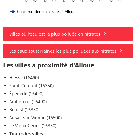
Concentration en nitrates à Alloue
Villes où l'eau est la plus polluée en nitrates
Les eaux souterraines les plus polluées aux nitrates
Les villes à proximité d'Alloue
Hiesse (16490)
Saint-Coutant (16350)
Épenède (16490)
Ambernac (16490)
Benest (16350)
Ansac-sur-Vienne (16500)
Le Vieux-Cérier (16350)
Toutes les villes