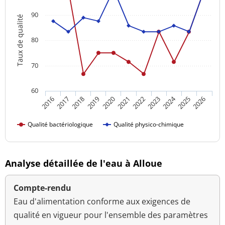
90
Taux de qualité
80
70
60
2024
2016
2021
2026
2020
2025
2019
2018
2023
2017
2022
Qualité bactériologique
Qualité physico-chimique
Analyse détaillée de l'eau à Alloue
Compte-rendu
Eau d'alimentation conforme aux exigences de
qualité en vigueur pour l'ensemble des paramètres