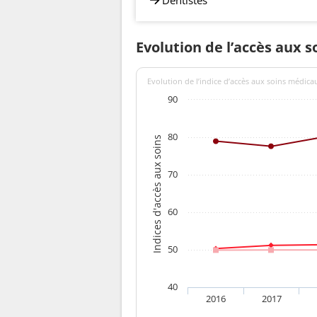
Evolution de l’accès aux s
Evolution de l’indice d’accès aux soins médica
90
80
Indices d'accès aux soins
70
60
50
40
2016
2017