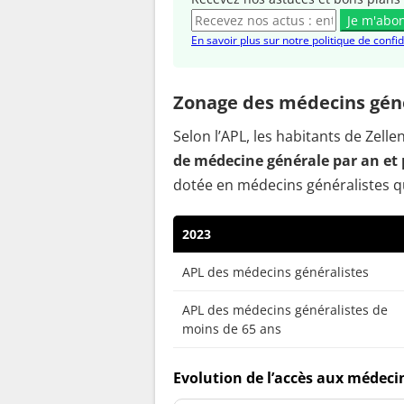
Je m'abo
En savoir plus sur notre politique de confid
Zonage des médecins géné
Selon l’APL, les habitants de Zel
de médecine générale par an et 
dotée en médecins généralistes qu
2023
APL des médecins généralistes
APL des médecins généralistes de
moins de 65 ans
Evolution de l’accès aux médecin