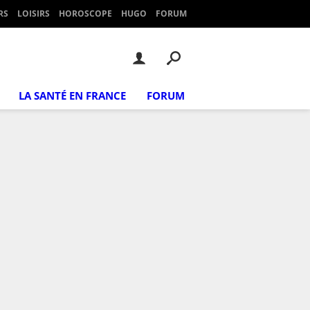
RS
LOISIRS
HOROSCOPE
HUGO
FORUM
LA SANTÉ EN FRANCE
FORUM