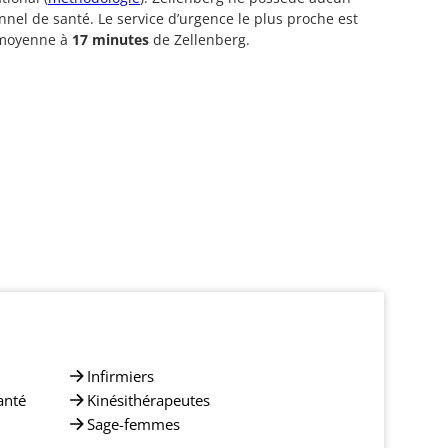
nnel de santé. Le service d’urgence le plus proche est
 moyenne à
17 minutes
de Zellenberg.
Infirmiers
anté
Kinésithérapeutes
Sage-femmes