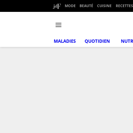
MODE
BEAUTÉ
CUISINE
RECETTES
MALADIES
QUOTIDIEN
NUTR