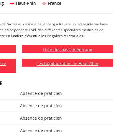
rg
Haut-Rhin
France
n de l’accès aux soins à Zellenberg à travers un indice interne basé
 Cet indice pondère l'APL des différentes spécialités médicales de
tre en lumière d’éventuelles inégalités territoriales.
Liste des oasis médicaux
vice
Les hôpitaux dans le Haut-Rhin
g
Absence de praticien
Absence de praticien
Absence de praticien
Absence de praticien