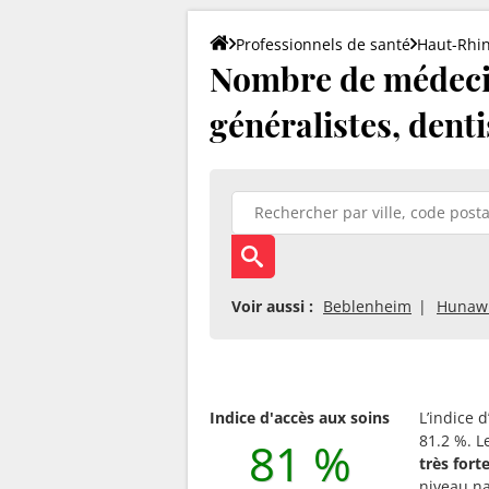
Professionnels de santé
Haut-Rhi
Nombre de médecin
généralistes, denti
Voir aussi :
Beblenheim
Hunaw
Indice d'accès aux soins
L’indice 
81.2 %. L
81 %
très for
niveau na