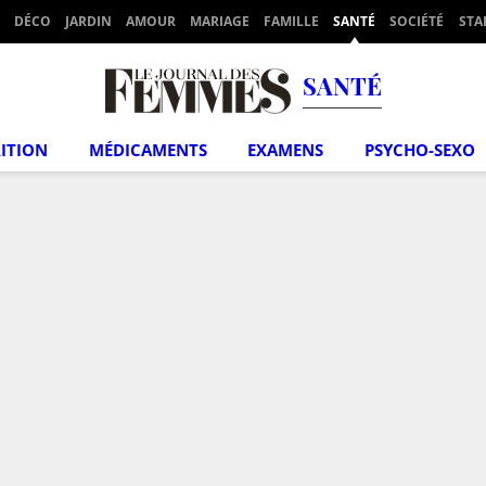
DÉCO
JARDIN
AMOUR
MARIAGE
FAMILLE
SANTÉ
SOCIÉTÉ
STA
SANTÉ
ITION
MÉDICAMENTS
EXAMENS
PSYCHO-SEXO