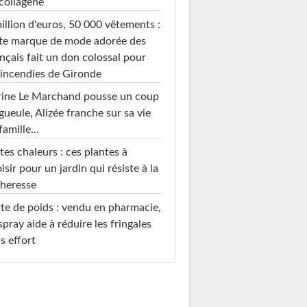
collagène
illion d'euros, 50 000 vêtements :
te marque de mode adorée des
nçais fait un don colossal pour
 incendies de Gironde
rine Le Marchand pousse un coup
gueule, Alizée franche sur sa vie
famille...
tes chaleurs : ces plantes à
isir pour un jardin qui résiste à la
heresse
te de poids : vendu en pharmacie,
spray aide à réduire les fringales
s effort