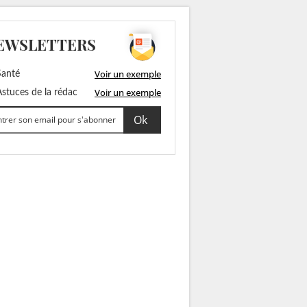
EWSLETTERS
Voir un exemple
anté
Voir un exemple
stuces de la rédac