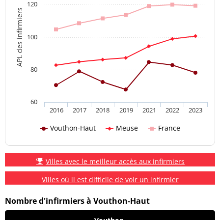
120
APL des infirmiers
100
80
60
2016
2017
2018
2019
2021
2022
2023
Vouthon-Haut
Meuse
France
Villes avec le meilleur accès aux infirmiers
Villes où il est difficile de voir un infirmier
Nombre d'infirmiers à Vouthon-Haut