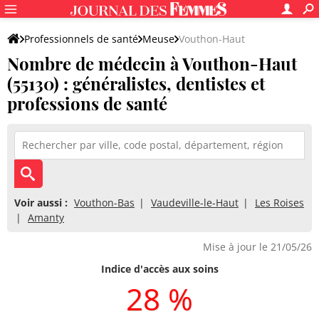
Professionnels de santé
Meuse
Vouthon-Haut
Nombre de médecin à Vouthon-Haut
(55130) : généralistes, dentistes et
professions de santé
Voir aussi :
Vouthon-Bas
Vaudeville-le-Haut
Les Roises
Amanty
Mise à jour le 21/05/26
Indice d'accès aux soins
28 %