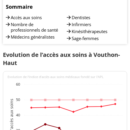
Sommaire
Accès aux soins
Dentistes
Nombre de
Infirmiers
professionnels de santé
Kinésithérapeutes
Médecins généralistes
Sage-femmes
Evolution de l’accès aux soins à Vouthon-
Haut
Evolution de l’indice d’accès aux soins médicaux fondé sur l'APL
60
50
Indices d'accès aux soins
40