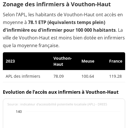
Zonage des infirmiers à Vouthon-Haut
Selon l’APL, les habitants de Vouthon-Haut ont accès en
moyenne à
78.1 ETP (équivalents temps plein)
d'infirmière ou d'infirmier pour 100 000 habitants
. La
ville de Vouthon-Haut est moins bien dotée en infirmiers
que la moyenne française.
Vouthon-
2023
Meuse
France
Haut
APL des infirmiers
78.09
100.64
119.28
Evolution de l’accès aux infirmiers à Vouthon-Haut
Source : indicateur d’accessibilité potentielle localisée (APL) - DREES
140