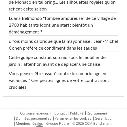
de Monaco en tailoring… Les silhouettes royales qu'on
retient cette saison
Luana Belmondo "tombée amoureuse" de ce village de
2700 habitants (dont une star) : bientôt un
déménagement ?
6 fois moins calorique que la mayonnaise : Jean-Michel
Cohen préfère ce condiment dans les sauces
Cette guêpe construit son nid sous le mobilier de
jardin : attention avant de déplacer une chaise
Vous pensez être assuré contre le cambriolage en
vacances ? Ces petites lignes de votre contrat sont
cruciales
Qui sommes-nous ?
Contact
Publicité
Recrutement
Données personnelles
Paramétrer les cookies
Gérer Utiq
Mentions légales
Groupe Figaro
© 2026 CCM Benchmark