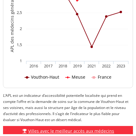
APL des médecins généralistes
2,5
2
1,5
1
2016
2017
2018
2019
2021
2022
2023
Vouthon-Haut
Meuse
France
L’APL est un indicateur d’accessibilité potentielle localisée qui prend en
compte l’offre et la demande de soins sur la commune de Vouthon-Haut et
ses voisines, mais aussi la structure par âge de la population et le niveau
d’activité des professionnels. Il s’agit de l’indicateur le plus fiable pour
évaluer si Vouthon-Haut est un désert médical.
Villes avec le meilleur accès aux médecins