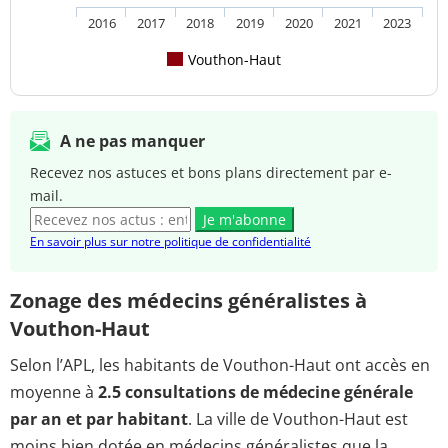
2016
2017
2018
2019
2020
2021
2023
Vouthon-Haut
A ne pas manquer
Recevez nos astuces et bons plans directement par e-
mail.
Je m'abonne
En savoir plus sur notre politique de confidentialité
Zonage des médecins généralistes à
Vouthon-Haut
Selon l’APL, les habitants de Vouthon-Haut ont accès en
moyenne à
2.5 consultations de médecine générale
par an et par habitant
. La ville de Vouthon-Haut est
moins bien dotée en médecins généralistes que la