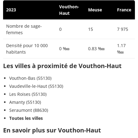
Vouthon-
2023
Meuse
France
Haut
Nombre de sage-
0
15
7 975
femmes
Densité pour 10 000
1.17
0 ‱
0.83 ‱
habitants
‱
Les villes à proximité de Vouthon-Haut
Vouthon-Bas (55130)
Vaudeville-le-Haut (55130)
Les Roises (55130)
Amanty (55130)
Seraumont (88630)
Toutes les villes
En savoir plus sur Vouthon-Haut