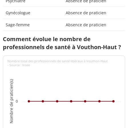
Psychiatre
Absence de praticien
Gynécologue
Absence de praticien
Sage-femme
Absence de praticien
Comment évolue le nombre de
professionnels de santé à Vouthon-Haut ?
Nombre total des professionnels de santé libéraux à Vouthon-Haut
- Source : Insee
Nombre de praticien(s)
0