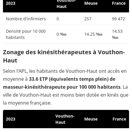
Vouthon-
2023
Meuse
France
Haut
Nombre d'infirmiers
0
257
99 472
Densité pour 10 000
14.53
0 ‱
14.25 ‱
habitants
‱
Zonage des kinésithérapeutes à Vouthon-
Haut
Selon l’APL, les habitants de Vouthon-Haut ont accès en
moyenne à
33.6 ETP (équivalents temps plein) de
masseur-kinésithérapeute pour 100 000 habitants
. La
ville de Vouthon-Haut est moins bien dotée en kinés que
la moyenne française.
Vouthon-
2023
Meuse
France
Haut