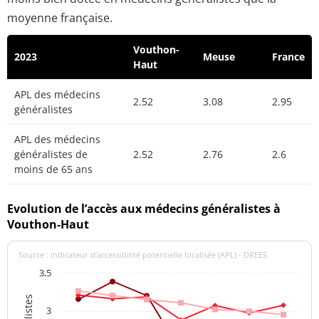
moyenne française.
Vouthon-
2023
Meuse
France
Haut
APL des médecins
2.52
3.08
2.95
généralistes
APL des médecins
généralistes de
2.52
2.76
2.6
moins de 65 ans
Evolution de l’accès aux médecins généralistes à
Vouthon-Haut
Source : indicateur d’accessibilité potentielle localisée (APL) - DREES
3,5
3