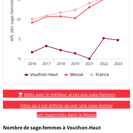
APL des sage-femmes
10
5
0
2016
2017
2018
2019
2021
2022
2023
Vouthon-Haut
Meuse
France
Villes avec le meilleur accès aux sage-femmes
Villes où il est difficile de voir une sage-femme
Les maternités dans la Meuse
Nombre de sage-femmes à Vouthon-Haut