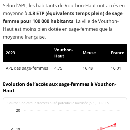
Selon l’APL, les habitants de Vouthon-Haut ont accès en
moyenne à
4.8 ETP (équivalents temps plein) de sage-
femme pour 100 000 habitants
. La ville de Vouthon-
Haut est moins bien dotée en sage-femmes que la
moyenne française.
Vouthon-
2023
Meuse
France
Haut
APL des sage-femmes
4.75
16.49
16.01
Evolution de l’accès aux sage-femmes à Vouthon-
Haut
Source : indicateur d’accessibilité potentielle localisée (APL) - DREES
20
15