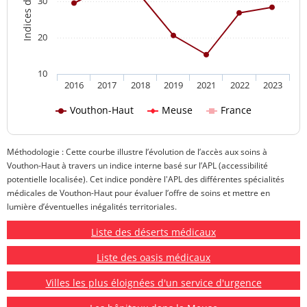
30
20
10
2016
2017
2018
2019
2021
2022
2023
Vouthon-Haut
Meuse
France
Méthodologie : Cette courbe illustre l’évolution de l’accès aux soins à
Vouthon-Haut à travers un indice interne basé sur l’APL (accessibilité
potentielle localisée). Cet indice pondère l'APL des différentes spécialités
médicales de Vouthon-Haut pour évaluer l’offre de soins et mettre en
lumière d’éventuelles inégalités territoriales.
Liste des déserts médicaux
Liste des oasis médicaux
Villes les plus éloignées d'un service d'urgence