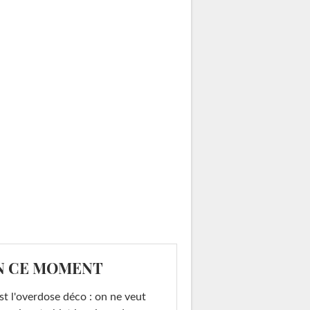
N CE MOMENT
st l'overdose déco : on ne veut