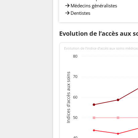
Médecins généralistes
Dentistes
Evolution de l’accès aux s
Evolution de l’indice d’accès aux soins médica
80
Indices d'accès aux soins
70
60
50
40