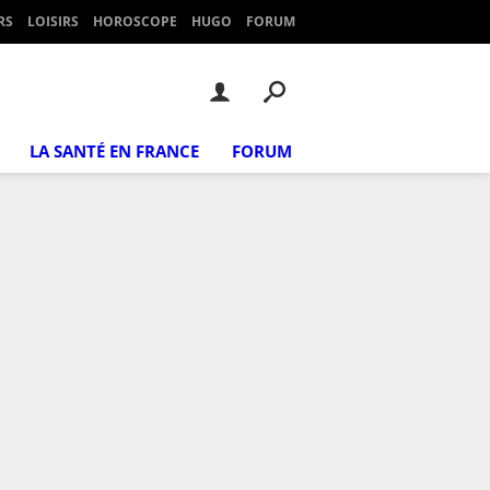
RS
LOISIRS
HOROSCOPE
HUGO
FORUM
LA SANTÉ EN FRANCE
FORUM