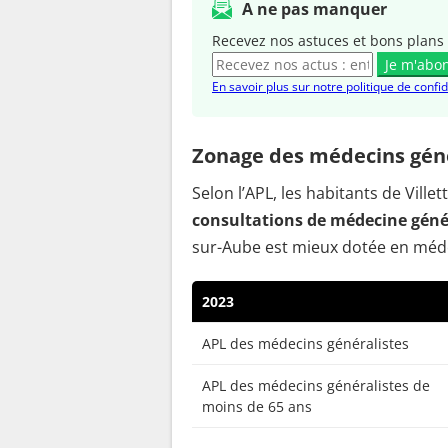
A ne pas manquer
Recevez nos astuces et bons plans 
Je m'abo
En savoir plus sur notre politique de confid
Zonage des médecins génér
Selon l’APL, les habitants de Vil
consultations de médecine génér
sur-Aube est mieux dotée en médec
2023
APL des médecins généralistes
APL des médecins généralistes de
moins de 65 ans