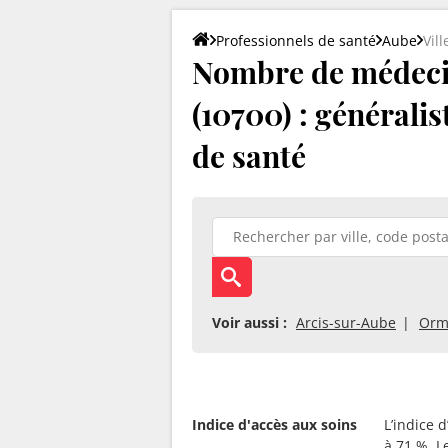
Professionnels de santé
Aube
Vil
Nombre de médecin
(10700) : généralis
de santé
Voir aussi :
Arcis-sur-Aube
Orm
Indice d'accès aux soins
L’indice 
à 71 %. L