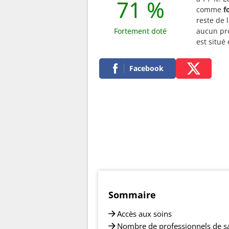
71 %
comme
f
reste de l
Fortement doté
aucun pro
est situ
Facebook
Sommaire
Accès aux soins
Nombre de professionnels de s