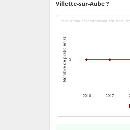
Villette-sur-Aube ?
Nombre total des professionnels de santé libér
Nombre de praticien(s)
0
2016
2017