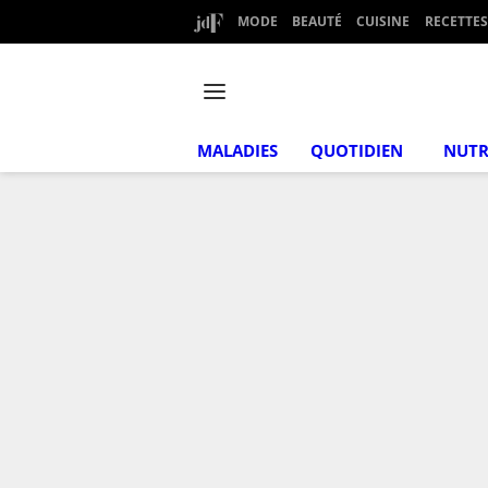
MODE
BEAUTÉ
CUISINE
RECETTES
MALADIES
QUOTIDIEN
NUTR