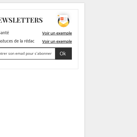
EWSLETTERS
Voir un exemple
anté
Voir un exemple
stuces de la rédac