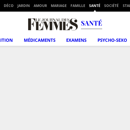
DÉCO
JARDIN
AMOUR
MARIAGE
FAMILLE
SANTÉ
SOCIÉTÉ
STA
SANTÉ
ITION
MÉDICAMENTS
EXAMENS
PSYCHO-SEXO