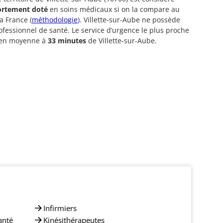
ortement doté
en soins médicaux si on la compare au
a France (
méthodologie
). Villette-sur-Aube ne possède
fessionnel de santé. Le service d’urgence le plus proche
é en moyenne à
33 minutes
de Villette-sur-Aube.
Infirmiers
anté
Kinésithérapeutes