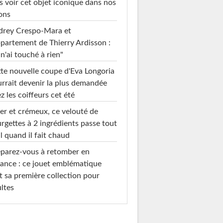
s voir cet objet iconique dans nos
ons
drey Crespo-Mara et
ppartement de Thierry Ardisson :
 n'ai touché à rien"
te nouvelle coupe d'Eva Longoria
rrait devenir la plus demandée
z les coiffeurs cet été
er et crémeux, ce velouté de
rgettes à 2 ingrédients passe tout
l quand il fait chaud
parez-vous à retomber en
ance : ce jouet emblématique
t sa première collection pour
ltes