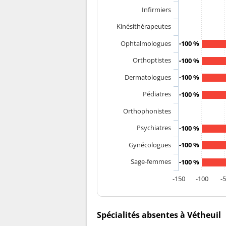
Infirmiers
Kinésithérapeutes
Ophtalmologues
-100 %
Orthoptistes
-100 %
Dermatologues
-100 %
Pédiatres
-100 %
Orthophonistes
Psychiatres
-100 %
Gynécologues
-100 %
Sage-femmes
-100 %
-150
-100
-
Spécialités absentes à Vétheuil