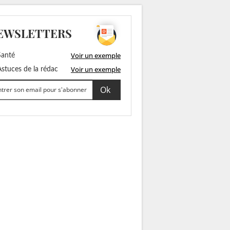
EWSLETTERS
Voir un exemple
anté
Voir un exemple
stuces de la rédac