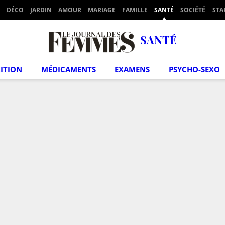
DÉCO
JARDIN
AMOUR
MARIAGE
FAMILLE
SANTÉ
SOCIÉTÉ
STA
SANTÉ
ITION
MÉDICAMENTS
EXAMENS
PSYCHO-SEXO