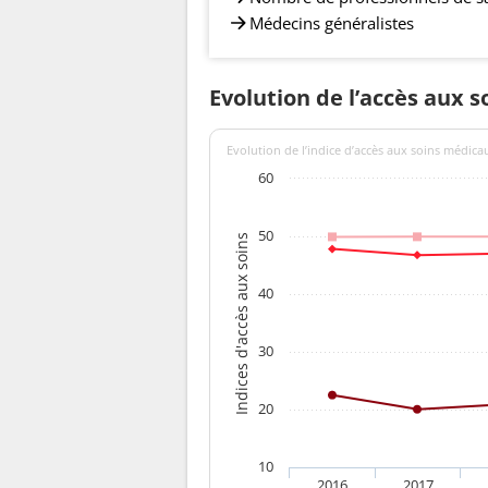
Médecins généralistes
Evolution de l’accès aux s
Evolution de l’indice d’accès aux soins médica
60
50
Indices d'accès aux soins
40
30
20
10
2016
2017