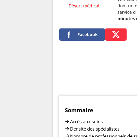
Désert médical
dont un m
service d
minutes
d
Facebook
Sommaire
Accès aux soins
Densité des spécialistes
Nombre de professionnels de s