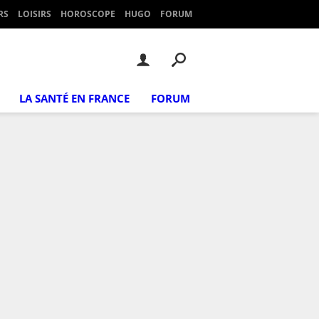
RS
LOISIRS
HOROSCOPE
HUGO
FORUM
LA SANTÉ EN FRANCE
FORUM