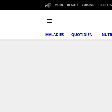
MODE
BEAUTÉ
CUISINE
RECETTES
MALADIES
QUOTIDIEN
NUTR