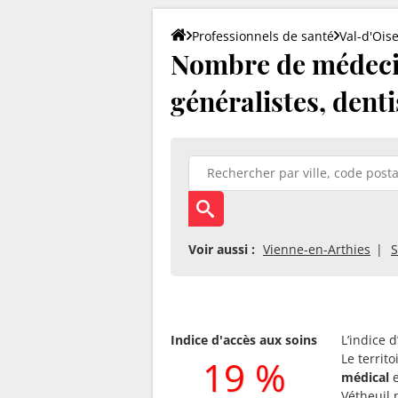
Professionnels de santé
Val-d'Ois
Nombre de médecin 
généralistes, denti
Voir aussi :
Vienne-en-Arthies
S
Indice d'accès aux soins
L’indice 
Le territ
19 %
médical
e
Vétheuil 