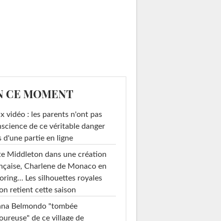
N CE MOMENT
x vidéo : les parents n'ont pas
science de ce véritable danger
s d'une partie en ligne
e Middleton dans une création
nçaise, Charlene de Monaco en
loring… Les silhouettes royales
on retient cette saison
ana Belmondo "tombée
ureuse" de ce village de