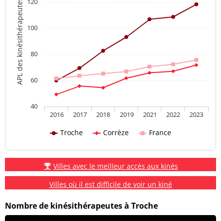
120
APL des kinésithérapeutes
100
80
60
40
2016
2017
2018
2019
2021
2022
2023
Troche
Corrèze
France
Villes avec le meilleur accès aux kinés
Villes où il est difficile de voir un kiné
Nombre de kinésithérapeutes à Troche