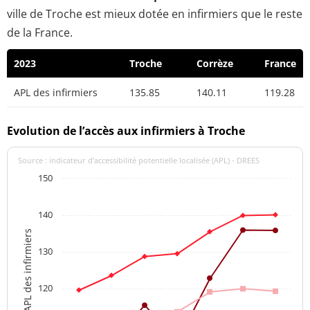
ville de Troche est mieux dotée en infirmiers que le reste
de la France.
2023
Troche
Corrèze
France
APL des infirmiers
135.85
140.11
119.28
Evolution de l’accès aux infirmiers à Troche
Source : indicateur d’accessibilité potentielle localisée (APL) - DREES
150
140
APL des infirmiers
130
120