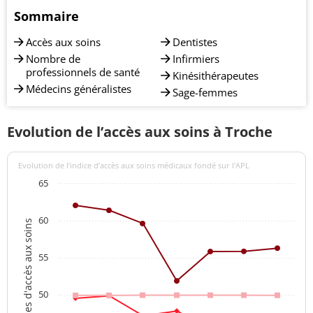
Sommaire
Accès aux soins
Dentistes
Nombre de
Infirmiers
professionnels de santé
Kinésithérapeutes
Médecins généralistes
Sage-femmes
Evolution de l’accès aux soins à Troche
Evolution de l’indice d’accès aux soins médicaux fondé sur l'APL
65
60
Indices d'accès aux soins
55
50