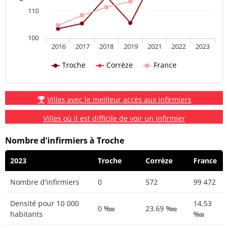
110
100
2016
2017
2018
2019
2021
2022
2023
Troche
Corrèze
France
Villes avec le meilleur accès aux infirmiers
Villes où il est difficile de voir un infirmier
Nombre d'infirmiers à Troche
2023
Troche
Corrèze
France
Nombre d'infirmiers
0
572
99 472
Densité pour 10 000
14.53
0 ‱
23.69 ‱
habitants
‱