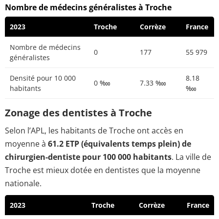
Nombre de médecins généralistes à Troche
2023
Troche
Corrèze
France
Nombre de médecins
0
177
55 979
généralistes
Densité pour 10 000
8.18
0 ‱
7.33 ‱
habitants
‱
Zonage des dentistes à Troche
Selon l’APL, les habitants de Troche ont accès en
moyenne à
61.2 ETP (équivalents temps plein) de
chirurgien-dentiste pour 100 000 habitants
. La ville de
Troche est mieux dotée en dentistes que la moyenne
nationale.
2023
Troche
Corrèze
France