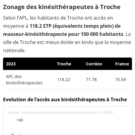
Zonage des kinésithérapeutes à Troche
Selon l’APL, les habitants de Troche ont accès en
moyenne à
118.2 ETP (équivalents temps plein) de
masseur-kinésithérapeute pour 100 000 habitants
. La
ville de Troche est mieux dotée en kinés que la moyenne
nationale.
2023
Troche
Corrèze
France
APL des
118.22
71.78
75.69
kinésithérapeutes
Evolution de l’accès aux kinésithérapeutes à Troche
Source : indicateur d’accessibilité potentielle localisée (APL) - DREES
140