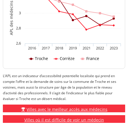
APL des médecins généralistes
3
2,8
2,6
2016
2017
2018
2019
2021
2022
2023
Troche
Corrèze
France
L’APL est un indicateur d’accessibilité potentielle localisée qui prend en
compte l’offre et la demande de soins sur la commune de Troche et ses
voisines, mais aussi la structure par âge de la population et le niveau
d’activité des professionnels. Il s’agit de l’indicateur le plus fiable pour
évaluer si Troche est un désert médical.
Villes avec le meilleur accès aux médecins
Villes où il est difficile de voir un médecin