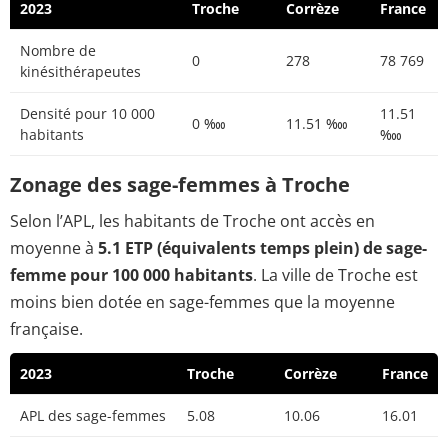
2023
Troche
Corrèze
France
Nombre de
0
278
78 769
kinésithérapeutes
Densité pour 10 000
11.51
0 ‱
11.51 ‱
habitants
‱
Zonage des sage-femmes à Troche
Selon l’APL, les habitants de Troche ont accès en
moyenne à
5.1 ETP (équivalents temps plein) de sage-
femme pour 100 000 habitants
. La ville de Troche est
moins bien dotée en sage-femmes que la moyenne
française.
2023
Troche
Corrèze
France
APL des sage-femmes
5.08
10.06
16.01