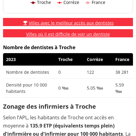
Troche
Corrèze
France
Villes avec le meilleur accès aux dentistes
Villes où il est difficile de voir un dentiste
Nombre de dentistes à Troche
2023
Troche
Corrèze
France
Nombre de dentistes
0
122
38 281
Densité pour 10 000
5.59
0 ‱
5.05 ‱
habitants
‱
Zonage des infirmiers à Troche
Selon l’APL, les habitants de Troche ont accès en
moyenne à
135.9 ETP (équivalents temps plein)
d'infirmière ou d'infirmier pour 100 000 habitants
. La