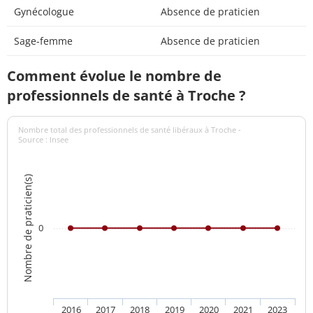
Gynécologue
Absence de praticien
Sage-femme
Absence de praticien
Comment évolue le nombre de
professionnels de santé à Troche ?
Nombre total des professionnels de santé libéraux à Troche -
Source : Insee
Nombre de praticien(s)
0
2016
2017
2018
2019
2020
2021
2023