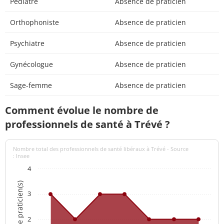
Pédiatre
Absence de praticien
Orthophoniste
Absence de praticien
Psychiatre
Absence de praticien
Gynécologue
Absence de praticien
Sage-femme
Absence de praticien
Comment évolue le nombre de
professionnels de santé à Trévé ?
Nombre total des professionnels de santé libéraux à Trévé - Source
: Insee
4
Nombre de praticien(s)
3
2