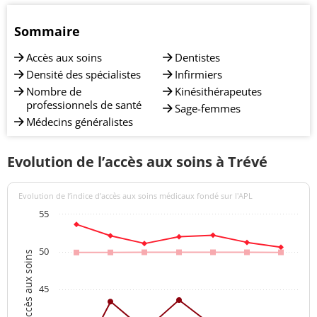
Sommaire
Accès aux soins
Dentistes
Densité des spécialistes
Infirmiers
Nombre de
Kinésithérapeutes
professionnels de santé
Sage-femmes
Médecins généralistes
Evolution de l’accès aux soins à Trévé
Evolution de l’indice d’accès aux soins médicaux fondé sur l'APL
55
50
Indices d'accès aux soins
45