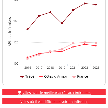
APL des infirmiers
140
120
100
2016
2017
2018
2019
2021
2022
2023
Trévé
Côtes-d'Armor
France
Villes avec le meilleur accès aux infirmiers
Villes où il est difficile de voir un infirmier