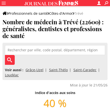
Professionnels de santé
Côtes-d'Armor
Trévé
Nombre de médecin à Trévé (22600) :
généralistes, dentistes et professions
de santé
Voir aussi :
Grâce-Uzel
Saint-Thélo
Saint-Caradec
Loudéac
Mise à jour le 21/05/26
Indice d'accès aux soins
40 %