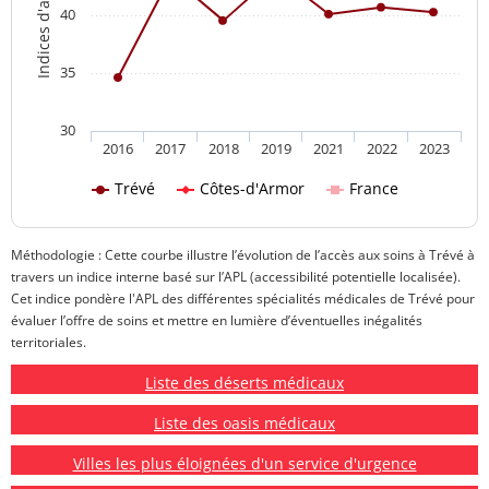
40
35
30
2016
2017
2018
2019
2021
2022
2023
Trévé
Côtes-d'Armor
France
Méthodologie : Cette courbe illustre l’évolution de l’accès aux soins à Trévé à
travers un indice interne basé sur l’APL (accessibilité potentielle localisée).
Cet indice pondère l'APL des différentes spécialités médicales de Trévé pour
évaluer l’offre de soins et mettre en lumière d’éventuelles inégalités
territoriales.
Liste des déserts médicaux
Liste des oasis médicaux
Villes les plus éloignées d'un service d'urgence