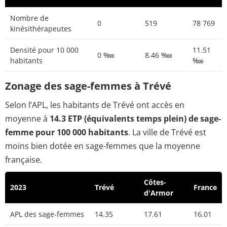
Nombre de
0
519
78 769
kinésithérapeutes
Densité pour 10 000
11.51
0 ‱
8.46 ‱
habitants
‱
Zonage des sage-femmes à Trévé
Selon l’APL, les habitants de Trévé ont accès en
moyenne à
14.3 ETP (équivalents temps plein) de sage-
femme pour 100 000 habitants
. La ville de Trévé est
moins bien dotée en sage-femmes que la moyenne
française.
Côtes-
2023
Trévé
France
d'Armor
APL des sage-femmes
14.35
17.61
16.01