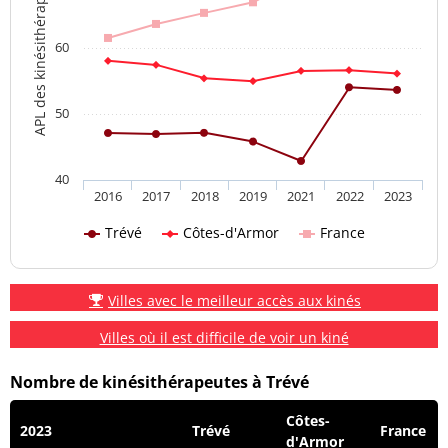
APL des kinésithérapeutes
60
50
40
2016
2017
2018
2019
2021
2022
2023
Trévé
Côtes-d'Armor
France
Villes avec le meilleur accès aux kinés
Villes où il est difficile de voir un kiné
Nombre de kinésithérapeutes à Trévé
Côtes-
2023
Trévé
France
d'Armor