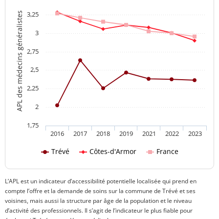
3,25
APL des médecins généralistes
3
2,75
2,5
2,25
2
1,75
2016
2017
2018
2019
2021
2022
2023
Trévé
Côtes-d'Armor
France
L’APL est un indicateur d’accessibilité potentielle localisée qui prend en
compte l’offre et la demande de soins sur la commune de Trévé et ses
voisines, mais aussi la structure par âge de la population et le niveau
d’activité des professionnels. Il s’agit de l’indicateur le plus fiable pour