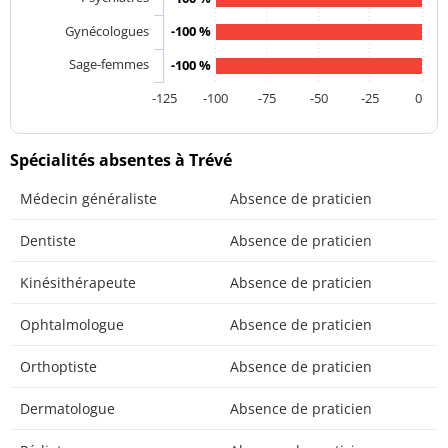
Gynécologues
-100 %
Sage-femmes
-100 %
-125
-100
-75
-50
-25
0
Spécialités absentes à Trévé
Médecin généraliste
Absence de praticien
Dentiste
Absence de praticien
Kinésithérapeute
Absence de praticien
Ophtalmologue
Absence de praticien
Orthoptiste
Absence de praticien
Dermatologue
Absence de praticien