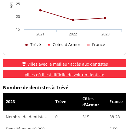
25
20
15
2021
2022
2023
Trévé
Côtes-d'Armor
France
Villes avec le meilleur accès aux dentistes
Villes où il est difficile de voir un dentiste
Nombre de dentistes à Trévé
Côtes-
2023
Trévé
France
d'Armor
Nombre de dentistes
0
315
38 281
Densité pour 10 000
5.59