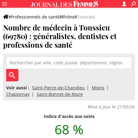
Professionnels de santé
Rhône
Toussieu
Nombre de médecin à Toussieu
(69780) : généralistes, dentistes et
professions de santé
Voir aussi :
Saint-Pierre-de-Chandieu
Mions
Chaponnay
Saint-Bonnet-de-Mure
Mise à jour le 21/05/26
Indice d'accès aux soins
68 %