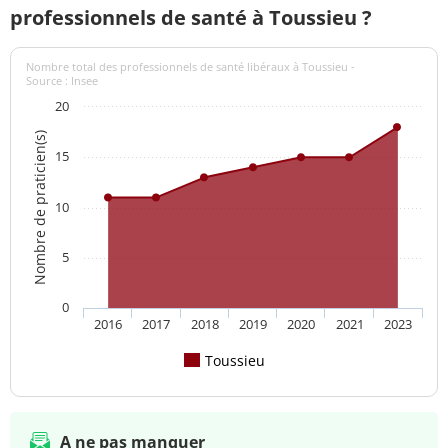
professionnels de santé à Toussieu ?
Nombre total des professionnels de santé libéraux à Toussieu -
Source : Insee
20
Nombre de praticien(s)
15
10
5
0
2016
2017
2018
2019
2020
2021
2023
Toussieu
A ne pas manquer