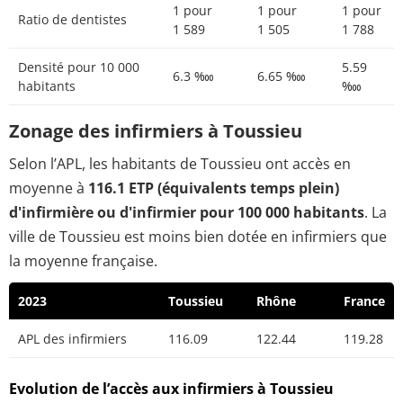
1 pour
1 pour
1 pour
Ratio de dentistes
1 589
1 505
1 788
Densité pour 10 000
5.59
6.3 ‱
6.65 ‱
habitants
‱
Zonage des infirmiers à Toussieu
Selon l’APL, les habitants de Toussieu ont accès en
moyenne à
116.1 ETP (équivalents temps plein)
d'infirmière ou d'infirmier pour 100 000 habitants
. La
ville de Toussieu est moins bien dotée en infirmiers que
la moyenne française.
2023
Toussieu
Rhône
France
APL des infirmiers
116.09
122.44
119.28
Evolution de l’accès aux infirmiers à Toussieu