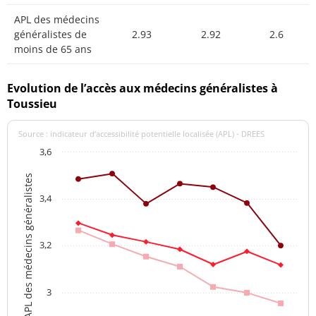
APL des médecins
généralistes de
2.93
2.92
2.6
moins de 65 ans
Evolution de l’accès aux médecins généralistes à
Toussieu
Source : indicateur d’accessibilité potentielle localisée (APL) - DREES
3,6
APL des médecins généralistes
3,4
3,2
3