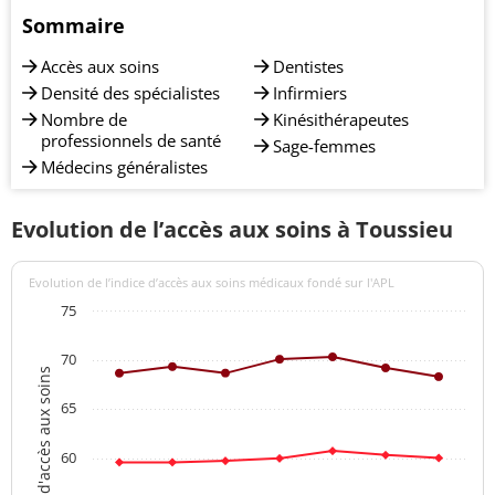
Sommaire
Accès aux soins
Dentistes
Densité des spécialistes
Infirmiers
Nombre de
Kinésithérapeutes
professionnels de santé
Sage-femmes
Médecins généralistes
Evolution de l’accès aux soins à Toussieu
Evolution de l’indice d’accès aux soins médicaux fondé sur l'APL
75
70
Indices d'accès aux soins
65
60