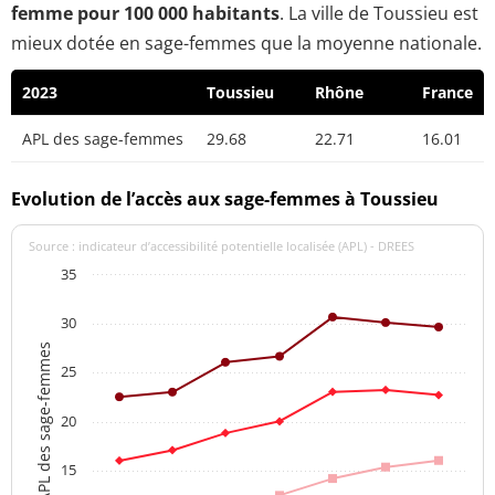
femme pour 100 000 habitants
. La ville de Toussieu est
mieux dotée en sage-femmes que la moyenne nationale.
2023
Toussieu
Rhône
France
APL des sage-femmes
29.68
22.71
16.01
Evolution de l’accès aux sage-femmes à Toussieu
Source : indicateur d’accessibilité potentielle localisée (APL) - DREES
35
30
APL des sage-femmes
25
20
15