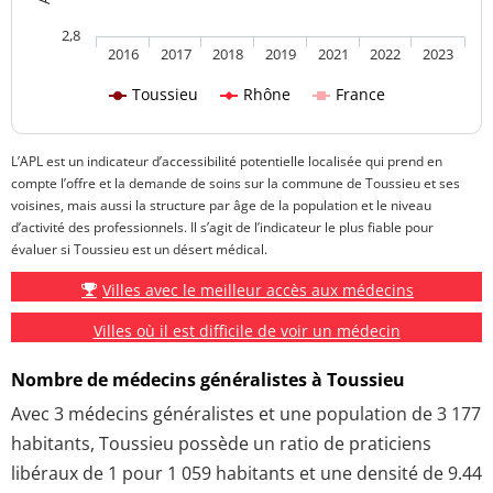
2,8
2016
2017
2018
2019
2021
2022
2023
Toussieu
Rhône
France
L’APL est un indicateur d’accessibilité potentielle localisée qui prend en
compte l’offre et la demande de soins sur la commune de Toussieu et ses
voisines, mais aussi la structure par âge de la population et le niveau
d’activité des professionnels. Il s’agit de l’indicateur le plus fiable pour
évaluer si Toussieu est un désert médical.
Villes avec le meilleur accès aux médecins
Villes où il est difficile de voir un médecin
Nombre de médecins généralistes à Toussieu
Avec 3 médecins généralistes et une population de 3 177
habitants, Toussieu possède un ratio de praticiens
libéraux de 1 pour 1 059 habitants et une densité de 9.44