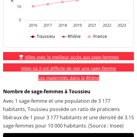
10
5
2016
2017
2018
2019
2021
2022
2023
Toussieu
Rhône
France
Villes avec le meilleur accès aux sage-femmes
Villes où il est difficile de voir une sage-femme
Les maternités dans le Rhône
Nombre de sage-femmes à Toussieu
Avec 1 sage-femme et une population de 3 177
habitants, Toussieu possède un ratio de praticiens
libéraux de 1 pour 3 177 habitants et une densité de 3.15
sage-femmes pour 10 000 habitants. (Source : Insee)