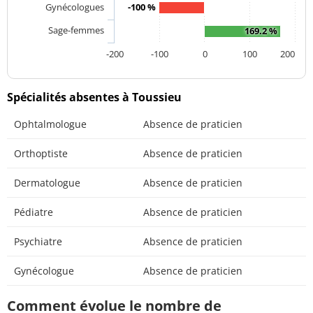
Gynécologues
-100 %
Sage-femmes
169.2 %
-200
-100
0
100
200
Spécialités absentes à Toussieu
Ophtalmologue
Absence de praticien
Orthoptiste
Absence de praticien
Dermatologue
Absence de praticien
Pédiatre
Absence de praticien
Psychiatre
Absence de praticien
Gynécologue
Absence de praticien
Comment évolue le nombre de