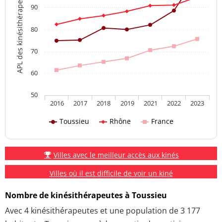
APL des kinésithérapeutes
90
80
70
60
50
2016
2017
2018
2019
2021
2022
2023
Toussieu
Rhône
France
Villes avec le meilleur accès aux kinés
Villes où il est difficile de voir un kiné
Nombre de kinésithérapeutes à Toussieu
Avec 4 kinésithérapeutes et une population de 3 177