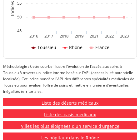
55
50
45
2016
2017
2018
2019
2021
2022
2023
Toussieu
Rhône
France
Méthodologie : Cette courbe illustre l’évolution de l’accès aux soins à
Toussieu à travers un indice interne basé sur l’APL (accessibilité potentielle
localisée). Cet indice pondère l'APL des différentes spécialités médicales de
Toussieu pour évaluer l’offre de soins et mettre en lumière d’éventuelles
inégalités territoriales.
Liste des déserts médicaux
Liste des oasis médicaux
Villes les plus éloignées d'un service d'urgence
Les hôpitaux dans le Rhône