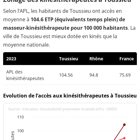
Selon l’APL, les habitants de Toussieu ont accès en
moyenne à
104.6 ETP (équivalents temps plein) de
masseur-kinésithérapeute pour 100 000 habitants
. La
ville de Toussieu est mieux dotée en kinés que la
moyenne nationale.
2023
Toussieu
Rhône
France
APL des
104.56
94.8
75.69
kinésithérapeutes
Evolution de l’accès aux kinésithérapeutes à Toussieu
Source : indicateur d’accessibilité potentielle localisée (APL) - DREES
110
100