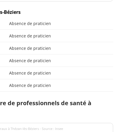
s-Béziers
Absence de praticien
Absence de praticien
Absence de praticien
Absence de praticien
Absence de praticien
Absence de praticien
e de professionnels de santé à
raux à Thézan-lès-Béziers - Source : Insee