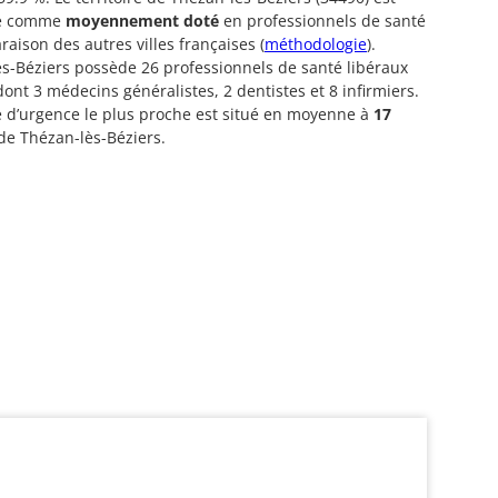
ré comme
moyennement doté
en professionnels de santé
aison des autres villes françaises (
méthodologie
).
s-Béziers possède 26 professionnels de santé libéraux
 dont 3 médecins généralistes, 2 dentistes et 8 infirmiers.
e d’urgence le plus proche est situé en moyenne à
17
de Thézan-lès-Béziers.