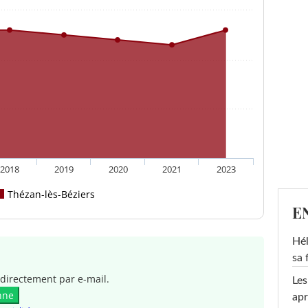
2018
2019
2020
2021
2023
Thézan-lès-Béziers
E
Hél
sa 
directement par e-mail.
Les
nne
apr