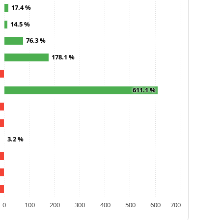
17.4 %
14.5 %
76.3 %
178.1 %
611.1 %
3.2 %
0
100
200
300
400
500
600
700