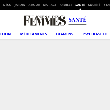
DÉCO
JARDIN
AMOUR
MARIAGE
FAMILLE
SANTÉ
SOCIÉTÉ
STA
SANTÉ
ITION
MÉDICAMENTS
EXAMENS
PSYCHO-SEXO