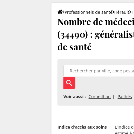
Professionnels de santé
Hérault
T
Nombre de médeci
(34490) : généralis
de santé
Voir aussi :
Corneilhan
Pailhès
Indice d'accès aux soins
L’indice 
estimé à 