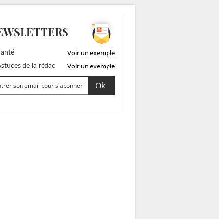
EWSLETTERS
Voir un exemple
anté
Voir un exemple
stuces de la rédac