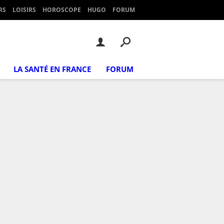
RS
LOISIRS
HOROSCOPE
HUGO
FORUM
LA SANTÉ EN FRANCE
FORUM