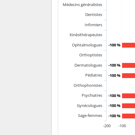
Médecins généralistes
Dentistes
Infirmiers
Kinésithérapeutes
Ophtalmologues
-100 %
Orthoptistes
Dermatologues
-100 %
Pédiatres
-100 %
Orthophonistes
Psychiatres
-100 %
Gynécologues
-100 %
Sage-femmes
-100 %
-200
-100