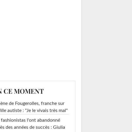
N CE MOMENT
ène de Fougerolles, franche sur
fille autiste : "Je le vivais très mal"
 fashionistas l'ont abandonné
ès des années de succès : Giulia