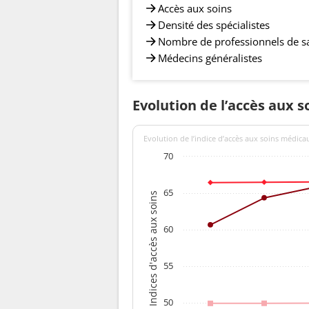
Accès aux soins
Densité des spécialistes
Nombre de professionnels de s
Médecins généralistes
Evolution de l’accès aux s
Evolution de l’indice d’accès aux soins médica
70
65
Indices d'accès aux soins
60
55
50