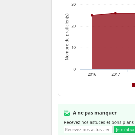
30
Nombre de praticien(s)
20
10
0
2016
2017
A ne pas manquer
Recevez nos astuces et bons plans 
Je m'abo