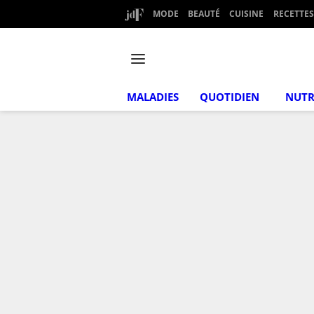
MODE
BEAUTÉ
CUISINE
RECETTES
MALADIES
QUOTIDIEN
NUTR