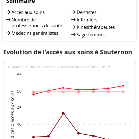
Sommaire
Accès aux soins
Dentistes
Nombre de
Infirmiers
professionnels de santé
Kinésithérapeutes
Médecins généralistes
Sage-femmes
Evolution de l’accès aux soins à Souternon
Evolution de l’indice d’accès aux soins médicaux fondé sur l'APL
55
50
Indices d'accès aux soins
45
40