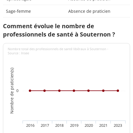
Sage-femme
Absence de praticien
Comment évolue le nombre de
professionnels de santé à Souternon ?
Nombre total des professionnels de santé libéraux à Souternon -
Source : Insee
Nombre de praticien(s)
0
2016
2017
2018
2019
2020
2021
2023