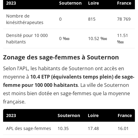
2023
Souternon
Loire
France
Nombre de
0
815
78 769
kinésithérapeutes
Densité pour 10 000
11.51
0 ‱
10.52 ‱
habitants
‱
Zonage des sage-femmes à Souternon
Selon l’APL, les habitants de Souternon ont accès en
moyenne à
10.4 ETP (équivalents temps plein) de sage-
femme pour 100 000 habitants
. La ville de Souternon
est moins bien dotée en sage-femmes que la moyenne
française.
2023
Souternon
Loire
France
APL des sage-femmes
10.35
17.48
16.01