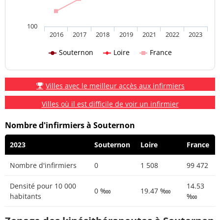
100
2016
2017
2018
2019
2021
2022
2023
Souternon
Loire
France
Villes avec le meilleur accès aux infirmiers
Villes où il est difficile de voir un infirmier
Nombre d'infirmiers à Souternon
2023
Souternon
Loire
France
Nombre d'infirmiers
0
1 508
99 472
Densité pour 10 000
14.53
0 ‱
19.47 ‱
habitants
‱