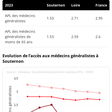
2023
Souternon
Loire
France
APL des médecins
1.53
2.71
2.95
généralistes
APL des médecins
généralistes de
1.53
2.59
2.6
moins de 65 ans
Evolution de l’accès aux médecins généralistes à
Souternon
Source : indicateur d’accessibilité potentielle localisée (APL) - DREES
3,5
APL des médecins généralistes
3
2,5