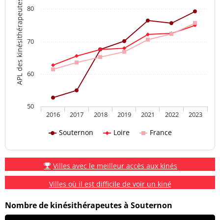
APL des kinésithérapeutes
80
70
60
50
2016
2017
2018
2019
2021
2022
2023
Souternon
Loire
France
Villes avec le meilleur accès aux kinés
Villes où il est difficile de voir un kiné
Nombre de kinésithérapeutes à Souternon