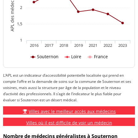
2
1,5
1
2016
2017
2018
2019
2021
2022
2023
Souternon
Loire
France
L’APL est un indicateur d’accessibilité potentielle localisée qui prend en
compte l’offre et la demande de soins sur la commune de Souternon et ses
voisines, mais aussi la structure par âge de la population et le niveau
d’activité des professionnels. Il s’agit de l’indicateur le plus fiable pour
évaluer si Souternon est un désert médical.
Villes avec le meilleur accès aux médecins
Villes où il est difficile de voir un médecin
Nombre de médecins généralistes à Souternon