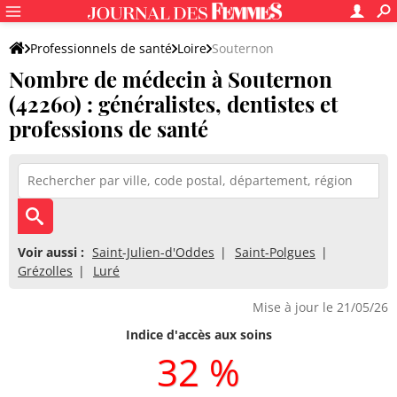
Professionnels de santé
Loire
Souternon
Nombre de médecin à Souternon
(42260) : généralistes, dentistes et
professions de santé
Voir aussi :
Saint-Julien-d'Oddes
Saint-Polgues
Grézolles
Luré
Mise à jour le 21/05/26
Indice d'accès aux soins
32 %