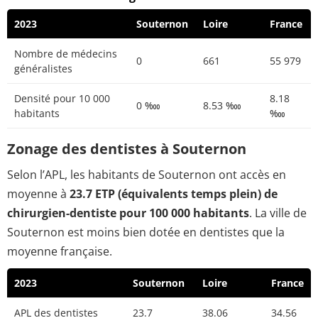
2023
Souternon
Loire
France
Nombre de médecins
0
661
55 979
généralistes
Densité pour 10 000
8.18
0 ‱
8.53 ‱
habitants
‱
Zonage des dentistes à Souternon
Selon l’APL, les habitants de Souternon ont accès en
moyenne à
23.7 ETP (équivalents temps plein) de
chirurgien-dentiste pour 100 000 habitants
. La ville de
Souternon est moins bien dotée en dentistes que la
moyenne française.
2023
Souternon
Loire
France
APL des dentistes
23.7
38.06
34.56