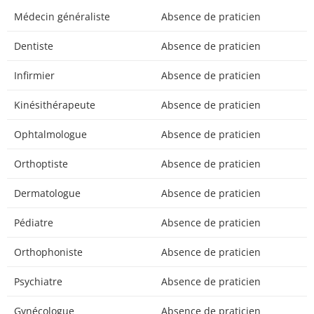
Médecin généraliste
Absence de praticien
Dentiste
Absence de praticien
Infirmier
Absence de praticien
Kinésithérapeute
Absence de praticien
Ophtalmologue
Absence de praticien
Orthoptiste
Absence de praticien
Dermatologue
Absence de praticien
Pédiatre
Absence de praticien
Orthophoniste
Absence de praticien
Psychiatre
Absence de praticien
Gynécologue
Absence de praticien