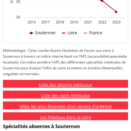
35
30
2016
2017
2018
2019
2021
2022
2023
Souternon
Loire
France
Méthodologie : Cette courbe illustre l’évolution de l’accès aux soins à
Souternon à travers un indice interne basé sur l’APL (accessibilité potentielle
localisée). Cet indice pondère l'APL des différentes spécialités médicales de
Souternon pour évaluer l’offre de soins et mettre en lumière d’éventuelles
inégalités territoriales.
Liste des déserts médicaux
Liste des oasis médicaux
Villes les plus éloignées d'un service d'urgence
Les hôpitaux dans la Loire
Spécialités absentes à Souternon