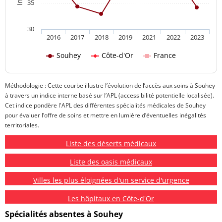
35
30
2016
2017
2018
2019
2021
2022
2023
Souhey
Côte-d'Or
France
Méthodologie : Cette courbe illustre l’évolution de l’accès aux soins à Souhey
à travers un indice interne basé sur l’APL (accessibilité potentielle localisée).
Cet indice pondère l'APL des différentes spécialités médicales de Souhey
pour évaluer l’offre de soins et mettre en lumière d’éventuelles inégalités
territoriales.
Liste des déserts médicaux
Liste des oasis médicaux
Villes les plus éloignées d'un service d'urgence
Les hôpitaux en Côte-d'Or
Spécialités absentes à Souhey