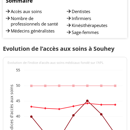
Sommaire
Accès aux soins
Dentistes
Nombre de
Infirmiers
professionnels de santé
Kinésithérapeutes
Médecins généralistes
Sage-femmes
Evolution de l’accès aux soins à Souhey
Evolution de l’indice d’accès aux soins médicaux fondé sur l'APL
55
50
Indices d'accès aux soins
45
40