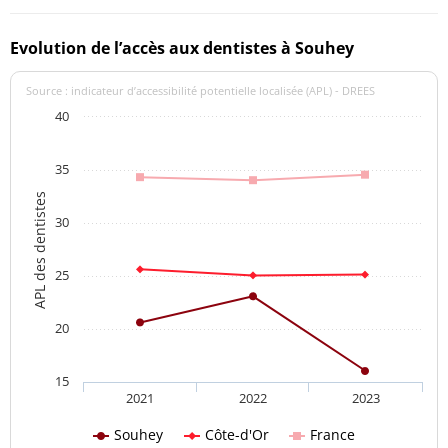
Evolution de l’accès aux dentistes à Souhey
Source : indicateur d’accessibilité potentielle localisée (APL) - DREES
40
35
APL des dentistes
30
25
20
15
2021
2022
2023
Souhey
Côte-d'Or
France