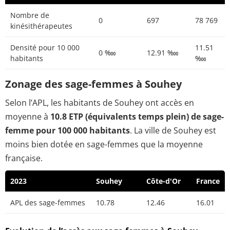
Nombre de
0
697
78 769
kinésithérapeutes
Densité pour 10 000
11.51
0 ‱
12.91 ‱
habitants
‱
Zonage des sage-femmes à Souhey
Selon l’APL, les habitants de Souhey ont accès en
moyenne à
10.8 ETP (équivalents temps plein) de sage-
femme pour 100 000 habitants
. La ville de Souhey est
moins bien dotée en sage-femmes que la moyenne
française.
2023
Souhey
Côte-d'Or
France
APL des sage-femmes
10.78
12.46
16.01