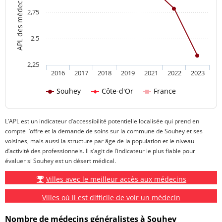
2,75
2,5
2,25
2016
2017
2018
2019
2021
2022
2023
Souhey
Côte-d'Or
France
L’APL est un indicateur d’accessibilité potentielle localisée qui prend en
compte l’offre et la demande de soins sur la commune de Souhey et ses
voisines, mais aussi la structure par âge de la population et le niveau
d’activité des professionnels. Il s’agit de l’indicateur le plus fiable pour
évaluer si Souhey est un désert médical.
Villes avec le meilleur accès aux médecins
Villes où il est difficile de voir un médecin
Nombre de médecins généralistes à Souhey