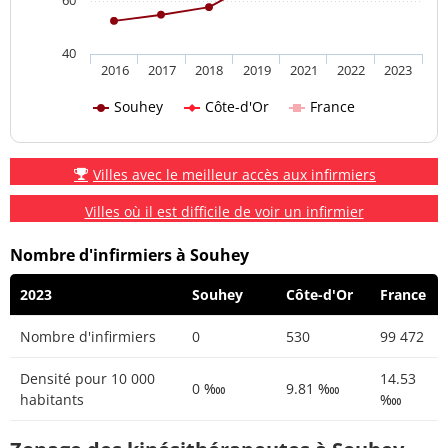
40
2016
2017
2018
2019
2021
2022
2023
Souhey
Côte-d'Or
France
Villes avec le meilleur accès aux infirmiers
Villes où il est difficile de voir un infirmier
Nombre d'infirmiers à Souhey
2023
Souhey
Côte-d'Or
France
Nombre d'infirmiers
0
530
99 472
Densité pour 10 000
14.53
0 ‱
9.81 ‱
habitants
‱