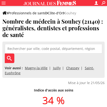
Professionnels de santé
Côte-d'Or
Souhey
Nombre de médecin à Souhey (21140) :
généralistes, dentistes et professions
de santé
Voir aussi :
Magny-la-Ville
Juilly
Chassey
Saint-
Euphrône
Mise à jour le 21/05/26
Indice d'accès aux soins
34 %