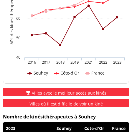
APL des kinésithérapeutes
60
50
40
2016
2017
2018
2019
2021
2022
2023
Souhey
Côte-d'Or
France
Villes avec le meilleur accès aux kinés
Villes où il est difficile de voir un kiné
Nombre de kinésithérapeutes à Souhey
2023
Souhey
Côte-d'Or
France