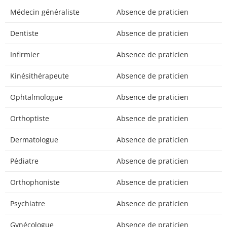
Médecin généraliste
Absence de praticien
Dentiste
Absence de praticien
Infirmier
Absence de praticien
Kinésithérapeute
Absence de praticien
Ophtalmologue
Absence de praticien
Orthoptiste
Absence de praticien
Dermatologue
Absence de praticien
Pédiatre
Absence de praticien
Orthophoniste
Absence de praticien
Psychiatre
Absence de praticien
Gynécologue
Absence de praticien