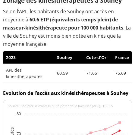
Zonage des kinésithérapeutes à Souhey
Selon l’APL, les habitants de Souhey ont accès en
moyenne à
60.6 ETP (équivalents temps plein) de
masseur-kinésithérapeute pour 100 000 habitants
. La
ville de Souhey est moins bien dotée en kinés que la
moyenne française.
2023
Souhey
Côte-d'Or
France
APL des
60.59
71.65
75.69
kinésithérapeutes
Evolution de l’accès aux kinésithérapeutes à Souhey
Source : indicateur d’accessibilité potentielle localisée (APL) - DREES
80
70