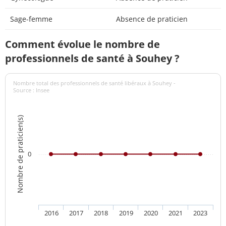
Sage-femme
Absence de praticien
Comment évolue le nombre de
professionnels de santé à Souhey ?
Nombre total des professionnels de santé libéraux à Souhey -
Source : Insee
Nombre de praticien(s)
0
2016
2017
2018
2019
2020
2021
2023