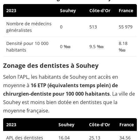
2023
Souhey
Côte-d'Or
France
Nombre de médecins
0
513
55 979
généralistes
Densité pour 10 000
8.18
0 ‱
9.5 ‱
habitants
‱
Zonage des dentistes à Souhey
Selon l’APL, les habitants de Souhey ont accès en
moyenne à
16 ETP (équivalents temps plein) de
chirurgien-dentiste pour 100 000 habitants
. La ville de
Souhey est moins bien dotée en dentistes que la
moyenne française.
2023
Souhey
Côte-d'Or
France
APL des dentistes
16.04
25.13
34.56