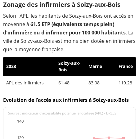
Zonage des infirmiers à Soizy-aux-Bois
Selon l’APL, les habitants de Soizy-aux-Bois ont accès en
moyenne à
61.5 ETP (équivalents temps plein)
d'infirmière ou d'infirmier pour 100 000 habitants
. La
ville de Soizy-aux-Bois est moins bien dotée en infirmiers
que la moyenne française.
Soizy-aux-
2023
Marne
France
Bois
APL des infirmiers
61.48
83.08
119.28
Evolution de l’accès aux infirmiers à Soizy-aux-Bois
Source : indicateur d’accessibilité potentielle localisée (APL) - DREES
140
120