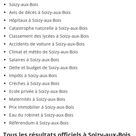
Soizy-aux-Bois
Avis de décès à Soizy-aux-Bois
Hôpitaux à Soizy-aux-Bois
Catastrophe naturelle à Soizy-aux-Bois
Classement des lycées à Soizy-aux-Bois
Accidents de voiture à Soizy-aux-Bois
Climat et météo de Soizy-aux-Bois
Salaires à Soizy-aux-Bois
Dette et budget de Soizy-aux-Bois
Impôts à Soizy-aux-Bois
Crèches à Soizy-aux-Bois
Ecole privée à Soizy-aux-Bois
Maternités à Soizy-aux-Bois
Prix immobilier à Soizy-aux-Bois
Eau du robinet à Soizy-aux-Bois
Référendum à Soizy-aux-Bois
Tous les résultats officiels à Soizy-aux-Bois