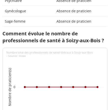
Psychiatre
Absence de praticien
Gynécologue
Absence de praticien
Sage-femme
Absence de praticien
Comment évolue le nombre de
professionnels de santé à Soizy-aux-Bois ?
Nombre total des professionnels de santé libéraux à Soizy-aux-Bois
- Source : Insee
Nombre de praticien(s)
0