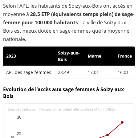
Selon l’APL, les habitants de Soizy-aux-Bois ont accès en
moyenne à
28.5 ETP (équivalents temps plein) de sage-
femme pour 100 000 habitants
. La ville de Soizy-aux-
Bois est mieux dotée en sage-femmes que la moyenne
nationale.
Soizy-aux-
2023
Marne
France
Bois
APL des sage-femmes
28.49
17.01
16.01
Evolution de l’accès aux sage-femmes à Soizy-aux-
Bois
Source : indicateur d’accessibilité potentielle localisée (APL) - DREES
30
25