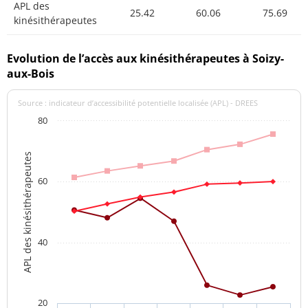
APL des
25.42
60.06
75.69
kinésithérapeutes
Evolution de l’accès aux kinésithérapeutes à Soizy-
aux-Bois
Source : indicateur d’accessibilité potentielle localisée (APL) - DREES
80
APL des kinésithérapeutes
60
40
20