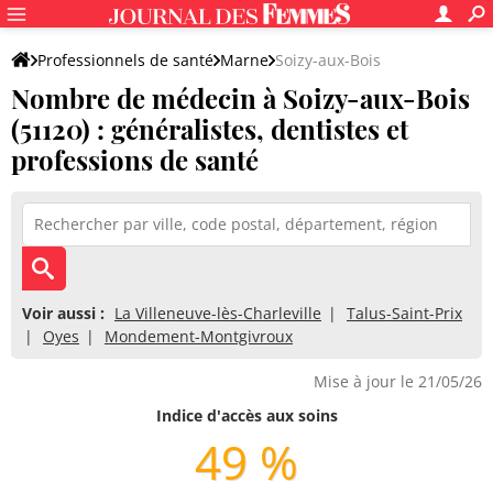
Professionnels de santé
Marne
Soizy-aux-Bois
Nombre de médecin à Soizy-aux-Bois
(51120) : généralistes, dentistes et
professions de santé
Voir aussi :
La Villeneuve-lès-Charleville
Talus-Saint-Prix
Oyes
Mondement-Montgivroux
Mise à jour le 21/05/26
Indice d'accès aux soins
49 %