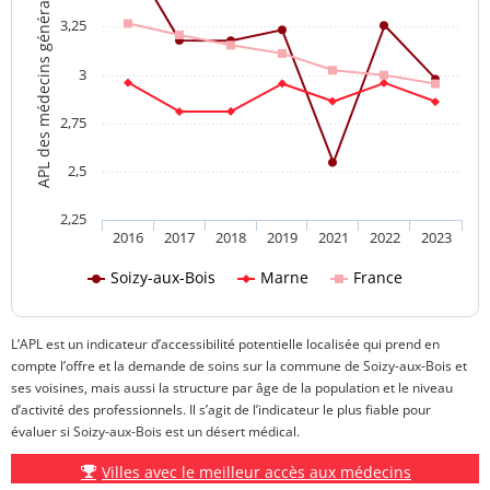
APL des médecins généralistes
3,25
3
2,75
2,5
2,25
2016
2017
2018
2019
2021
2022
2023
Soizy-aux-Bois
Marne
France
L’APL est un indicateur d’accessibilité potentielle localisée qui prend en
compte l’offre et la demande de soins sur la commune de Soizy-aux-Bois et
ses voisines, mais aussi la structure par âge de la population et le niveau
d’activité des professionnels. Il s’agit de l’indicateur le plus fiable pour
évaluer si Soizy-aux-Bois est un désert médical.
Villes avec le meilleur accès aux médecins