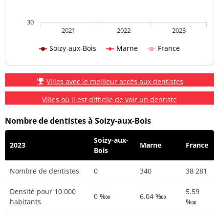
30
2021
2022
2023
Soizy-aux-Bois
Marne
France
Villes avec le meilleur accès aux dentistes
Villes où il est difficile de voir un dentiste
Nombre de dentistes à Soizy-aux-Bois
Soizy-aux-
2023
Marne
France
Bois
Nombre de dentistes
0
340
38 281
Densité pour 10 000
5.59
0 ‱
6.04 ‱
habitants
‱