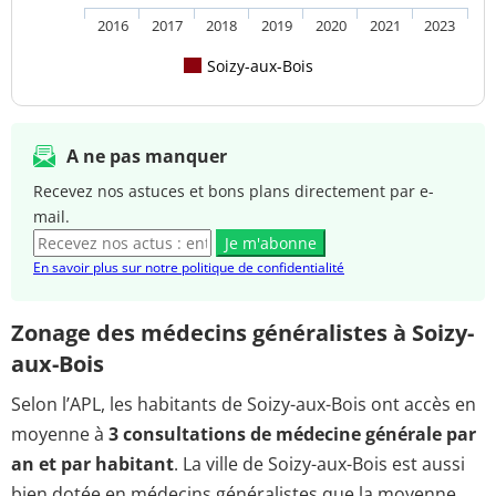
2016
2017
2018
2019
2020
2021
2023
Soizy-aux-Bois
A ne pas manquer
Recevez nos astuces et bons plans directement par e-
mail.
Je m'abonne
En savoir plus sur notre politique de confidentialité
Zonage des médecins généralistes à Soizy-
aux-Bois
Selon l’APL, les habitants de Soizy-aux-Bois ont accès en
moyenne à
3 consultations de médecine générale par
an et par habitant
. La ville de Soizy-aux-Bois est aussi
bien dotée en médecins généralistes que la moyenne