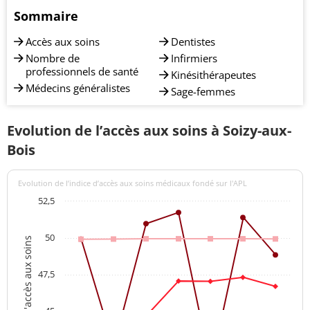
Sommaire
Accès aux soins
Dentistes
Nombre de
Infirmiers
professionnels de santé
Kinésithérapeutes
Médecins généralistes
Sage-femmes
Evolution de l’accès aux soins à Soizy-aux-
Bois
Evolution de l’indice d’accès aux soins médicaux fondé sur l'APL
52,5
50
Indices d'accès aux soins
47,5