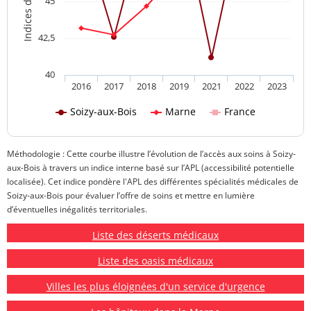
45
42,5
40
2016
2017
2018
2019
2021
2022
2023
Soizy-aux-Bois
Marne
France
Méthodologie : Cette courbe illustre l’évolution de l’accès aux soins à Soizy-
aux-Bois à travers un indice interne basé sur l’APL (accessibilité potentielle
localisée). Cet indice pondère l'APL des différentes spécialités médicales de
Soizy-aux-Bois pour évaluer l’offre de soins et mettre en lumière
d’éventuelles inégalités territoriales.
Liste des déserts médicaux
Liste des oasis médicaux
Villes les plus éloignées d'un service d'urgence