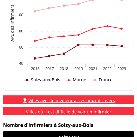
APL des infirmiers
100
80
60
40
2016
2017
2018
2019
2021
2022
2023
Soizy-aux-Bois
Marne
France
Villes avec le meilleur accès aux infirmiers
Villes où il est difficile de voir un infirmier
Nombre d'infirmiers à Soizy-aux-Bois