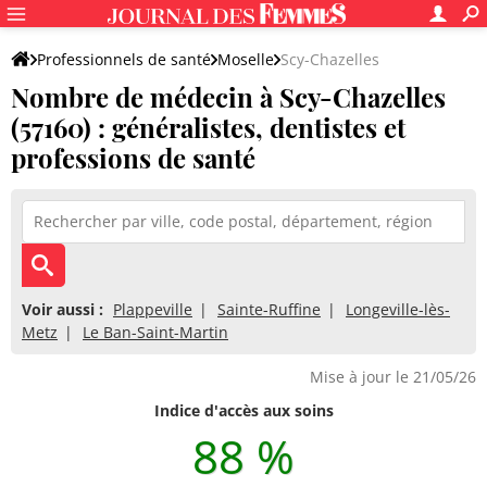
Professionnels de santé
Moselle
Scy-Chazelles
Nombre de médecin à Scy-Chazelles
(57160) : généralistes, dentistes et
professions de santé
Voir aussi :
Plappeville
Sainte-Ruffine
Longeville-lès-
Metz
Le Ban-Saint-Martin
Mise à jour le 21/05/26
Indice d'accès aux soins
88 %