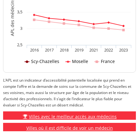
APL des médecins généralistes
3,5
3
2,5
2016
2017
2018
2019
2021
2022
2023
Scy-Chazelles
Moselle
France
L’APL est un indicateur d’accessibilité potentielle localisée qui prend en
compte l’offre et la demande de soins sur la commune de Scy-Chazelles et
ses voisines, mais aussi la structure par âge de la population et le niveau
d’activité des professionnels. Il s’agit de l’indicateur le plus fiable pour
évaluer si Scy-Chazelles est un désert médical.
Villes avec le meilleur accès aux médecins
Villes où il est difficile de voir un médecin