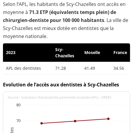
Selon l’APL, les habitants de Scy-Chazelles ont accès en
moyenne à
71.3 ETP (équivalents temps plein) de
chirurgien-dentiste pour 100 000 habitants
. La ville de
Scy-Chazelles est mieux dotée en dentistes que la
moyenne nationale.
Scy-
2023
Moselle
France
Chazelles
APL des dentistes
71.28
41.49
34.56
Evolution de l’accès aux dentistes à Scy-Chazelles
Source : indicateur d’accessibilité potentielle localisée (APL) - DREES
80
70