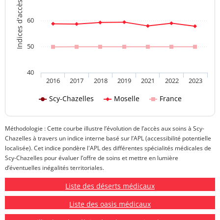
Indices d'accès aux soins
60
50
40
2016
2017
2018
2019
2021
2022
2023
Scy-Chazelles
Moselle
France
Méthodologie : Cette courbe illustre l’évolution de l’accès aux soins à Scy-
Chazelles à travers un indice interne basé sur l’APL (accessibilité potentielle
localisée). Cet indice pondère l'APL des différentes spécialités médicales de
Scy-Chazelles pour évaluer l’offre de soins et mettre en lumière
d’éventuelles inégalités territoriales.
Liste des déserts médicaux
Liste des oasis médicaux