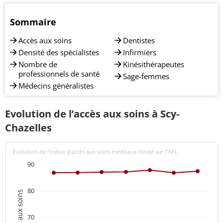
Sommaire
Accès aux soins
Dentistes
Densité des spécialistes
Infirmiers
Nombre de
Kinésithérapeutes
professionnels de santé
Sage-femmes
Médecins généralistes
Evolution de l’accès aux soins à Scy-
Chazelles
Evolution de l’indice d’accès aux soins médicaux fondé sur l'APL
90
80
70