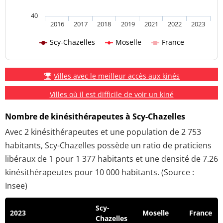
40
2016
2017
2018
2019
2021
2022
2023
Scy-Chazelles
Moselle
France
Villes avec le meilleur accès aux kinés
Villes où il est difficile de voir un kiné
Nombre de kinésithérapeutes à Scy-Chazelles
Avec 2 kinésithérapeutes et une population de 2 753
habitants, Scy-Chazelles possède un ratio de praticiens
libéraux de 1 pour 1 377 habitants et une densité de 7.26
kinésithérapeutes pour 10 000 habitants. (Source :
Insee)
Scy-
2023
Moselle
France
Chazelles