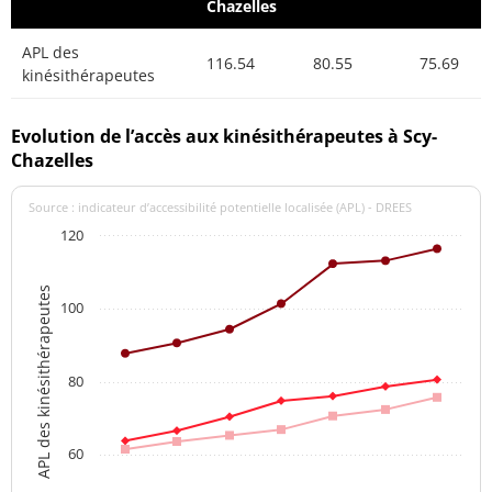
Chazelles
APL des
116.54
80.55
75.69
kinésithérapeutes
Evolution de l’accès aux kinésithérapeutes à Scy-
Chazelles
Source : indicateur d’accessibilité potentielle localisée (APL) - DREES
120
APL des kinésithérapeutes
100
80
60