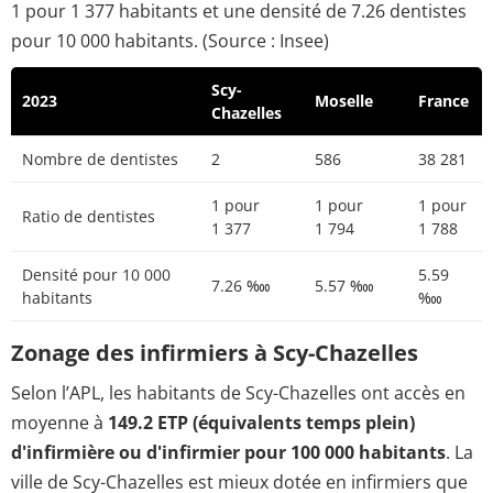
1 pour 1 377 habitants et une densité de 7.26 dentistes
pour 10 000 habitants. (Source : Insee)
Scy-
2023
Moselle
France
Chazelles
Nombre de dentistes
2
586
38 281
1 pour
1 pour
1 pour
Ratio de dentistes
1 377
1 794
1 788
Densité pour 10 000
5.59
7.26 ‱
5.57 ‱
habitants
‱
Zonage des infirmiers à Scy-Chazelles
Selon l’APL, les habitants de Scy-Chazelles ont accès en
moyenne à
149.2 ETP (équivalents temps plein)
d'infirmière ou d'infirmier pour 100 000 habitants
. La
ville de Scy-Chazelles est mieux dotée en infirmiers que