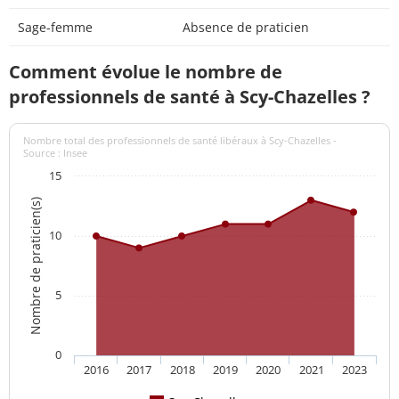
Sage-femme
Absence de praticien
Comment évolue le nombre de
professionnels de santé à Scy-Chazelles ?
Nombre total des professionnels de santé libéraux à Scy-Chazelles -
Source : Insee
15
Nombre de praticien(s)
10
5
0
2016
2017
2018
2019
2020
2021
2023