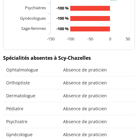
Psychiatres
-100 %
Gynécologues
-100 %
Sage-femmes
-100 %
-150
-100
-50
0
50
Spécialités absentes à Scy-Chazelles
Ophtalmologue
Absence de praticien
Orthoptiste
Absence de praticien
Dermatologue
Absence de praticien
Pédiatre
Absence de praticien
Psychiatre
Absence de praticien
Gynécologue
Absence de praticien