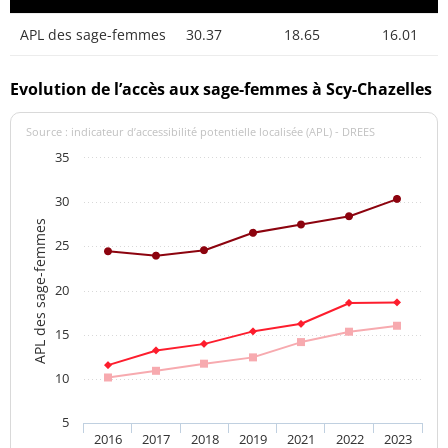
APL des sage-femmes
30.37
18.65
16.01
Evolution de l’accès aux sage-femmes à Scy-Chazelles
Source : indicateur d’accessibilité potentielle localisée (APL) - DREES
35
30
APL des sage-femmes
25
20
15
10
5
2016
2017
2018
2019
2021
2022
2023