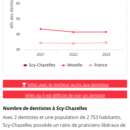
APL des dentistes
60
50
40
30
2021
2022
2023
Scy-Chazelles
Moselle
France
Villes avec le meilleur accès aux dentistes
Villes où il est difficile de voir un dentiste
Nombre de dentistes à Scy-Chazelles
Avec 2 dentistes et une population de 2 753 habitants,
Scy-Chazelles possède un ratio de praticiens libéraux de