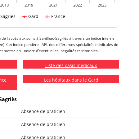
2018
2019
2021
2022
2023
-Sagriès
Gard
France
n de l’accès aux soins à Sanilhac-Sagriès à travers un indice interne
isée). Cet indice pondère l'APL des différentes spécialités médicales de
et mettre en lumière d’éventuelles inégalités territoriales.
Liste des oasis médicaux
vice
Les hôpitaux dans le Gard
Sagriès
Absence de praticien
Absence de praticien
Absence de praticien