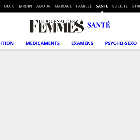
DÉCO
JARDIN
AMOUR
MARIAGE
FAMILLE
SANTÉ
SOCIÉTÉ
STA
SANTÉ
ITION
MÉDICAMENTS
EXAMENS
PSYCHO-SEXO