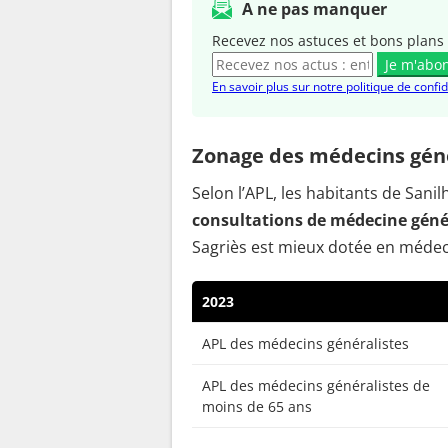
A ne pas manquer
Recevez nos astuces et bons plans 
Je m'abo
En savoir plus sur notre politique de confid
Zonage des médecins génér
Selon l’APL, les habitants de San
consultations de médecine génér
Sagriès est mieux dotée en médeci
2023
APL des médecins généralistes
APL des médecins généralistes de
moins de 65 ans