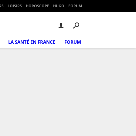
RS
LOISIRS
HOROSCOPE
HUGO
FORUM
LA SANTÉ EN FRANCE
FORUM