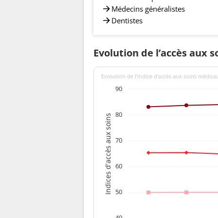
Médecins généralistes
Dentistes
Evolution de l’accès aux s
Evolution de l’indice d’accès aux soins médica
90
80
Indices d'accès aux soins
70
60
50
40