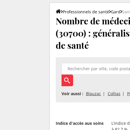
Professionnels de santé
Gard
San
Nombre de médecin
(30700) : généralis
de santé
Voir aussi :
Blauzac
Collias
P
Indice d'accès aux soins
L’indice 
à 82.7 %.