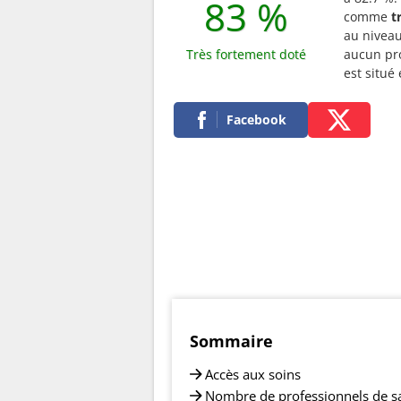
83 %
comme
t
au niveau
Très fortement doté
aucun pro
est situ
Facebook
Sommaire
Accès aux soins
Nombre de professionnels de s