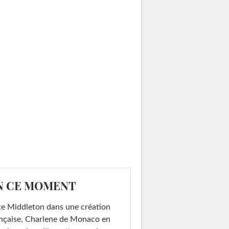
N CE MOMENT
e Middleton dans une création
nçaise, Charlene de Monaco en