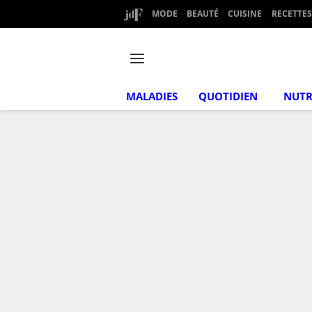
MODE
BEAUTÉ
CUISINE
RECETTES
MALADIES
QUOTIDIEN
NUTR