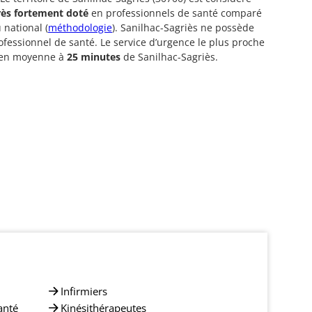
rès fortement doté
en professionnels de santé comparé
 national (
méthodologie
). Sanilhac-Sagriès ne possède
fessionnel de santé. Le service d’urgence le plus proche
é en moyenne à
25 minutes
de Sanilhac-Sagriès.
Infirmiers
anté
Kinésithérapeutes