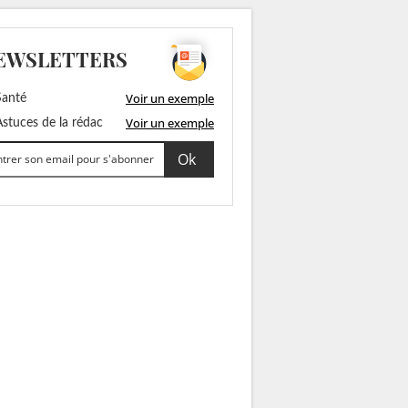
EWSLETTERS
Voir un exemple
anté
Voir un exemple
stuces de la rédac