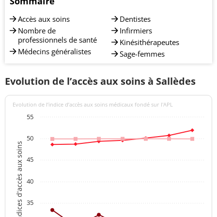
Sommaire
Accès aux soins
Dentistes
Nombre de
Infirmiers
professionnels de santé
Kinésithérapeutes
Médecins généralistes
Sage-femmes
Evolution de l’accès aux soins à Sallèdes
Evolution de l’indice d’accès aux soins médicaux fondé sur l'APL
55
50
Indices d'accès aux soins
45
40
35