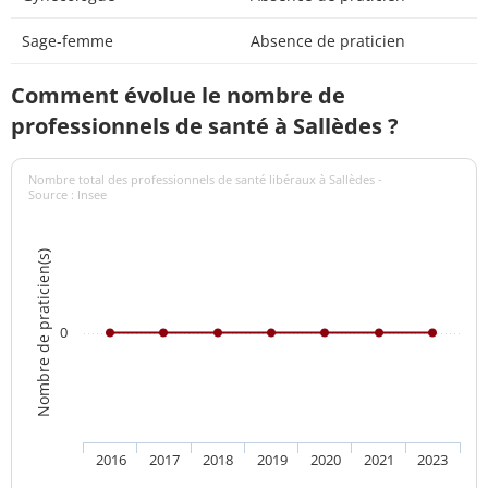
Sage-femme
Absence de praticien
Comment évolue le nombre de
professionnels de santé à Sallèdes ?
Nombre total des professionnels de santé libéraux à Sallèdes -
Source : Insee
Nombre de praticien(s)
0
2016
2017
2018
2019
2020
2021
2023