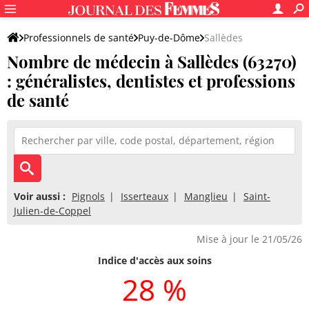
Professionnels de santé
Puy-de-Dôme
Sallèdes
Nombre de médecin à Sallèdes (63270)
: généralistes, dentistes et professions
de santé
Voir aussi :
Pignols
Isserteaux
Manglieu
Saint-
Julien-de-Coppel
Mise à jour le 21/05/26
Indice d'accès aux soins
28 %