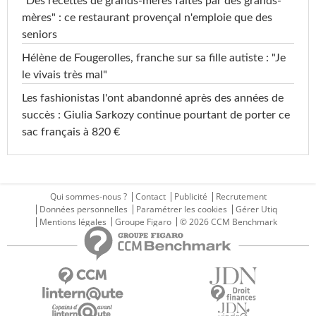
"Des recettes de grands-mères faites par des grands-
mères" : ce restaurant provençal n'emploie que des
seniors
Hélène de Fougerolles, franche sur sa fille autiste : "Je
le vivais très mal"
Les fashionistas l'ont abandonné après des années de
succès : Giulia Sarkozy continue pourtant de porter ce
sac français à 820 €
Qui sommes-nous ?
Contact
Publicité
Recrutement
Données personnelles
Paramétrer les cookies
Gérer Utiq
Mentions légales
Groupe Figaro
© 2026 CCM Benchmark