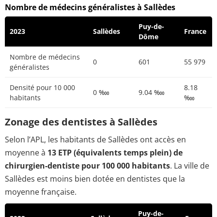
Nombre de médecins généralistes à Sallèdes
Puy-de-
2023
Sallèdes
France
Dôme
Nombre de médecins
0
601
55 979
généralistes
Densité pour 10 000
8.18
0 ‱
9.04 ‱
habitants
‱
Zonage des dentistes à Sallèdes
Selon l’APL, les habitants de Sallèdes ont accès en
moyenne à
13 ETP (équivalents temps plein) de
chirurgien-dentiste pour 100 000 habitants
. La ville de
Sallèdes est moins bien dotée en dentistes que la
moyenne française.
Puy-de-