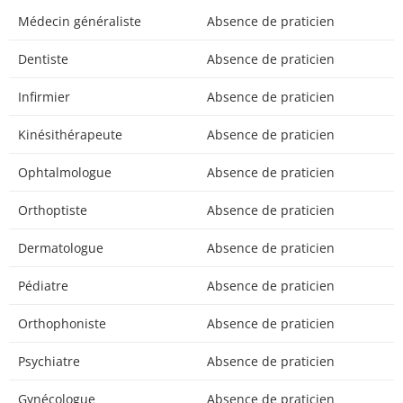
Médecin généraliste
Absence de praticien
Dentiste
Absence de praticien
Infirmier
Absence de praticien
Kinésithérapeute
Absence de praticien
Ophtalmologue
Absence de praticien
Orthoptiste
Absence de praticien
Dermatologue
Absence de praticien
Pédiatre
Absence de praticien
Orthophoniste
Absence de praticien
Psychiatre
Absence de praticien
Gynécologue
Absence de praticien