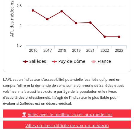
APL des médecins généralistes
2,5
2
1,5
2016
2017
2018
2019
2021
2022
2023
Sallèdes
Puy-de-Dôme
France
L’APL est un indicateur d’accessibilité potentielle localisée qui prend en
compte l’offre et la demande de soins sur la commune de Sallèdes et ses
voisines, mais aussi la structure par âge de la population et le niveau
d’activité des professionnels. Il s’agit de l’indicateur le plus fiable pour
évaluer si Sallèdes est un désert médical.
Villes avec le meilleur accès aux médecins
Villes où il est difficile de voir un médecin