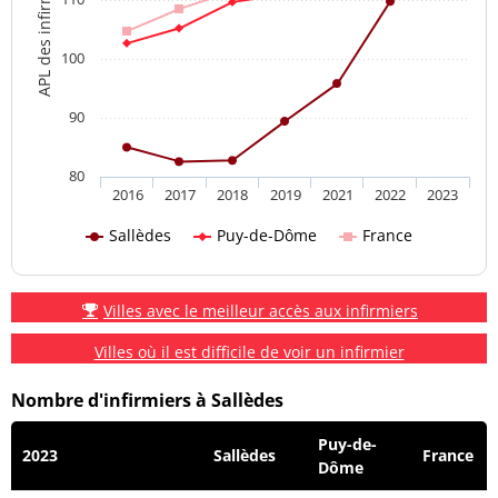
APL des infirmiers
100
90
80
2016
2017
2018
2019
2021
2022
2023
Sallèdes
Puy-de-Dôme
France
Villes avec le meilleur accès aux infirmiers
Villes où il est difficile de voir un infirmier
Nombre d'infirmiers à Sallèdes
Puy-de-
2023
Sallèdes
France
Dôme