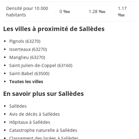
Densité pour 10 000
1.17
0 ‱
1.28 ‱
habitants
‱
Les villes à proximité de Sallèdes
Pignols (63270)
Isserteaux (63270)
Manglieu (63270)
Saint-Julien-de-Coppel (63160)
Saint-Babel (63500)
Toutes les villes
En savoir plus sur Sallèdes
Sallèdes
Avis de décès à Sallèdes
Hôpitaux à Sallèdes
Catastrophe naturelle à Sallèdes
Classement des lycées à Sallèdes