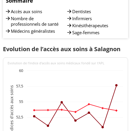
Sommaire
Accès aux soins
Dentistes
Nombre de
Infirmiers
professionnels de santé
Kinésithérapeutes
Médecins généralistes
Sage-femmes
Evolution de l’accès aux soins à Salagnon
Evolution de l’indice d’accès aux soins médicaux fondé sur l'APL
60
57,5
Indices d'accès aux soins
55
52,5