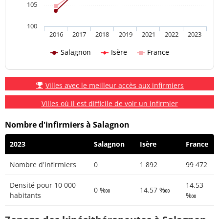
105
100
2016
2017
2018
2019
2021
2022
2023
Salagnon
Isère
France
Villes avec le meilleur accès aux infirmiers
Villes où il est difficile de voir un infirmier
Nombre d'infirmiers à Salagnon
2023
Salagnon
Isère
France
Nombre d'infirmiers
0
1 892
99 472
Densité pour 10 000
14.53
0 ‱
14.57 ‱
habitants
‱