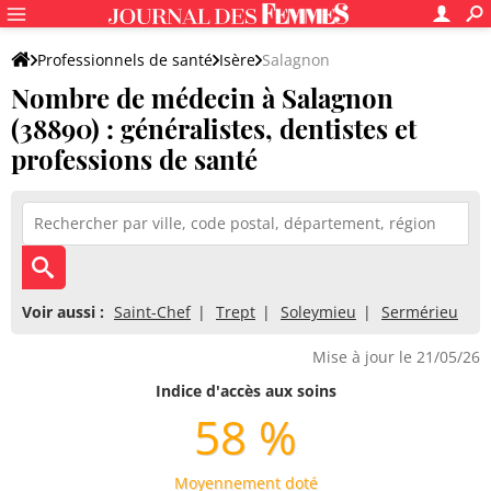
Professionnels de santé
Isère
Salagnon
Nombre de médecin à Salagnon
(38890) : généralistes, dentistes et
professions de santé
Voir aussi :
Saint-Chef
Trept
Soleymieu
Sermérieu
Mise à jour le 21/05/26
Indice d'accès aux soins
58 %
Moyennement doté