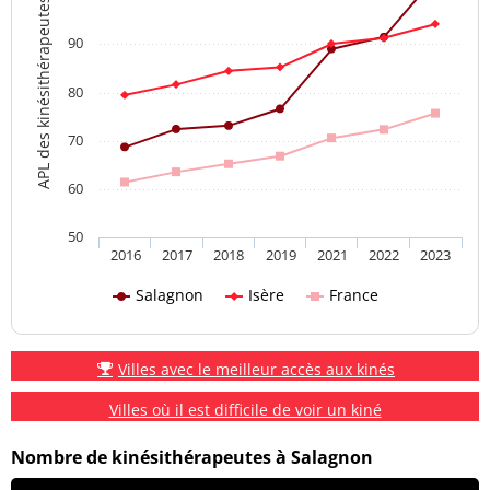
APL des kinésithérapeutes
90
80
70
60
50
2016
2017
2018
2019
2021
2022
2023
Salagnon
Isère
France
Villes avec le meilleur accès aux kinés
Villes où il est difficile de voir un kiné
Nombre de kinésithérapeutes à Salagnon