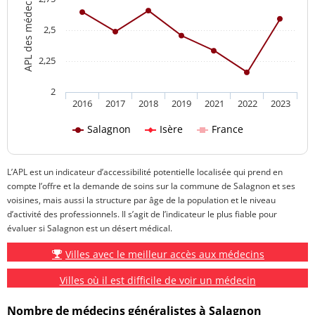
2,5
2,25
2
2016
2017
2018
2019
2021
2022
2023
Salagnon
Isère
France
L’APL est un indicateur d’accessibilité potentielle localisée qui prend en
compte l’offre et la demande de soins sur la commune de Salagnon et ses
voisines, mais aussi la structure par âge de la population et le niveau
d’activité des professionnels. Il s’agit de l’indicateur le plus fiable pour
évaluer si Salagnon est un désert médical.
Villes avec le meilleur accès aux médecins
Villes où il est difficile de voir un médecin
Nombre de médecins généralistes à Salagnon