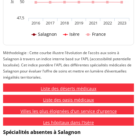
50
47,5
2016
2017
2018
2019
2021
2022
2023
Salagnon
Isère
France
Méthodologie : Cette courbe illustre l’évolution de l’accès aux soins à
Salagnon à travers un indice interne basé sur l’APL (accessibilité potentielle
localisée). Cet indice pondère l'APL des différentes spécialités médicales de
Salagnon pour évaluer l’offre de soins et mettre en lumière d’éventuelles
inégalités territoriales.
Liste des déserts médicaux
Liste des oasis médicaux
Villes les plus éloignées d'un service d'urgence
Les hôpitaux dans l'Isère
Spécialités absentes à Salagnon