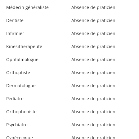
Médecin généraliste
Absence de praticien
Dentiste
Absence de praticien
Infirmier
Absence de praticien
Kinésithérapeute
Absence de praticien
Ophtalmologue
Absence de praticien
Orthoptiste
Absence de praticien
Dermatologue
Absence de praticien
Pédiatre
Absence de praticien
Orthophoniste
Absence de praticien
Psychiatre
Absence de praticien
Gynécologue
Absence de praticien