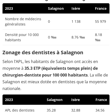
2023
Salagnon
Isère
France
Nombre de médecins
0
1 138
55 979
généralistes
Densité pour 10 000
8.18
0 ‱
8.76 ‱
habitants
‱
Zonage des dentistes à Salagnon
Selon l’APL, les habitants de Salagnon ont accès en
moyenne à
35.3 ETP (équivalents temps plein) de
chirurgien-dentiste pour 100 000 habitants
. La ville de
Salagnon est mieux dotée en dentistes que la moyenne
nationale.
2023
Salagnon
Isère
France
APL des dentistes
35.28
32.88
34.56