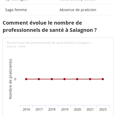
Sage-femme
Absence de praticien
Comment évolue le nombre de
professionnels de santé à Salagnon ?
Nombre total des professionnels de santé libéraux à Salagnon -
Source : Insee
Nombre de praticien(s)
0
2016
2017
2018
2019
2020
2021
2023