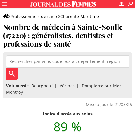
Professionnels de santé
Charente-Maritime
Nombre de médecin à Sainte-Soulle
Sainte-Soulle
(17220) : généralistes, dentistes et
professions de santé
Voir aussi :
Bourgneuf
Vérines
Dompierre-sur-Mer
Montroy
Mise à jour le 21/05/26
Indice d'accès aux soins
89 %