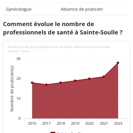
Gynécologue
Absence de praticien
Comment évolue le nombre de
professionnels de santé à Sainte-Soulle ?
Nombre total des professionnels de santé libéraux à Sainte-Soulle -
Source : Insee
30
Nombre de praticien(s)
20
10
0
2016
2017
2018
2019
2020
2021
2023