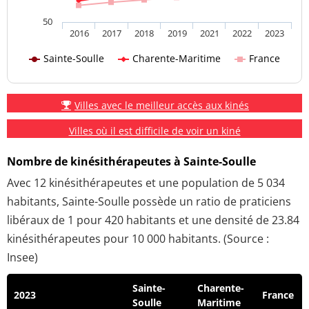
50
2016
2017
2018
2019
2021
2022
2023
Sainte-Soulle
Charente-Maritime
France
Villes avec le meilleur accès aux kinés
Villes où il est difficile de voir un kiné
Nombre de kinésithérapeutes à Sainte-Soulle
Avec 12 kinésithérapeutes et une population de 5 034
habitants, Sainte-Soulle possède un ratio de praticiens
libéraux de 1 pour 420 habitants et une densité de 23.84
kinésithérapeutes pour 10 000 habitants. (Source :
Insee)
Sainte-
Charente-
2023
France
Soulle
Maritime