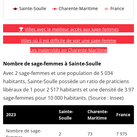
Sainte-Soulle
Charente-Maritime
France
Villes avec le meilleur accès aux sage-femmes
Villes où il est difficile de voir une sage-femme
Les maternités en Charente-Maritime
Nombre de sage-femmes à Sainte-Soulle
Avec 2 sage-femmes et une population de 5 034
habitants, Sainte-Soulle possède un ratio de praticiens
libéraux de 1 pour 2 517 habitants et une densité de 3.97
sage-femmes pour 10 000 habitants. (Source : Insee)
Sainte-
Charente-
2023
France
Soulle
Maritime
Nombre de sage-
2
73
7 975