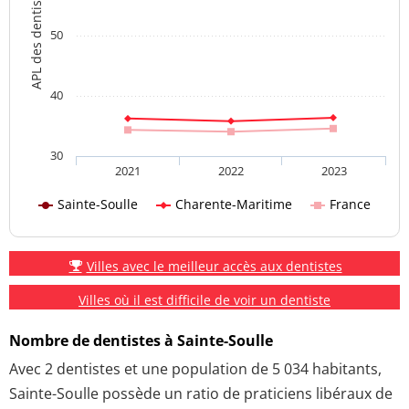
APL des dentistes
50
40
30
2021
2022
2023
Sainte-Soulle
Charente-Maritime
France
Villes avec le meilleur accès aux dentistes
Villes où il est difficile de voir un dentiste
Nombre de dentistes à Sainte-Soulle
Avec 2 dentistes et une population de 5 034 habitants,
Sainte-Soulle possède un ratio de praticiens libéraux de