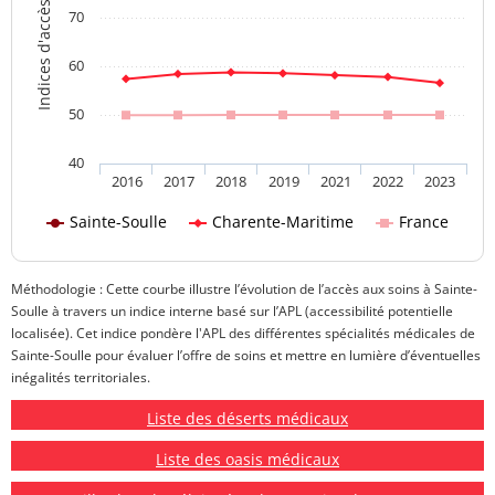
Indices d'accès aux soins
70
60
50
40
2016
2017
2018
2019
2021
2022
2023
Sainte-Soulle
Charente-Maritime
France
Méthodologie : Cette courbe illustre l’évolution de l’accès aux soins à Sainte-
Soulle à travers un indice interne basé sur l’APL (accessibilité potentielle
localisée). Cet indice pondère l'APL des différentes spécialités médicales de
Sainte-Soulle pour évaluer l’offre de soins et mettre en lumière d’éventuelles
inégalités territoriales.
Liste des déserts médicaux
Liste des oasis médicaux