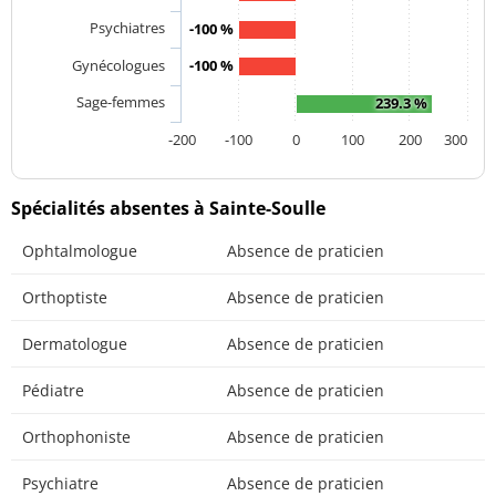
Psychiatres
-100 %
Gynécologues
-100 %
Sage-femmes
239.3 %
-200
-100
0
100
200
300
Spécialités absentes à Sainte-Soulle
Ophtalmologue
Absence de praticien
Orthoptiste
Absence de praticien
Dermatologue
Absence de praticien
Pédiatre
Absence de praticien
Orthophoniste
Absence de praticien
Psychiatre
Absence de praticien