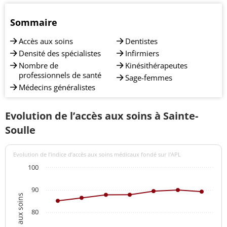
Sommaire
Accès aux soins
Dentistes
Densité des spécialistes
Infirmiers
Nombre de
Kinésithérapeutes
professionnels de santé
Sage-femmes
Médecins généralistes
Evolution de l’accès aux soins à Sainte-
Soulle
Evolution de l’indice d’accès aux soins médicaux fondé sur l'APL
100
90
80