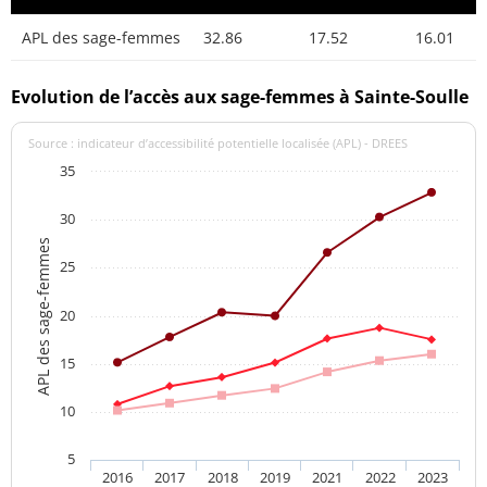
APL des sage-femmes
32.86
17.52
16.01
Evolution de l’accès aux sage-femmes à Sainte-Soulle
Source : indicateur d’accessibilité potentielle localisée (APL) - DREES
35
30
APL des sage-femmes
25
20
15
10
5
2016
2017
2018
2019
2021
2022
2023