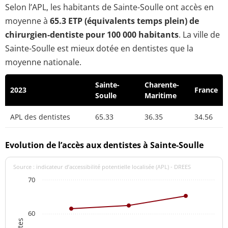
Selon l’APL, les habitants de Sainte-Soulle ont accès en
moyenne à
65.3 ETP (équivalents temps plein) de
chirurgien-dentiste pour 100 000 habitants
. La ville de
Sainte-Soulle est mieux dotée en dentistes que la
moyenne nationale.
Sainte-
Charente-
2023
France
Soulle
Maritime
APL des dentistes
65.33
36.35
34.56
Evolution de l’accès aux dentistes à Sainte-Soulle
Source : indicateur d’accessibilité potentielle localisée (APL) - DREES
70
60