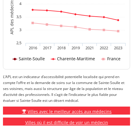
APL des médecins généralistes
4
3,5
3
2,5
2016
2017
2018
2019
2021
2022
2023
Sainte-Soulle
Charente-Maritime
France
L’APL est un indicateur d’accessibilité potentielle localisée qui prend en
compte l’offre et la demande de soins sur la commune de Sainte-Soulle et
ses voisines, mais aussi la structure par âge de la population et le niveau
d’activité des professionnels. Il s’agit de l’indicateur le plus fiable pour
évaluer si Sainte-Soulle est un désert médical.
Villes avec le meilleur accès aux médecins
Villes où il est difficile de voir un médecin