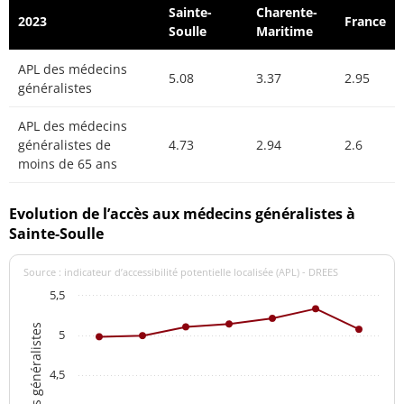
Sainte-
Charente-
2023
France
Soulle
Maritime
APL des médecins
5.08
3.37
2.95
généralistes
APL des médecins
généralistes de
4.73
2.94
2.6
moins de 65 ans
Evolution de l’accès aux médecins généralistes à
Sainte-Soulle
Source : indicateur d’accessibilité potentielle localisée (APL) - DREES
5,5
5
4,5