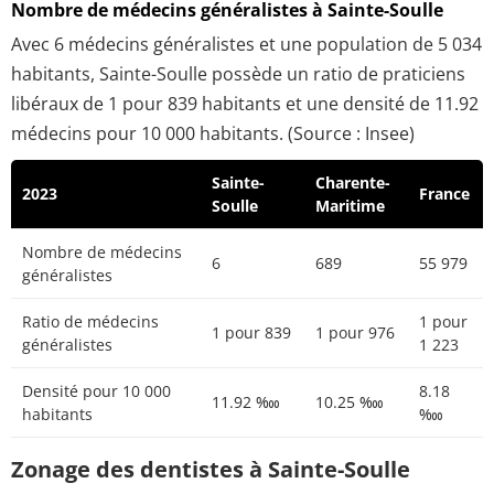
Nombre de médecins généralistes à Sainte-Soulle
Avec 6 médecins généralistes et une population de 5 034
habitants, Sainte-Soulle possède un ratio de praticiens
libéraux de 1 pour 839 habitants et une densité de 11.92
médecins pour 10 000 habitants. (Source : Insee)
Sainte-
Charente-
2023
France
Soulle
Maritime
Nombre de médecins
6
689
55 979
généralistes
Ratio de médecins
1 pour
1 pour 839
1 pour 976
généralistes
1 223
Densité pour 10 000
8.18
11.92 ‱
10.25 ‱
habitants
‱
Zonage des dentistes à Sainte-Soulle