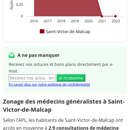
0,25
0
2016
2017
2018
2019
2020
2021
2023
Saint-Victor-de-Malcap
A ne pas manquer
Recevez nos astuces et bons plans directement par e-
mail.
Je m'abonne
En savoir plus sur notre politique de confidentialité
Zonage des médecins généralistes à Saint-
Victor-de-Malcap
Selon l’APL, les habitants de Saint-Victor-de-Malcap ont
accès en moyenne à
2.9 consultations de médecine