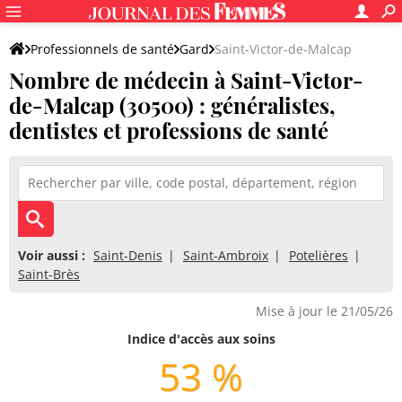
Professionnels de santé
Gard
Saint-Victor-de-Malcap
Nombre de médecin à Saint-Victor-
de-Malcap (30500) : généralistes,
dentistes et professions de santé
Voir aussi :
Saint-Denis
Saint-Ambroix
Potelières
Saint-Brès
Mise à jour le 21/05/26
Indice d'accès aux soins
53 %