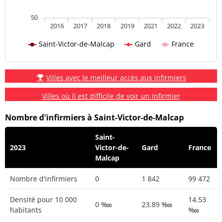
50
2016
2017
2018
2019
2021
2022
2023
Saint-Victor-de-Malcap
Gard
France
Villes avec le meilleur accès aux infirmiers
Villes où il est difficile de voir un infirmier
Nombre d'infirmiers à Saint-Victor-de-Malcap
Saint-
2023
Victor-de-
Gard
France
Malcap
Nombre d'infirmiers
0
1 842
99 472
Densité pour 10 000
14.53
0 ‱
23.89 ‱
habitants
‱