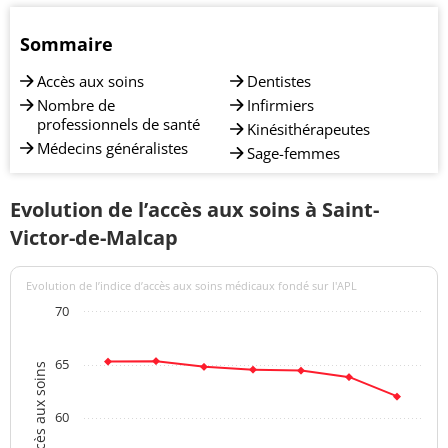
Sommaire
Accès aux soins
Dentistes
Nombre de
Infirmiers
professionnels de santé
Kinésithérapeutes
Médecins généralistes
Sage-femmes
Evolution de l’accès aux soins à Saint-
Victor-de-Malcap
Evolution de l’indice d’accès aux soins médicaux fondé sur l'APL
70
65
Indices d'accès aux soins
60