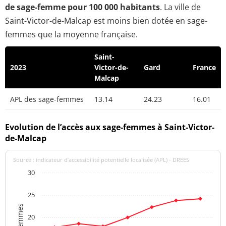
de sage-femme pour 100 000 habitants
. La ville de
Saint-Victor-de-Malcap est moins bien dotée en sage-
femmes que la moyenne française.
Saint-
2023
Victor-de-
Gard
France
Malcap
APL des sage-femmes
13.14
24.23
16.01
Evolution de l’accès aux sage-femmes à Saint-Victor-
de-Malcap
Source : indicateur d’accessibilité potentielle localisée (APL) - DREES
30
25
20