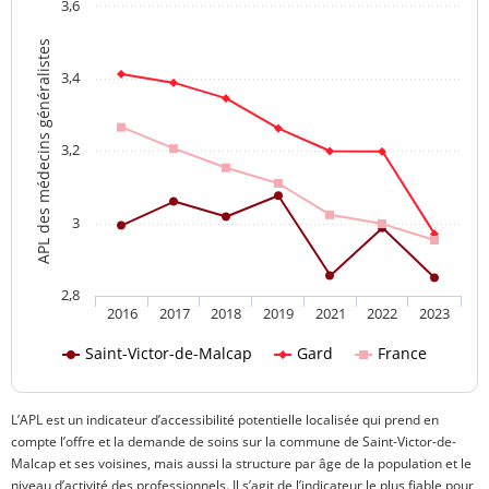
3,6
APL des médecins généralistes
3,4
3,2
3
2,8
2016
2017
2018
2019
2021
2022
2023
Saint-Victor-de-Malcap
Gard
France
L’APL est un indicateur d’accessibilité potentielle localisée qui prend en
compte l’offre et la demande de soins sur la commune de Saint-Victor-de-
Malcap et ses voisines, mais aussi la structure par âge de la population et le
niveau d’activité des professionnels. Il s’agit de l’indicateur le plus fiable pour