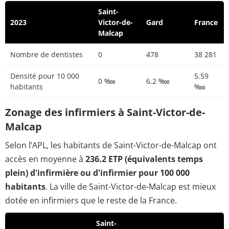
Saint-
2023
Victor-de-
Gard
France
Malcap
Nombre de dentistes
0
478
38 281
Densité pour 10 000
5.59
0 ‱
6.2 ‱
habitants
‱
Zonage des infirmiers à Saint-Victor-de-
Malcap
Selon l’APL, les habitants de Saint-Victor-de-Malcap ont
accès en moyenne à
236.2 ETP (équivalents temps
plein) d'infirmière ou d'infirmier pour 100 000
habitants
. La ville de Saint-Victor-de-Malcap est mieux
dotée en infirmiers que le reste de la France.
Saint-