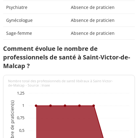
Psychiatre
Absence de praticien
Gynécologue
Absence de praticien
Sage-femme
Absence de praticien
Comment évolue le nombre de
professionnels de santé à Saint-Victor-de-
Malcap ?
Nombre total des professionnels de santé libéraux à Saint-Victor-
de-Malcap - Source : Insee
1,25
Nombre de praticien(s)
1
0,75
0,5