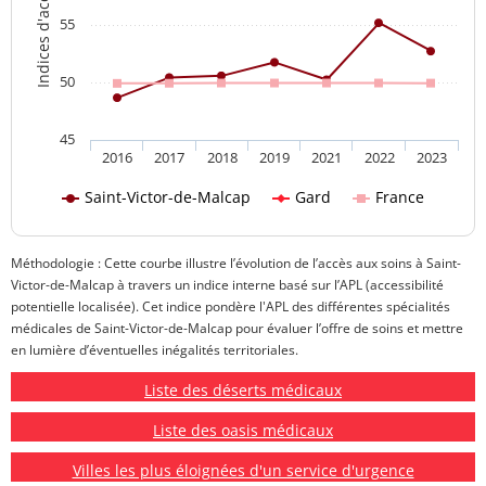
55
50
45
2016
2017
2018
2019
2021
2022
2023
Saint-Victor-de-Malcap
Gard
France
Méthodologie : Cette courbe illustre l’évolution de l’accès aux soins à Saint-
Victor-de-Malcap à travers un indice interne basé sur l’APL (accessibilité
potentielle localisée). Cet indice pondère l'APL des différentes spécialités
médicales de Saint-Victor-de-Malcap pour évaluer l’offre de soins et mettre
en lumière d’éventuelles inégalités territoriales.
Liste des déserts médicaux
Liste des oasis médicaux
Villes les plus éloignées d'un service d'urgence