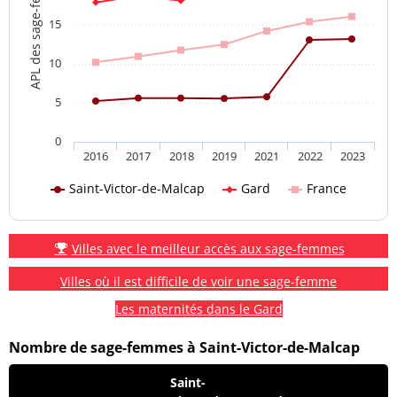
APL des sage-femmes
15
10
5
0
2016
2017
2018
2019
2021
2022
2023
Saint-Victor-de-Malcap
Gard
France
Villes avec le meilleur accès aux sage-femmes
Villes où il est difficile de voir une sage-femme
Les maternités dans le Gard
Nombre de sage-femmes à Saint-Victor-de-Malcap
Saint-