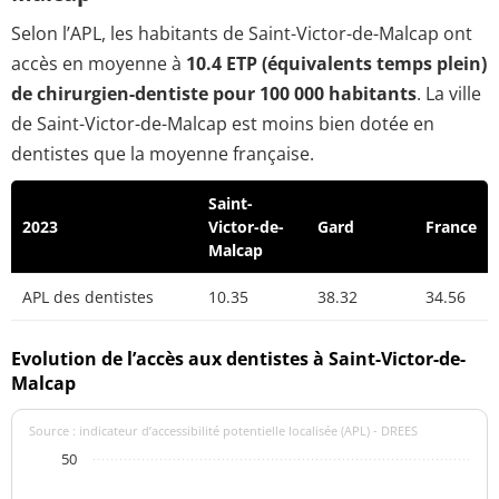
Selon l’APL, les habitants de Saint-Victor-de-Malcap ont
accès en moyenne à
10.4 ETP (équivalents temps plein)
de chirurgien-dentiste pour 100 000 habitants
. La ville
de Saint-Victor-de-Malcap est moins bien dotée en
dentistes que la moyenne française.
Saint-
2023
Victor-de-
Gard
France
Malcap
APL des dentistes
10.35
38.32
34.56
Evolution de l’accès aux dentistes à Saint-Victor-de-
Malcap
Source : indicateur d’accessibilité potentielle localisée (APL) - DREES
50