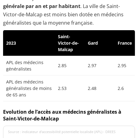
générale par an et par habitant
. La ville de Saint-
Victor-de-Malcap est moins bien dotée en médecins
généralistes que la moyenne française.
Saint-
2023
Victor-de-
Gard
France
Malcap
APL des médecins
2.85
2.97
2.95
généralistes
APL des médecins
généralistes de moins
2.53
2.48
2.6
de 65 ans
Evolution de l’accès aux médecins généralistes à
Saint-Victor-de-Malcap
Source : indicateur d’accessibilité potentielle localisée (APL) - DREES