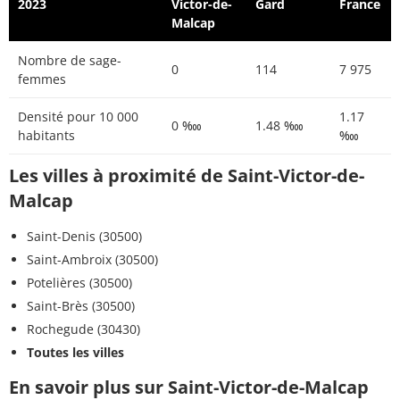
2023
Victor-de-
Gard
France
Malcap
Nombre de sage-
0
114
7 975
femmes
Densité pour 10 000
1.17
0 ‱
1.48 ‱
habitants
‱
Les villes à proximité de Saint-Victor-de-
Malcap
Saint-Denis (30500)
Saint-Ambroix (30500)
Potelières (30500)
Saint-Brès (30500)
Rochegude (30430)
Toutes les villes
En savoir plus sur Saint-Victor-de-Malcap