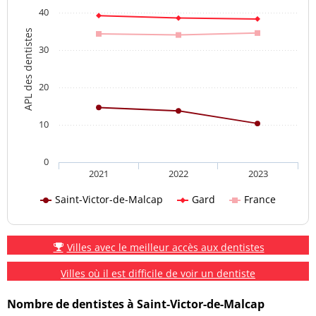
40
APL des dentistes
30
20
10
0
2021
2022
2023
Saint-Victor-de-Malcap
Gard
France
Villes avec le meilleur accès aux dentistes
Villes où il est difficile de voir un dentiste
Nombre de dentistes à Saint-Victor-de-Malcap