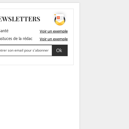
EWSLETTERS
Voir un exemple
anté
Voir un exemple
stuces de la rédac