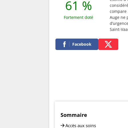
61 %
considé
compare a
Fortement doté
Auge ne p
d’urgence
Saint-Vaa
Facebook
Sommaire
Accès aux soins