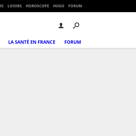
RS
LOISIRS
HOROSCOPE
HUGO
FORUM
LA SANTÉ EN FRANCE
FORUM