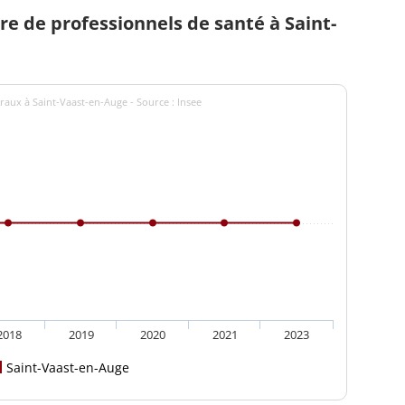
 de professionnels de santé à Saint-
raux à Saint-Vaast-en-Auge - Source : Insee
2018
2019
2020
2021
2023
Saint-Vaast-en-Auge