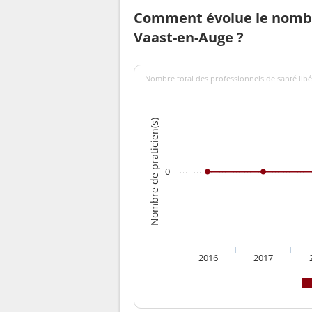
Comment évolue le nombre
Vaast-en-Auge ?
Nombre total des professionnels de santé libé
Nombre de praticien(s)
0
2016
2017