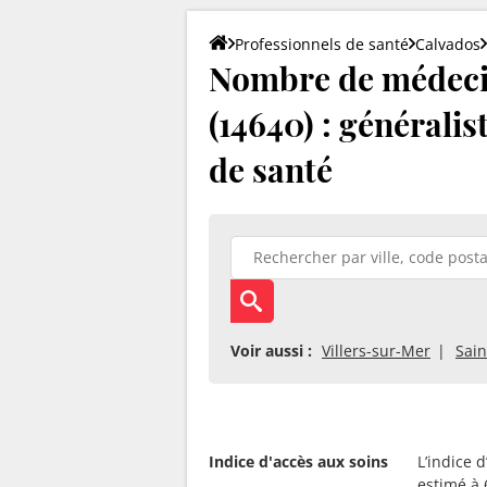
Professionnels de santé
Calvados
Nombre de médeci
(14640) : généralis
de santé
Voir aussi :
Villers-sur-Mer
Sain
Indice d'accès aux soins
L’indice 
estimé à 