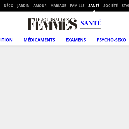
DÉCO
JARDIN
AMOUR
MARIAGE
FAMILLE
SANTÉ
SOCIÉTÉ
STA
SANTÉ
ITION
MÉDICAMENTS
EXAMENS
PSYCHO-SEXO