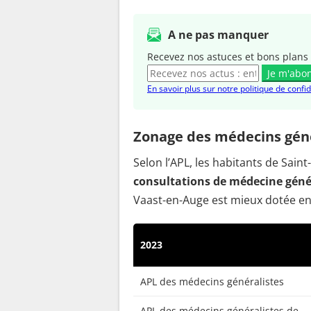
A ne pas manquer
Recevez nos astuces et bons plans 
Je m'abo
En savoir plus sur notre politique de confid
Zonage des médecins géné
Selon l’APL, les habitants de Sai
consultations de médecine génér
Vaast-en-Auge est mieux dotée en 
2023
APL des médecins généralistes
APL des médecins généralistes de