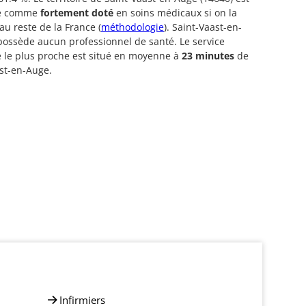
ré comme
fortement doté
en soins médicaux si on la
u reste de la France (
méthodologie
). Saint-Vaast-en-
ossède aucun professionnel de santé. Le service
 le plus proche est situé en moyenne à
23 minutes
de
st-en-Auge.
Infirmiers