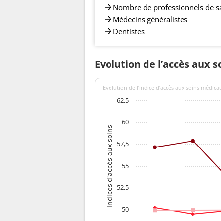
Nombre de professionnels de s
Médecins généralistes
Dentistes
Evolution de l’accès aux s
Evolution de l’indice d’accès aux soins médica
62,5
60
Indices d'accès aux soins
57,5
55
52,5
50