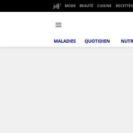
MODE
BEAUTÉ
CUISINE
RECETTES
MALADIES
QUOTIDIEN
NUTR