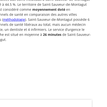
é à 44.5 %. Le territoire de Saint-Sauveur-de-Montagut
est considéré comme
moyennement doté
en
nnels de santé en comparaison des autres villes
s (
méthodologie
). Saint-Sauveur-de-Montagut possède 6
nnels de santé libéraux au total, mais aucun médecin
te, un dentiste et 4 infirmiers. Le service d’urgence le
che est situé en moyenne à
26 minutes
de Saint-Sauveur-
gut.