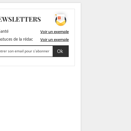
EWSLETTERS
Voir un exemple
anté
Voir un exemple
stuces de la rédac