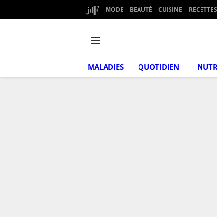
MODE
BEAUTÉ
CUISINE
RECETTES
MALADIES
QUOTIDIEN
NUTR