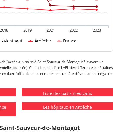
2018
2019
2021
2022
2023
de-Montagut
Ardèche
France
on de l’accès aux soins à Saint-Sauveur-de-Montagut à travers un
entielle localisée). Cet indice pondère l'APL des différentes spécialités
valuer l’offre de soins et mettre en lumière d’éventuelles inégalités
Liste des oasis médicaux
vice
Les hôpitaux en Ardèche
 Saint-Sauveur-de-Montagut