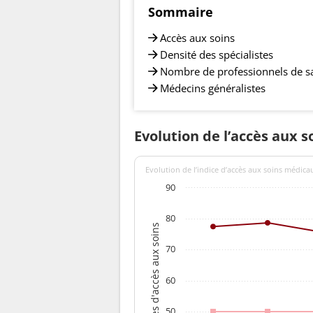
Sommaire
Accès aux soins
Densité des spécialistes
Nombre de professionnels de s
Médecins généralistes
Evolution de l’accès aux 
Evolution de l’indice d’accès aux soins médica
90
80
Indices d'accès aux soins
70
60
50