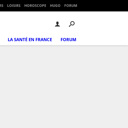
RS
LOISIRS
HOROSCOPE
HUGO
FORUM
LA SANTÉ EN FRANCE
FORUM