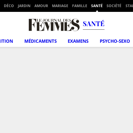
DÉCO
JARDIN
AMOUR
MARIAGE
FAMILLE
SANTÉ
SOCIÉTÉ
STA
SANTÉ
ITION
MÉDICAMENTS
EXAMENS
PSYCHO-SEXO