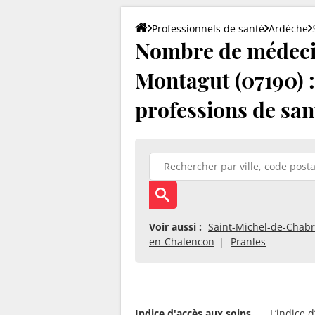
Professionnels de santé
Ardèche
Nombre de médeci
Montagut (07190) : 
professions de san
Voir aussi :
Saint-Michel-de-Chabr
en-Chalencon
Pranles
Indice d'accès aux soins
L’indice 