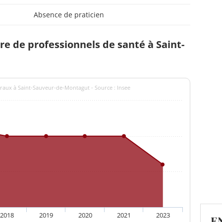
Absence de praticien
 de professionnels de santé à Saint-
éraux à Saint-Sauveur-de-Montagut - Source : Insee
2018
2019
2020
2021
2023
E