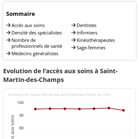
Sommaire
Accès aux soins
Dentistes
Densité des spécialistes
Infirmiers
Nombre de
Kinésithérapeutes
professionnels de santé
Sage-femmes
Médecins généralistes
Evolution de l’accès aux soins à Saint-
Martin-des-Champs
Evolution de l’indice d’accès aux soins médicaux fondé sur l'APL
100
90
80