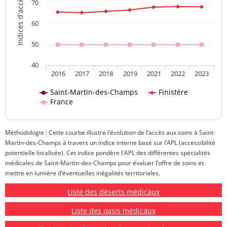
Indices d'accès aux soins
70
60
50
40
2016
2017
2018
2019
2021
2022
2023
Saint-Martin-des-Champs
Finistère
France
Méthodologie : Cette courbe illustre l’évolution de l’accès aux soins à Saint-
Martin-des-Champs à travers un indice interne basé sur l’APL (accessibilité
potentielle localisée). Cet indice pondère l'APL des différentes spécialités
médicales de Saint-Martin-des-Champs pour évaluer l’offre de soins et
mettre en lumière d’éventuelles inégalités territoriales.
Liste des déserts médicaux
Liste des oasis médicaux