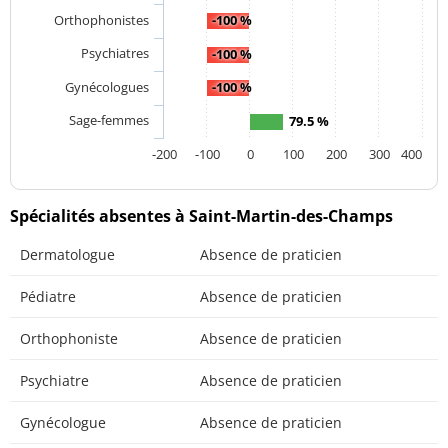
Orthophonistes
-100 %
Psychiatres
-100 %
Gynécologues
-100 %
Sage-femmes
79.5 %
-200
-100
0
100
200
300
400
Spécialités absentes à Saint-Martin-des-Champs
Dermatologue
Absence de praticien
Pédiatre
Absence de praticien
Orthophoniste
Absence de praticien
Psychiatre
Absence de praticien
Gynécologue
Absence de praticien