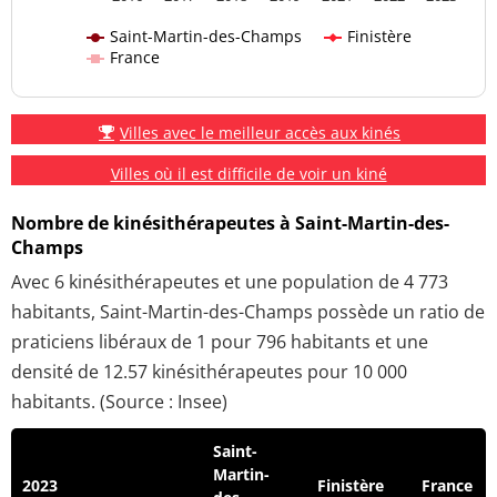
Saint-Martin-des-Champs
Finistère
France
Villes avec le meilleur accès aux kinés
Villes où il est difficile de voir un kiné
Nombre de kinésithérapeutes à Saint-Martin-des-
Champs
Avec 6 kinésithérapeutes et une population de 4 773
habitants, Saint-Martin-des-Champs possède un ratio de
praticiens libéraux de 1 pour 796 habitants et une
densité de 12.57 kinésithérapeutes pour 10 000
habitants. (Source : Insee)
Saint-
Martin-
2023
Finistère
France