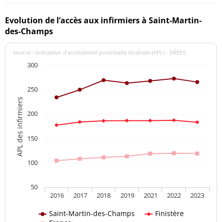
Evolution de l’accès aux infirmiers à Saint-Martin-
des-Champs
Source : indicateur d’accessibilité potentielle localisée (APL) - DREES
300
250
APL des infirmiers
200
150
100
50
2016
2017
2018
2019
2021
2022
2023
Saint-Martin-des-Champs
Finistère