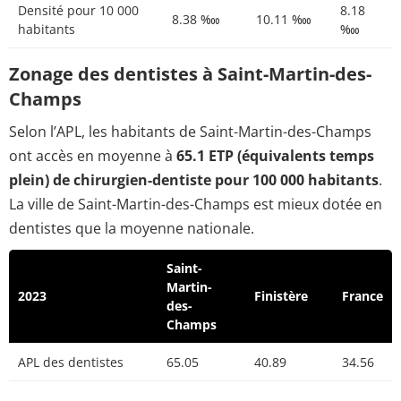
Densité pour 10 000
8.18
8.38 ‱
10.11 ‱
habitants
‱
Zonage des dentistes à Saint-Martin-des-
Champs
Selon l’APL, les habitants de Saint-Martin-des-Champs
ont accès en moyenne à
65.1 ETP (équivalents temps
plein) de chirurgien-dentiste pour 100 000 habitants
.
La ville de Saint-Martin-des-Champs est mieux dotée en
dentistes que la moyenne nationale.
Saint-
Martin-
2023
Finistère
France
des-
Champs
APL des dentistes
65.05
40.89
34.56