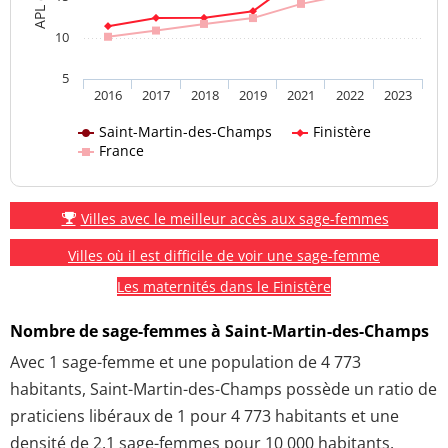
10
5
2016
2017
2018
2019
2021
2022
2023
Saint-Martin-des-Champs
Finistère
France
Villes avec le meilleur accès aux sage-femmes
Villes où il est difficile de voir une sage-femme
Les maternités dans le Finistère
Nombre de sage-femmes à Saint-Martin-des-Champs
Avec 1 sage-femme et une population de 4 773
habitants, Saint-Martin-des-Champs possède un ratio de
praticiens libéraux de 1 pour 4 773 habitants et une
densité de 2.1 sage-femmes pour 10 000 habitants.