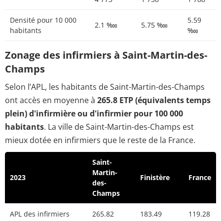
Densité pour 10 000
5.59
2.1 ‱
5.75 ‱
habitants
‱
Zonage des infirmiers à Saint-Martin-des-
Champs
Selon l’APL, les habitants de Saint-Martin-des-Champs
ont accès en moyenne à
265.8 ETP (équivalents temps
plein) d'infirmière ou d'infirmier pour 100 000
habitants
. La ville de Saint-Martin-des-Champs est
mieux dotée en infirmiers que le reste de la France.
Saint-
Martin-
2023
Finistère
France
des-
Champs
APL des infirmiers
265.82
183.49
119.28