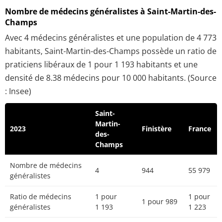
Nombre de médecins généralistes à Saint-Martin-des-
Champs
Avec 4 médecins généralistes et une population de 4 773
habitants, Saint-Martin-des-Champs possède un ratio de
praticiens libéraux de 1 pour 1 193 habitants et une
densité de 8.38 médecins pour 10 000 habitants. (Source
: Insee)
Saint-
Martin-
2023
Finistère
France
des-
Champs
Nombre de médecins
4
944
55 979
généralistes
Ratio de médecins
1 pour
1 pour
1 pour 989
généralistes
1 193
1 223