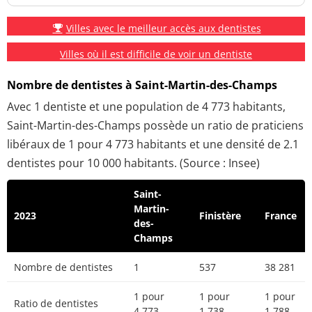
Villes avec le meilleur accès aux dentistes
Villes où il est difficile de voir un dentiste
Nombre de dentistes à Saint-Martin-des-Champs
Avec 1 dentiste et une population de 4 773 habitants,
Saint-Martin-des-Champs possède un ratio de praticiens
libéraux de 1 pour 4 773 habitants et une densité de 2.1
dentistes pour 10 000 habitants. (Source : Insee)
Saint-
Martin-
2023
Finistère
France
des-
Champs
Nombre de dentistes
1
537
38 281
1 pour
1 pour
1 pour
Ratio de dentistes
4 773
1 738
1 788