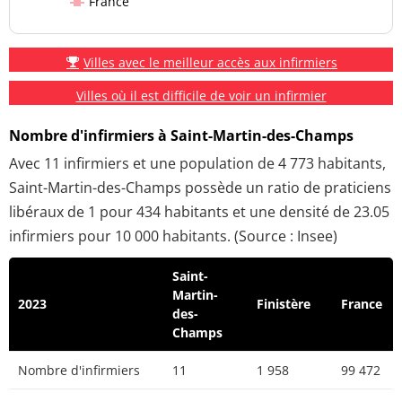
France
Villes avec le meilleur accès aux infirmiers
Villes où il est difficile de voir un infirmier
Nombre d'infirmiers à Saint-Martin-des-Champs
Avec 11 infirmiers et une population de 4 773 habitants,
Saint-Martin-des-Champs possède un ratio de praticiens
libéraux de 1 pour 434 habitants et une densité de 23.05
infirmiers pour 10 000 habitants. (Source : Insee)
Saint-
Martin-
2023
Finistère
France
des-
Champs
Nombre d'infirmiers
11
1 958
99 472