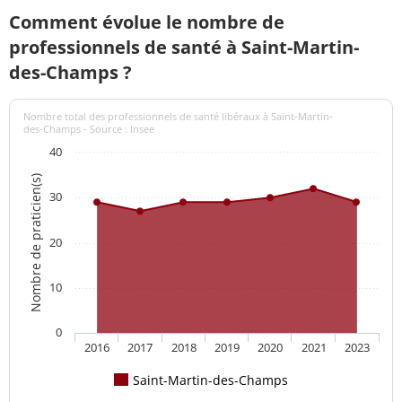
Comment évolue le nombre de
professionnels de santé à Saint-Martin-
des-Champs ?
Nombre total des professionnels de santé libéraux à Saint-Martin-
des-Champs - Source : Insee
40
Nombre de praticien(s)
30
20
10
0
2016
2017
2018
2019
2020
2021
2023
Saint-Martin-des-Champs