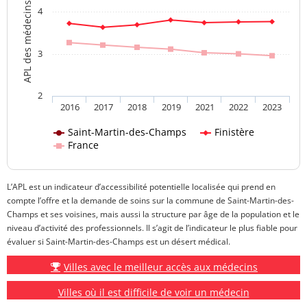
APL des médecins généralistes
4
3
2
2016
2017
2018
2019
2021
2022
2023
Saint-Martin-des-Champs
Finistère
France
L’APL est un indicateur d’accessibilité potentielle localisée qui prend en
compte l’offre et la demande de soins sur la commune de Saint-Martin-des-
Champs et ses voisines, mais aussi la structure par âge de la population et le
niveau d’activité des professionnels. Il s’agit de l’indicateur le plus fiable pour
évaluer si Saint-Martin-des-Champs est un désert médical.
Villes avec le meilleur accès aux médecins
Villes où il est difficile de voir un médecin