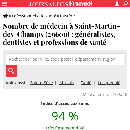
Professionnels de santé
Finistère
Nombre de médecin à Saint-Martin-
Saint-Martin-des-Champs
des-Champs (29600) : généralistes,
dentistes et professions de santé
Voir aussi :
Sainte-Sève
Morlaix
Taulé
Locquénolé
Mise à jour le 21/05/26
Indice d'accès aux soins
94 %
Très fortement doté