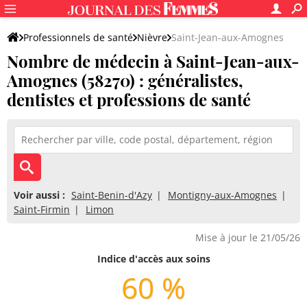
Professionnels de santé
Nièvre
Saint-Jean-aux-Amognes
Nombre de médecin à Saint-Jean-aux-
Amognes (58270) : généralistes,
dentistes et professions de santé
Voir aussi :
Saint-Benin-d'Azy
Montigny-aux-Amognes
Saint-Firmin
Limon
Mise à jour le 21/05/26
Indice d'accès aux soins
60 %