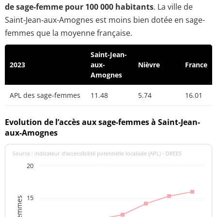
de sage-femme pour 100 000 habitants
. La ville de
Saint-Jean-aux-Amognes est moins bien dotée en sage-
femmes que la moyenne française.
Saint-Jean-
2023
aux-
Nièvre
France
Amognes
APL des sage-femmes
11.48
5.74
16.01
Evolution de l’accès aux sage-femmes à Saint-Jean-
aux-Amognes
Source : indicateur d’accessibilité potentielle localisée (APL) - DREES
20
15