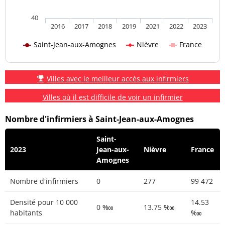
40
2016
2017
2018
2019
2021
2022
2023
Saint-Jean-aux-Amognes
Nièvre
France
Villes avec le meilleur accès aux infirmiers
Villes où il est difficile de voir un infirmier
Nombre d'infirmiers à Saint-Jean-aux-Amognes
Saint-
2023
Jean-aux-
Nièvre
France
Amognes
Nombre d'infirmiers
0
277
99 472
Densité pour 10 000
14.53
0 ‱
13.75 ‱
habitants
‱