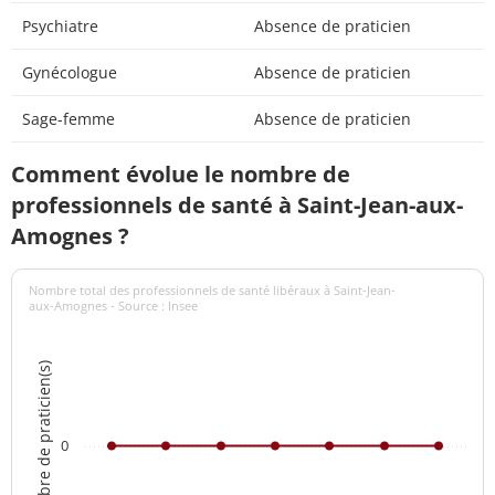
Psychiatre
Absence de praticien
Gynécologue
Absence de praticien
Sage-femme
Absence de praticien
Comment évolue le nombre de
professionnels de santé à Saint-Jean-aux-
Amognes ?
Nombre total des professionnels de santé libéraux à Saint-Jean-
aux-Amognes - Source : Insee
Nombre de praticien(s)
0