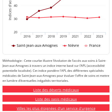
40
30
20
2016
2017
2018
2019
2021
2022
2023
Saint-Jean-aux-Amognes
Nièvre
France
Méthodologie : Cette courbe illustre l’évolution de l’accès aux soins à Saint-
Jean-aux-Amognes à travers un indice interne basé sur l’APL (accessibilité
potentielle localisée). Cet indice pondère l'APL des différentes spécialités
médicales de Saint-Jean-aux-Amognes pour évaluer l’offre de soins et mettre
en lumière d’éventuelles inégalités territoriales.
Liste des déserts médicaux
Liste des oasis médicaux
Villes les plus éloignées d'un service d'urgence