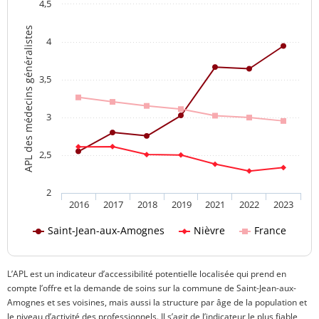
4,5
APL des médecins généralistes
4
3,5
3
2,5
2
2016
2017
2018
2019
2021
2022
2023
Saint-Jean-aux-Amognes
Nièvre
France
L’APL est un indicateur d’accessibilité potentielle localisée qui prend en
compte l’offre et la demande de soins sur la commune de Saint-Jean-aux-
Amognes et ses voisines, mais aussi la structure par âge de la population et
le niveau d’activité des professionnels. Il s’agit de l’indicateur le plus fiable