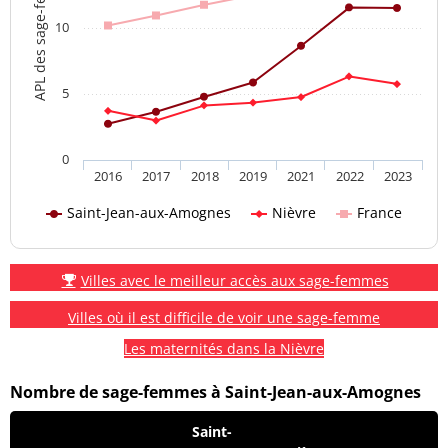
APL des sage-femmes
10
5
0
2016
2017
2018
2019
2021
2022
2023
Saint-Jean-aux-Amognes
Nièvre
France
Villes avec le meilleur accès aux sage-femmes
Villes où il est difficile de voir une sage-femme
Les maternités dans la Nièvre
Nombre de sage-femmes à Saint-Jean-aux-Amognes
Saint-