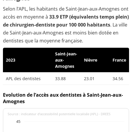
Selon l’APL, les habitants de Saint-Jean-aux-Amognes ont
accès en moyenne à
33.9 ETP (équivalents temps plein)
de chirurgien-dentiste pour 100 000 habitants
. La ville
de Saint-Jean-aux-Amognes est moins bien dotée en
dentistes que la moyenne française.
Saint-Jean-
2023
aux-
Nièvre
France
Amognes
APL des dentistes
33.88
23.01
34.56
Evolution de l’accès aux dentistes à Saint-Jean-aux-
Amognes
Source : indicateur d’accessibilité potentielle localisée (APL) - DREES
45