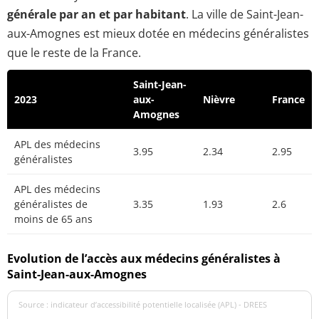
générale par an et par habitant
. La ville de Saint-Jean-
aux-Amognes est mieux dotée en médecins généralistes
que le reste de la France.
Saint-Jean-
2023
aux-
Nièvre
France
Amognes
APL des médecins
3.95
2.34
2.95
généralistes
APL des médecins
généralistes de
3.35
1.93
2.6
moins de 65 ans
Evolution de l’accès aux médecins généralistes à
Saint-Jean-aux-Amognes
Source : indicateur d’accessibilité potentielle localisée (APL) - DREES