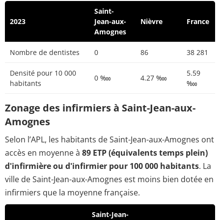
Saint-
2023
Jean-aux-
Nièvre
France
Amognes
Nombre de dentistes
0
86
38 281
Densité pour 10 000
5.59
0 ‱
4.27 ‱
habitants
‱
Zonage des infirmiers à Saint-Jean-aux-
Amognes
Selon l’APL, les habitants de Saint-Jean-aux-Amognes ont
accès en moyenne à
89 ETP (équivalents temps plein)
d'infirmière ou d'infirmier pour 100 000 habitants
. La
ville de Saint-Jean-aux-Amognes est moins bien dotée en
infirmiers que la moyenne française.
Saint-Jean-