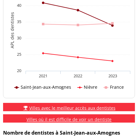
40
APL des dentistes
35
30
25
20
2021
2022
2023
Saint-Jean-aux-Amognes
Nièvre
France
Villes avec le meilleur accès aux dentistes
Villes où il est difficile de voir un dentiste
Nombre de dentistes à Saint-Jean-aux-Amognes