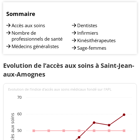
Sommaire
Accès aux soins
Dentistes
Nombre de
Infirmiers
professionnels de santé
Kinésithérapeutes
Médecins généralistes
Sage-femmes
Evolution de l’accès aux soins à Saint-Jean-
aux-Amognes
Evolution de l’indice d’accès aux soins médicaux fondé sur l'APL
70
60
Indices d'accès aux soins
50