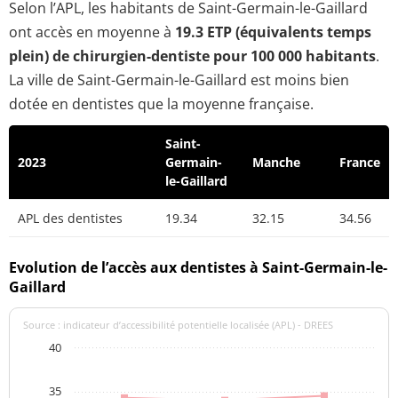
Selon l’APL, les habitants de Saint-Germain-le-Gaillard
ont accès en moyenne à
19.3 ETP (équivalents temps
plein) de chirurgien-dentiste pour 100 000 habitants
.
La ville de Saint-Germain-le-Gaillard est moins bien
dotée en dentistes que la moyenne française.
Saint-
2023
Germain-
Manche
France
le-Gaillard
APL des dentistes
19.34
32.15
34.56
Evolution de l’accès aux dentistes à Saint-Germain-le-
Gaillard
Source : indicateur d’accessibilité potentielle localisée (APL) - DREES
40
35