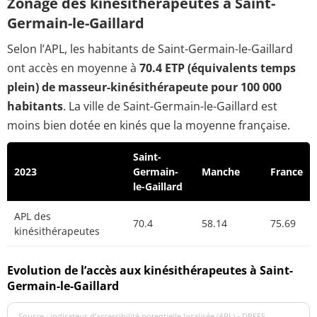
Zonage des kinésithérapeutes à Saint-
Germain-le-Gaillard
Selon l’APL, les habitants de Saint-Germain-le-Gaillard
ont accès en moyenne à
70.4 ETP (équivalents temps
plein) de masseur-kinésithérapeute pour 100 000
habitants
. La ville de Saint-Germain-le-Gaillard est
moins bien dotée en kinés que la moyenne française.
Saint-
2023
Germain-
Manche
France
le-Gaillard
APL des
70.4
58.14
75.69
kinésithérapeutes
Evolution de l’accès aux kinésithérapeutes à Saint-
Germain-le-Gaillard
Source : indicateur d’accessibilité potentielle localisée (APL) - DREES