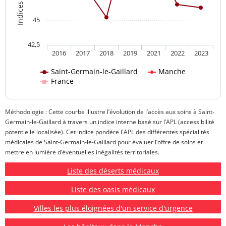
45
42,5
2016
2017
2018
2019
2021
2022
2023
Saint-Germain-le-Gaillard
Manche
France
Méthodologie : Cette courbe illustre l’évolution de l’accès aux soins à Saint-
Germain-le-Gaillard à travers un indice interne basé sur l’APL (accessibilité
potentielle localisée). Cet indice pondère l'APL des différentes spécialités
médicales de Saint-Germain-le-Gaillard pour évaluer l’offre de soins et
mettre en lumière d’éventuelles inégalités territoriales.
Liste des déserts médicaux
Liste des oasis médicaux
Villes les plus éloignées d'un service d'urgence