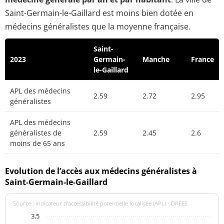
Saint-Germain-le-Gaillard est moins bien dotée en
médecins généralistes que la moyenne française.
Saint-
2023
Germain-
Manche
France
le-Gaillard
APL des médecins
2.59
2.72
2.95
généralistes
APL des médecins
généralistes de
2.59
2.45
2.6
moins de 65 ans
Evolution de l’accès aux médecins généralistes à
Saint-Germain-le-Gaillard
Source : indicateur d’accessibilité potentielle localisée (APL) - DREES
3,5