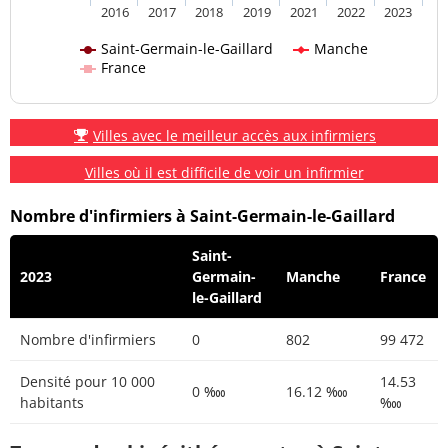
2016
2017
2018
2019
2021
2022
2023
Saint-Germain-le-Gaillard
Manche
France
Villes avec le meilleur accès aux infirmiers
Villes où il est difficile de voir un infirmier
Nombre d'infirmiers à Saint-Germain-le-Gaillard
Saint-
2023
Germain-
Manche
France
le-Gaillard
Nombre d'infirmiers
0
802
99 472
Densité pour 10 000
14.53
0 ‱
16.12 ‱
habitants
‱