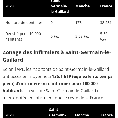
Saint-
2023
Germain-
Manche
France
le-Gaillard
Nombre de dentistes
0
178
38 281
Densité pour 10 000
5.59
0 ‱
3.58 ‱
habitants
‱
Zonage des infirmiers à Saint-Germain-le-
Gaillard
Selon l’APL, les habitants de Saint-Germain-le-Gaillard
ont accès en moyenne à
136.1 ETP (équivalents temps
plein) d'infirmière ou d'infirmier pour 100 000
habitants
. La ville de Saint-Germain-le-Gaillard est
mieux dotée en infirmiers que le reste de la France.
Saint-
2023
Germain-
Manche
France