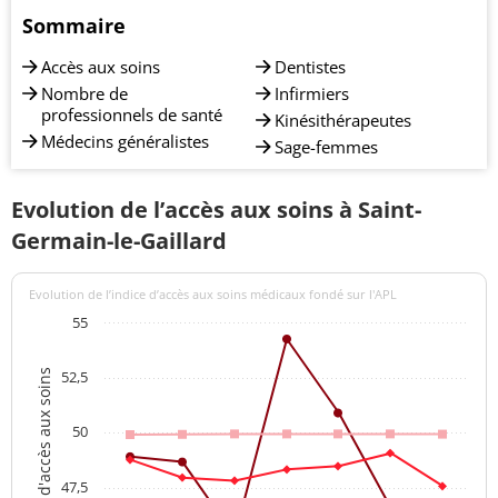
Sommaire
Accès aux soins
Dentistes
Nombre de
Infirmiers
professionnels de santé
Kinésithérapeutes
Médecins généralistes
Sage-femmes
Evolution de l’accès aux soins à Saint-
Germain-le-Gaillard
Evolution de l’indice d’accès aux soins médicaux fondé sur l'APL
55
Indices d'accès aux soins
52,5
50
47,5