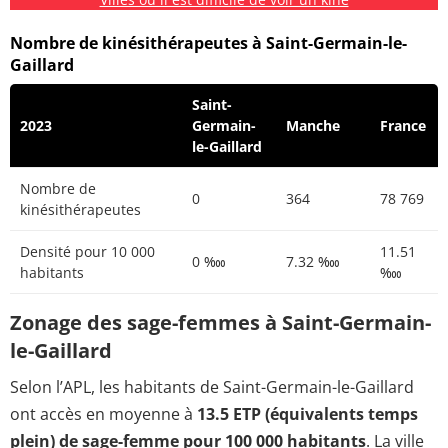
Nombre de kinésithérapeutes à Saint-Germain-le-
Gaillard
Saint-
2023
Germain-
Manche
France
le-Gaillard
Nombre de
0
364
78 769
kinésithérapeutes
Densité pour 10 000
11.51
0 ‱
7.32 ‱
habitants
‱
Zonage des sage-femmes à Saint-Germain-
le-Gaillard
Selon l’APL, les habitants de Saint-Germain-le-Gaillard
ont accès en moyenne à
13.5 ETP (équivalents temps
plein) de sage-femme pour 100 000 habitants
. La ville