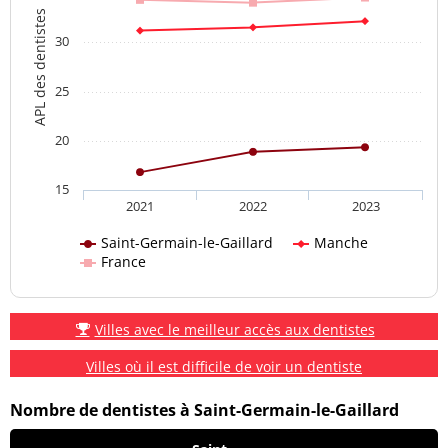
APL des dentistes
30
25
20
15
2021
2022
2023
Saint-Germain-le-Gaillard
Manche
France
Villes avec le meilleur accès aux dentistes
Villes où il est difficile de voir un dentiste
Nombre de dentistes à Saint-Germain-le-Gaillard