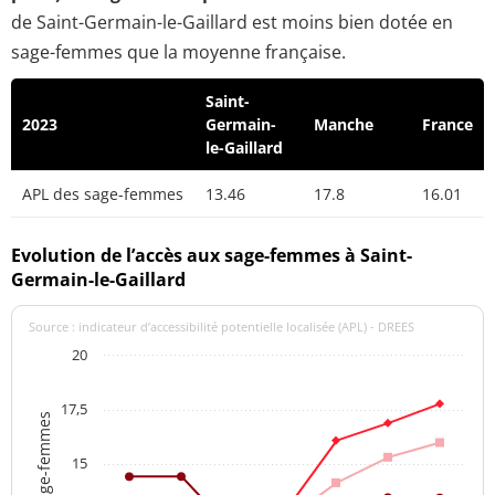
de Saint-Germain-le-Gaillard est moins bien dotée en
sage-femmes que la moyenne française.
Saint-
2023
Germain-
Manche
France
le-Gaillard
APL des sage-femmes
13.46
17.8
16.01
Evolution de l’accès aux sage-femmes à Saint-
Germain-le-Gaillard
Source : indicateur d’accessibilité potentielle localisée (APL) - DREES
20
17,5
APL des sage-femmes
15