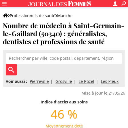
Professionnels de santé
Manche
Nombre de médecin à Saint-Germain-
Saint-Germain-le-Gaillard
le-Gaillard (50340) : généralistes,
dentistes et professions de santé
Voir aussi :
Pierreville
Grosville
Le Rozel
Les Pieux
Mise à jour le 21/05/26
Indice d'accès aux soins
46 %
Moyennement doté