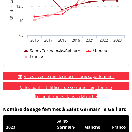
12,5
10
7,5
2016
2017
2018
2019
2021
2022
2023
Saint-Germain-le-Gaillard
Manche
France
Villes avec le meilleur accès aux sage-femmes
Villes où il est difficile de voir une sage-femme
Les maternités dans la Manche
Nombre de sage-femmes à Saint-Germain-le-Gaillard
Saint-
2023
Germain-
Manche
France