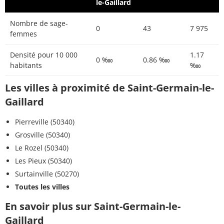
le-Gaillard
Nombre de sage-
0
43
7 975
femmes
Densité pour 10 000
1.17
0 ‱
0.86 ‱
habitants
‱
Les villes à proximité de Saint-Germain-le-
Gaillard
Pierreville (50340)
Grosville (50340)
Le Rozel (50340)
Les Pieux (50340)
Surtainville (50270)
Toutes les villes
En savoir plus sur Saint-Germain-le-
Gaillard