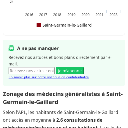
2016
2017
2018
2019
2020
2021
2023
Saint-Germain-le-Gaillard
A ne pas manquer
Recevez nos astuces et bons plans directement par e-
mail.
Je m'abonne
En savoir plus sur notre politique de confidentialité
Zonage des médecins généralistes à Saint-
Germain-le-Gaillard
Selon l’APL, les habitants de Saint-Germain-le-Gaillard
ont accès en moyenne à
2.6 consultations de
médecine générale par an et par habitant
. La ville de