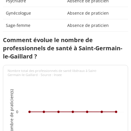
Psychiatre
Absence de praticien
Gynécologue
Absence de praticien
Sage-femme
Absence de praticien
Comment évolue le nombre de
professionnels de santé à Saint-Germain-
le-Gaillard ?
Nombre total des professionnels de santé libéraux à Saint-
Germain-le-Gaillard - Source : Insee
Nombre de praticien(s)
0