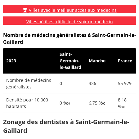
Villes avec le meilleur accès aux médecins
Villes où il est difficile de voir un médecin
Nombre de médecins généralistes à Saint-Germain-le-
Gaillard
Saint-
2023
Germain-
Manche
France
le-Gaillard
Nombre de médecins
0
336
55 979
généralistes
Densité pour 10 000
8.18
0 ‱
6.75 ‱
habitants
‱
Zonage des dentistes à Saint-Germain-le-
Gaillard