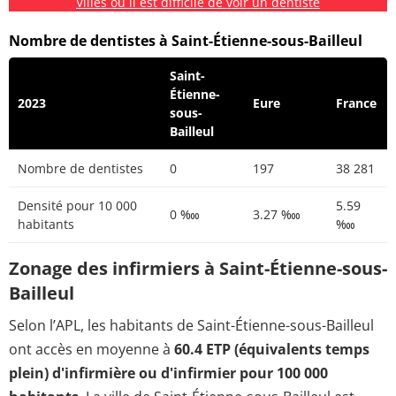
Villes où il est difficile de voir un dentiste
Nombre de dentistes à Saint-Étienne-sous-Bailleul
Saint-
Étienne-
2023
Eure
France
sous-
Bailleul
Nombre de dentistes
0
197
38 281
Densité pour 10 000
5.59
0 ‱
3.27 ‱
habitants
‱
Zonage des infirmiers à Saint-Étienne-sous-
Bailleul
Selon l’APL, les habitants de Saint-Étienne-sous-Bailleul
ont accès en moyenne à
60.4 ETP (équivalents temps
plein) d'infirmière ou d'infirmier pour 100 000