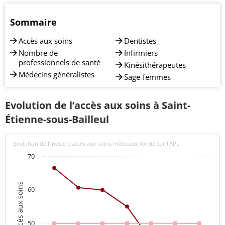
Sommaire
Accès aux soins
Dentistes
Nombre de
Infirmiers
professionnels de santé
Kinésithérapeutes
Médecins généralistes
Sage-femmes
Evolution de l’accès aux soins à Saint-
Étienne-sous-Bailleul
Evolution de l’indice d’accès aux soins médicaux fondé sur l'APL
70
Indices d'accès aux soins
60
50