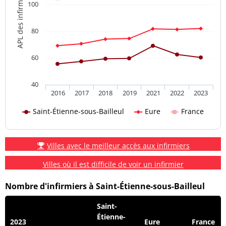
APL des infirmiers
100
80
60
40
2016
2017
2018
2019
2021
2022
2023
Saint-Étienne-sous-Bailleul
Eure
France
Villes avec le meilleur accès aux infirmiers
Villes où il est difficile de voir un infirmier
Nombre d'infirmiers à Saint-Étienne-sous-Bailleul
Saint-
Étienne-
2023
Eure
France