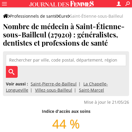
Professionnels de santé
Eure
Saint-Étienne-sous-Bailleul
Nombre de médecin à Saint-Étienne-
sous-Bailleul (27920) : généralistes,
dentistes et professions de santé
Voir aussi :
Saint-Pierre-de-Bailleul
La Chapelle-
Longueville
Villez-sous-Bailleul
Saint-Marcel
Mise à jour le 21/05/26
Indice d'accès aux soins
44 %