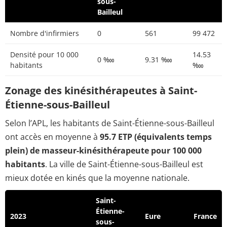
sous-
Bailleul
Nombre d'infirmiers
0
561
99 472
Densité pour 10 000
14.53
0 ‱
9.31 ‱
habitants
‱
Zonage des kinésithérapeutes à Saint-
Étienne-sous-Bailleul
Selon l’APL, les habitants de Saint-Étienne-sous-Bailleul
ont accès en moyenne à
95.7 ETP (équivalents temps
plein) de masseur-kinésithérapeute pour 100 000
habitants
. La ville de Saint-Étienne-sous-Bailleul est
mieux dotée en kinés que la moyenne nationale.
Saint-
Étienne-
2023
Eure
France
sous-