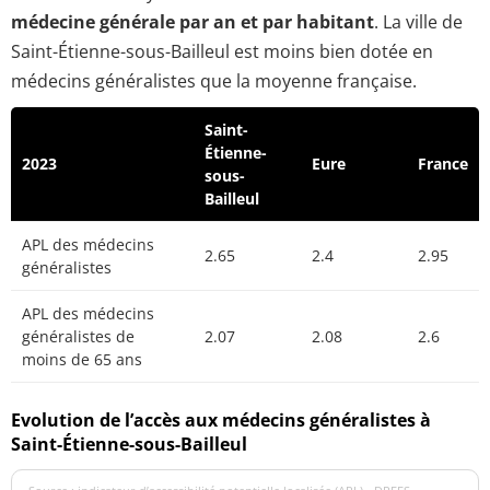
médecine générale par an et par habitant
. La ville de
Saint-Étienne-sous-Bailleul est moins bien dotée en
médecins généralistes que la moyenne française.
Saint-
Étienne-
2023
Eure
France
sous-
Bailleul
APL des médecins
2.65
2.4
2.95
généralistes
APL des médecins
généralistes de
2.07
2.08
2.6
moins de 65 ans
Evolution de l’accès aux médecins généralistes à
Saint-Étienne-sous-Bailleul