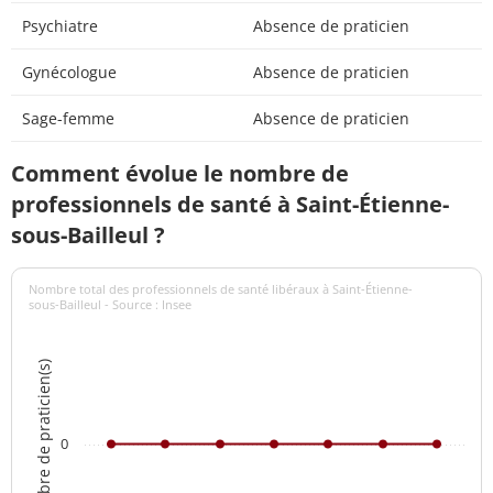
Psychiatre
Absence de praticien
Gynécologue
Absence de praticien
Sage-femme
Absence de praticien
Comment évolue le nombre de
professionnels de santé à Saint-Étienne-
sous-Bailleul ?
Nombre total des professionnels de santé libéraux à Saint-Étienne-
sous-Bailleul - Source : Insee
Nombre de praticien(s)
0