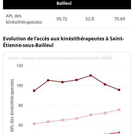
Bailleul
APL des
95.72
52.8
75.69
kinésithérapeutes
Evolution de l’accès aux kinésithérapeutes à Saint-
Étienne-sous-Bailleul
Source : indicateur d’accessibilité potentielle localisée (APL) - DREES
120
APL des kinésithérapeutes
100
80
60