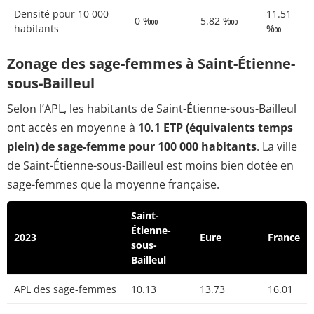
Densité pour 10 000
11.51
0 ‱
5.82 ‱
habitants
‱
Zonage des sage-femmes à Saint-Étienne-
sous-Bailleul
Selon l’APL, les habitants de Saint-Étienne-sous-Bailleul
ont accès en moyenne à
10.1 ETP (équivalents temps
plein) de sage-femme pour 100 000 habitants
. La ville
de Saint-Étienne-sous-Bailleul est moins bien dotée en
sage-femmes que la moyenne française.
Saint-
Étienne-
2023
Eure
France
sous-
Bailleul
APL des sage-femmes
10.13
13.73
16.01