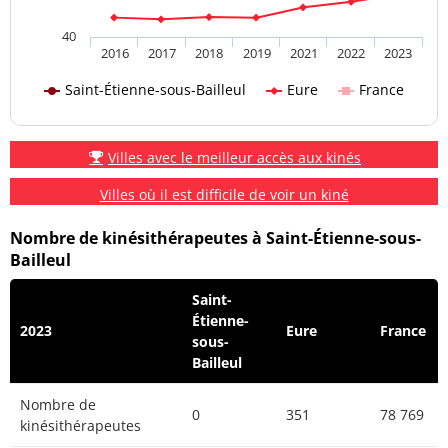
40
2016
2017
2018
2019
2021
2022
2023
Saint-Étienne-sous-Bailleul
Eure
France
Villes avec le meilleur accès aux kinés
Villes où il est difficile de voir un kiné
Nombre de kinésithérapeutes à Saint-Étienne-sous-
Bailleul
Saint-
Étienne-
2023
Eure
France
sous-
Bailleul
Nombre de
0
351
78 769
kinésithérapeutes