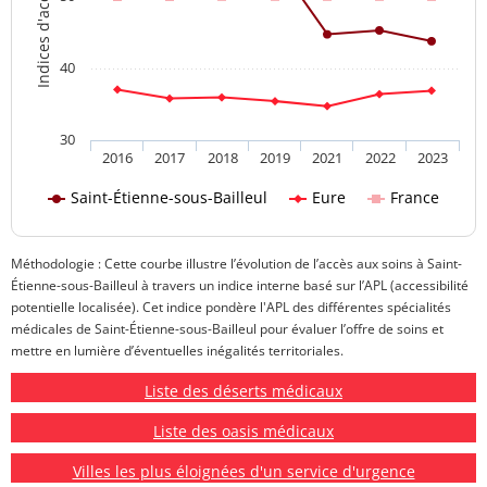
40
30
2016
2017
2018
2019
2021
2022
2023
Saint-Étienne-sous-Bailleul
Eure
France
Méthodologie : Cette courbe illustre l’évolution de l’accès aux soins à Saint-
Étienne-sous-Bailleul à travers un indice interne basé sur l’APL (accessibilité
potentielle localisée). Cet indice pondère l'APL des différentes spécialités
médicales de Saint-Étienne-sous-Bailleul pour évaluer l’offre de soins et
mettre en lumière d’éventuelles inégalités territoriales.
Liste des déserts médicaux
Liste des oasis médicaux
Villes les plus éloignées d'un service d'urgence