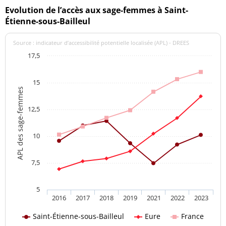
Evolution de l’accès aux sage-femmes à Saint-
Étienne-sous-Bailleul
Source : indicateur d’accessibilité potentielle localisée (APL) - DREES
17,5
15
APL des sage-femmes
12,5
10
7,5
5
2016
2017
2018
2019
2021
2022
2023
Saint-Étienne-sous-Bailleul
Eure
France