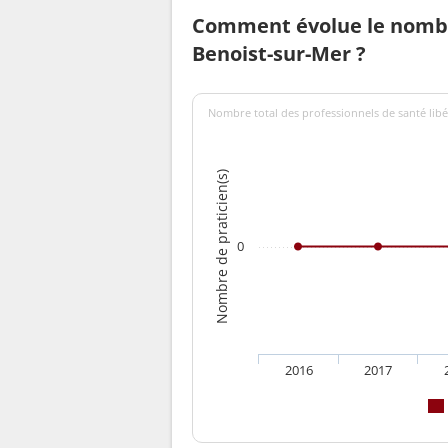
Comment évolue le nombre
Benoist-sur-Mer ?
Nombre total des professionnels de santé libé
Nombre de praticien(s)
0
2016
2017