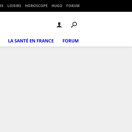
RS
LOISIRS
HOROSCOPE
HUGO
FORUM
LA SANTÉ EN FRANCE
FORUM