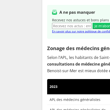
A ne pas manquer
Recevez nos astuces et bons plans 
Je m'abo
En savoir plus sur notre politique de confid
Zonage des médecins géné
Selon l’APL, les habitants de Sai
consultations de médecine génér
Benoist-sur-Mer est mieux dotée e
2023
APL des médecins généralistes
APL des médecins généralistes de