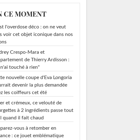
N CE MOMENT
st l'overdose déco : on ne veut
s voir cet objet iconique dans nos
ons
drey Crespo-Mara et
ppartement de Thierry Ardisson :
 n'ai touché à rien"
te nouvelle coupe d'Eva Longoria
rrait devenir la plus demandée
z les coiffeurs cet été
er et crémeux, ce velouté de
rgettes à 2 ingrédients passe tout
l quand il fait chaud
parez-vous à retomber en
ance : ce jouet emblématique