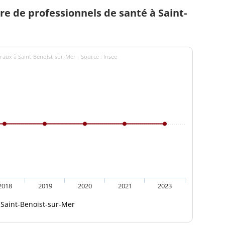
 de professionnels de santé à Saint-
raux à Saint-Benoist-sur-Mer - Source : Insee
2018
2019
2020
2021
2023
Saint-Benoist-sur-Mer