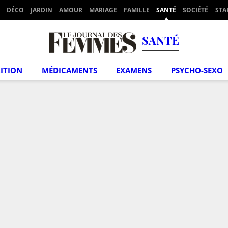
DÉCO
JARDIN
AMOUR
MARIAGE
FAMILLE
SANTÉ
SOCIÉTÉ
STA
SANTÉ
ITION
MÉDICAMENTS
EXAMENS
PSYCHO-SEXO