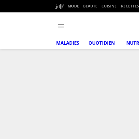
MODE
BEAUTÉ
CUISINE
RECETTES
MALADIES
QUOTIDIEN
NUTR