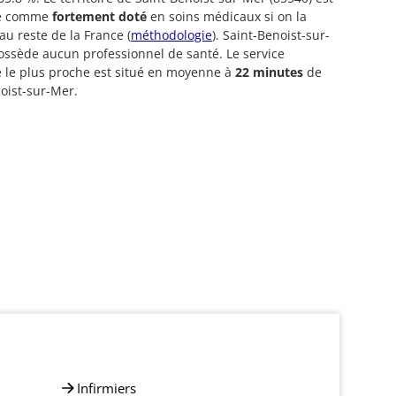
ré comme
fortement doté
en soins médicaux si on la
u reste de la France (
méthodologie
). Saint-Benoist-sur-
ssède aucun professionnel de santé. Le service
 le plus proche est situé en moyenne à
22 minutes
de
oist-sur-Mer.
Infirmiers