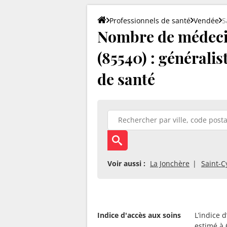
Professionnels de santé
Vendée
S
Nombre de médeci
(85540) : généralis
de santé
Voir aussi :
La Jonchère
Saint-C
Indice d'accès aux soins
L’indice 
estimé à 