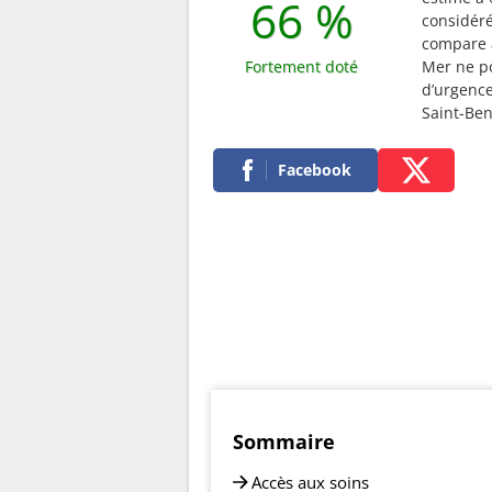
66 %
considé
compare a
Fortement doté
Mer ne po
d’urgence
Saint-Ben
Facebook
Sommaire
Accès aux soins