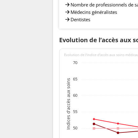
Nombre de professionnels de s
Médecins généralistes
Dentistes
Evolution de l’accès aux s
Evolution de l’indice d’accès aux soins médica
70
65
Indices d'accès aux soins
60
55
50