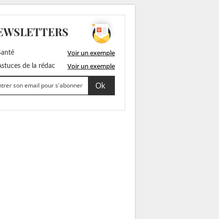
EWSLETTERS
Voir un exemple
anté
Voir un exemple
stuces de la rédac