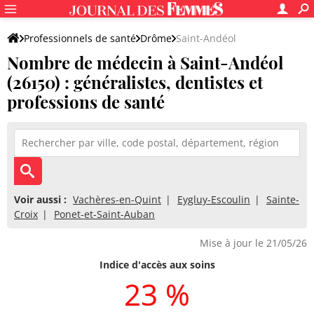
Professionnels de santé
Drôme
Saint-Andéol
Nombre de médecin à Saint-Andéol
(26150) : généralistes, dentistes et
professions de santé
Voir aussi :
Vachères-en-Quint
Eygluy-Escoulin
Sainte-
Croix
Ponet-et-Saint-Auban
Mise à jour le 21/05/26
Indice d'accès aux soins
23 %