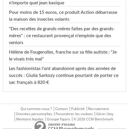
n'importe quel jean basique
Pour moins de 15 euros, ce produit Action débarrasse
la maison des insectes volants
"Des recettes de grands-mères faites par des grands-
mères" : ce restaurant provençal n'emploie que des
seniors
Hélène de Fougerolles, franche sur sa fille autiste : "Je
le vivais très mal"
Les fashionistas l'ont abandonné après des années de
succès : Giulia Sarkozy continue pourtant de porter ce
sac français à 820 €
Qui sommes-nous ?
Contact
Publicité
Recrutement
Données personnelles
Paramétrer les cookies
Gérer Utiq
Mentions légales
Groupe Figaro
© 2026 CCM Benchmark