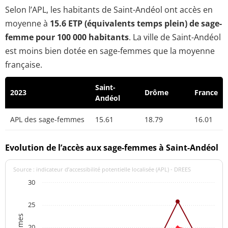
Selon l’APL, les habitants de Saint-Andéol ont accès en
moyenne à
15.6 ETP (équivalents temps plein) de sage-
femme pour 100 000 habitants
. La ville de Saint-Andéol
est moins bien dotée en sage-femmes que la moyenne
française.
Saint-
2023
Drôme
France
Andéol
APL des sage-femmes
15.61
18.79
16.01
Evolution de l’accès aux sage-femmes à Saint-Andéol
Source : indicateur d’accessibilité potentielle localisée (APL) - DREES
30
25
20