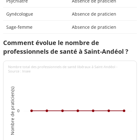
Psychiatre
Absence de praticien
Gynécologue
Absence de praticien
Sage-femme
Absence de praticien
Comment évolue le nombre de
professionnels de santé à Saint-Andéol ?
Nombre total des professionnels de santé libéraux à Saint-Andéol -
Source : Insee
Nombre de praticien(s)
0