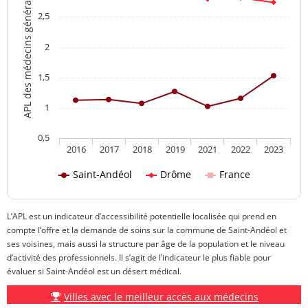
APL des médecins généralistes
2,5
2
1,5
1
0,5
2016
2017
2018
2019
2021
2022
2023
Saint-Andéol
Drôme
France
L’APL est un indicateur d’accessibilité potentielle localisée qui prend en
compte l’offre et la demande de soins sur la commune de Saint-Andéol et
ses voisines, mais aussi la structure par âge de la population et le niveau
d’activité des professionnels. Il s’agit de l’indicateur le plus fiable pour
évaluer si Saint-Andéol est un désert médical.
Villes avec le meilleur accès aux médecins