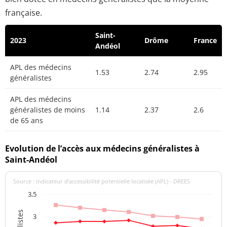
française.
Saint-
2023
Drôme
France
Andéol
APL des médecins
1.53
2.74
2.95
généralistes
APL des médecins
généralistes de moins
1.14
2.37
2.6
de 65 ans
Evolution de l’accès aux médecins généralistes à
Saint-Andéol
Source : indicateur d’accessibilité potentielle localisée (APL) - DREES
3,5
3