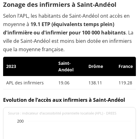
Zonage des infirmiers à Saint-Andéol
Selon l’APL, les habitants de Saint-Andéol ont accès en
moyenne à
19.1 ETP (équivalents temps plein)
d'infirmière ou d'infirmier pour 100 000 habitants
. La
ville de Saint-Andéol est moins bien dotée en infirmiers
que la moyenne française.
Saint-
2023
Drôme
France
Andéol
APL des infirmiers
19.06
138.11
119.28
Evolution de l’accès aux infirmiers à Saint-Andéol
Source : indicateur d’accessibilité potentielle localisée (APL) - DREES
200