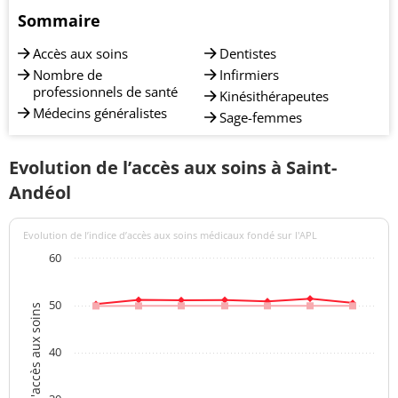
Sommaire
Accès aux soins
Dentistes
Nombre de
Infirmiers
professionnels de santé
Kinésithérapeutes
Médecins généralistes
Sage-femmes
Evolution de l’accès aux soins à Saint-
Andéol
Evolution de l’indice d’accès aux soins médicaux fondé sur l'APL
60
50
Indices d'accès aux soins
40