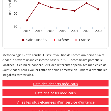
30
20
10
2016
2017
2018
2019
2021
2022
2023
Saint-Andéol
Drôme
France
Méthodologie : Cette courbe illustre l’évolution de l’accès aux soins à Saint-
Andéol à travers un indice interne basé sur l’APL (accessibilité potentielle
localisée). Cet indice pondère l'APL des différentes spécialités médicales de
Saint-Andéol pour évaluer l’offre de soins et mettre en lumière d’éventuelles
inégalités territoriales.
Liste des déserts médicaux
Liste des oasis médicaux
Villes les plus éloignées d'un service d'urgence