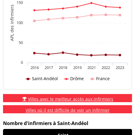
150
APL des infirmiers
100
50
0
2016
2017
2018
2019
2021
2022
2023
Saint-Andéol
Drôme
France
Villes avec le meilleur accès aux infirmiers
Villes où il est difficile de voir un infirmier
Nombre d'infirmiers à Saint-Andéol