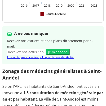
2016
2017
2018
2019
2020
2021
2023
Saint-Andéol
A ne pas manquer
Recevez nos astuces et bons plans directement par e-
mail.
Je m'abonne
En savoir plus sur notre politique de confidentialité
Zonage des médecins généralistes à Saint-
Andéol
Selon l’APL, les habitants de Saint-Andéol ont accès en
moyenne à
1.5 consultation de médecine générale par
an et par habitant
. La ville de Saint-Andéol est moins
bien dotée en médecins généralistes que la moyenne