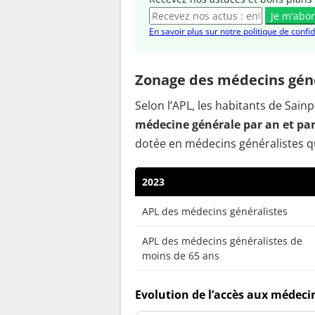
Je m'abo
En savoir plus sur notre politique de confid
Zonage des médecins géné
Selon l’APL, les habitants de Sai
médecine générale par an et pa
dotée en médecins généralistes q
2023
APL des médecins généralistes
APL des médecins généralistes de
moins de 65 ans
Evolution de l’accès aux médecin