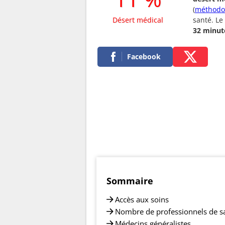
(
méthodo
Désert médical
santé. Le
32 minut
Facebook
Sommaire
Accès aux soins
Nombre de professionnels de s
Médecins généralistes