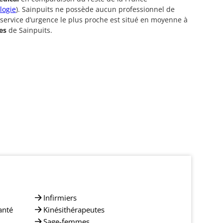
logie
). Sainpuits ne possède aucun professionnel de
 service d’urgence le plus proche est situé en moyenne à
es
de Sainpuits.
Infirmiers
anté
Kinésithérapeutes
Sage-femmes