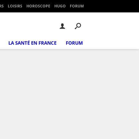
RS
LOISIRS
HOROSCOPE
HUGO
FORUM
LA SANTÉ EN FRANCE
FORUM