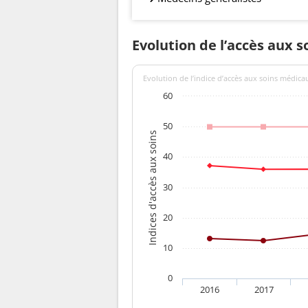
Evolution de l’accès aux s
Evolution de l’indice d’accès aux soins médica
60
50
Indices d'accès aux soins
40
30
20
10
0
2016
2017