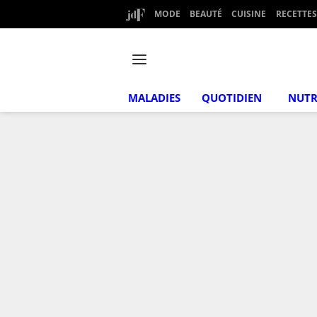
MODE
BEAUTÉ
CUISINE
RECETTES
MALADIES
QUOTIDIEN
NUTR