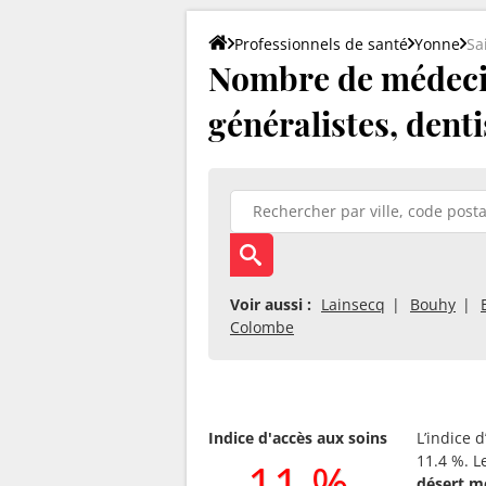
Professionnels de santé
Yonne
Sa
Nombre de médecin
généralistes, denti
Voir aussi :
Lainsecq
Bouhy
Colombe
Indice d'accès aux soins
L’indice 
11.4 %. L
11 %
désert m