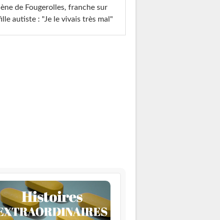
ène de Fougerolles, franche sur
fille autiste : "Je le vivais très mal"