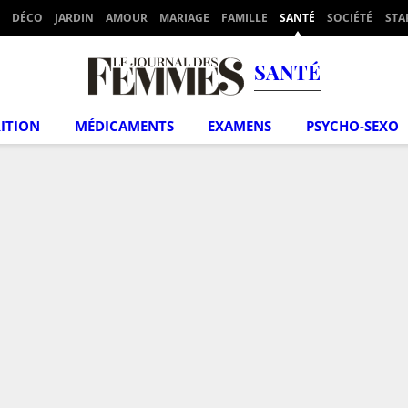
DÉCO
JARDIN
AMOUR
MARIAGE
FAMILLE
SANTÉ
SOCIÉTÉ
STA
SANTÉ
ITION
MÉDICAMENTS
EXAMENS
PSYCHO-SEXO