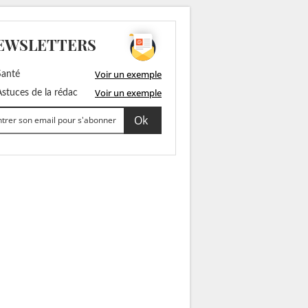
EWSLETTERS
Voir un exemple
anté
Voir un exemple
stuces de la rédac