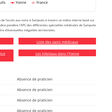
uits
Yonne
France
n de l’accès aux soins à Sainpuits à travers un indice interne basé sur
 indice pondère l'APL des différentes spécialités médicales de Sainpuits
re d’éventuelles inégalités territoriales.
Liste des oasis médicaux
vice
Les hôpitaux dans l'Yonne
Absence de praticien
Absence de praticien
Absence de praticien
Absence de praticien