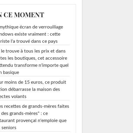
N CE MOMENT
mythique écran de verrouillage
dows existe vraiment : cette
riste l'a trouvé dans ce pays
le trouve à tous les prix et dans
tes les boutiques, cet accessoire
ttendu transforme n'importe quel
n basique
r moins de 15 euros, ce produit
ion débarrasse la maison des
ectes volants
s recettes de grands-mères faites
 des grands-mères" : ce
taurant provençal n'emploie que
 seniors