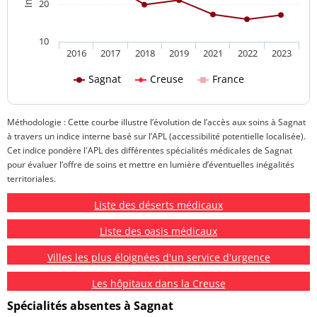
20
10
2016
2017
2018
2019
2021
2022
2023
Sagnat
Creuse
France
Méthodologie : Cette courbe illustre l’évolution de l’accès aux soins à Sagnat
à travers un indice interne basé sur l’APL (accessibilité potentielle localisée).
Cet indice pondère l'APL des différentes spécialités médicales de Sagnat
pour évaluer l’offre de soins et mettre en lumière d’éventuelles inégalités
territoriales.
Liste des déserts médicaux
Liste des oasis médicaux
Villes les plus éloignées d'un service d'urgence
Les hôpitaux dans la Creuse
Spécialités absentes à Sagnat