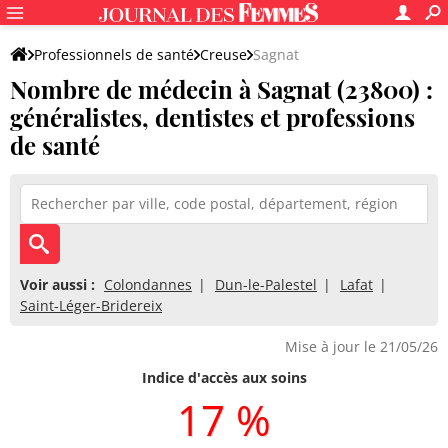
Professionnels de santé
Creuse
Sagnat
Nombre de médecin à Sagnat (23800) :
généralistes, dentistes et professions
de santé
Voir aussi :
Colondannes
Dun-le-Palestel
Lafat
Saint-Léger-Bridereix
Mise à jour le 21/05/26
Indice d'accès aux soins
17 %