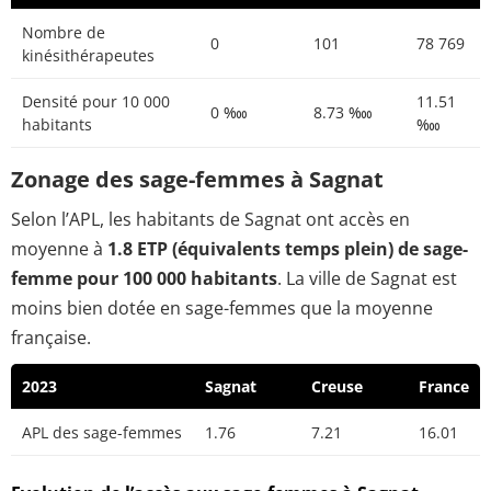
Nombre de
0
101
78 769
kinésithérapeutes
Densité pour 10 000
11.51
0 ‱
8.73 ‱
habitants
‱
Zonage des sage-femmes à Sagnat
Selon l’APL, les habitants de Sagnat ont accès en
moyenne à
1.8 ETP (équivalents temps plein) de sage-
femme pour 100 000 habitants
. La ville de Sagnat est
moins bien dotée en sage-femmes que la moyenne
française.
2023
Sagnat
Creuse
France
APL des sage-femmes
1.76
7.21
16.01