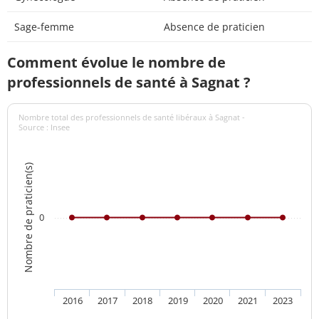
Sage-femme
Absence de praticien
Comment évolue le nombre de
professionnels de santé à Sagnat ?
Nombre total des professionnels de santé libéraux à Sagnat -
Source : Insee
Nombre de praticien(s)
0
2016
2017
2018
2019
2020
2021
2023