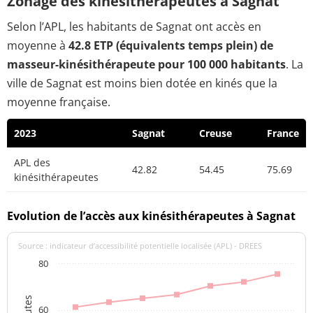
Zonage des kinésithérapeutes à Sagnat
Selon l’APL, les habitants de Sagnat ont accès en
moyenne à
42.8 ETP (équivalents temps plein) de
masseur-kinésithérapeute pour 100 000 habitants
. La
ville de Sagnat est moins bien dotée en kinés que la
moyenne française.
2023
Sagnat
Creuse
France
APL des
42.82
54.45
75.69
kinésithérapeutes
Evolution de l’accès aux kinésithérapeutes à Sagnat
Source : indicateur d’accessibilité potentielle localisée (APL) - DREES
80
60