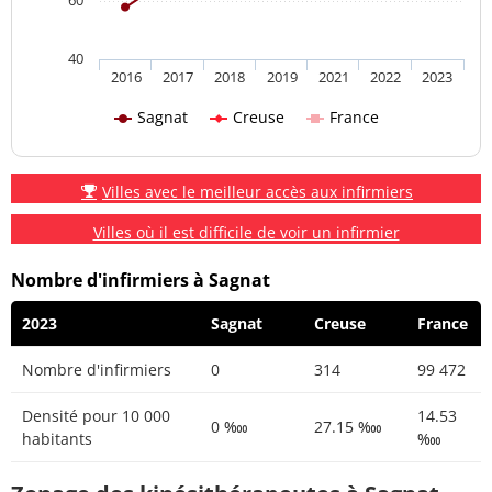
40
2016
2017
2018
2019
2021
2022
2023
Sagnat
Creuse
France
Villes avec le meilleur accès aux infirmiers
Villes où il est difficile de voir un infirmier
Nombre d'infirmiers à Sagnat
2023
Sagnat
Creuse
France
Nombre d'infirmiers
0
314
99 472
Densité pour 10 000
14.53
0 ‱
27.15 ‱
habitants
‱