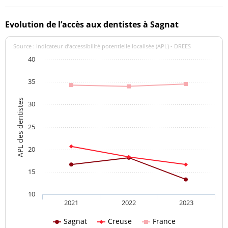
Evolution de l’accès aux dentistes à Sagnat
Source : indicateur d’accessibilité potentielle localisée (APL) - DREES
40
35
APL des dentistes
30
25
20
15
10
2021
2022
2023
Sagnat
Creuse
France