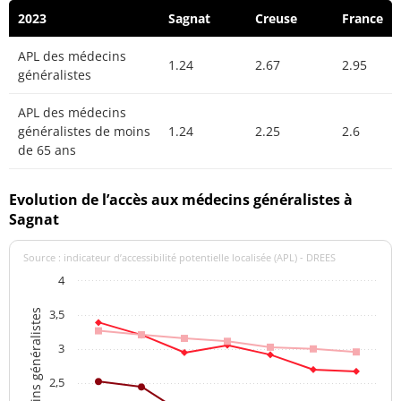
2023
Sagnat
Creuse
France
APL des médecins
1.24
2.67
2.95
généralistes
APL des médecins
généralistes de moins
1.24
2.25
2.6
de 65 ans
Evolution de l’accès aux médecins généralistes à
Sagnat
Source : indicateur d’accessibilité potentielle localisée (APL) - DREES
4
3,5
APL des médecins généralistes
3
2,5