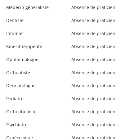
Médecin généraliste
Absence de praticien
Dentiste
Absence de praticien
Infirmier
Absence de praticien
Kinésithérapeute
Absence de praticien
Ophtalmologue
Absence de praticien
Orthoptiste
Absence de praticien
Dermatologue
Absence de praticien
Pédiatre
Absence de praticien
Orthophoniste
Absence de praticien
Psychiatre
Absence de praticien
Gynécologue
Absence de praticien