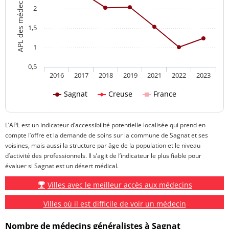
2
1,5
1
0,5
2016
2017
2018
2019
2021
2022
2023
Sagnat
Creuse
France
L’APL est un indicateur d’accessibilité potentielle localisée qui prend en
compte l’offre et la demande de soins sur la commune de Sagnat et ses
voisines, mais aussi la structure par âge de la population et le niveau
d’activité des professionnels. Il s’agit de l’indicateur le plus fiable pour
évaluer si Sagnat est un désert médical.
Villes avec le meilleur accès aux médecins
Villes où il est difficile de voir un médecin
Nombre de médecins généralistes à Sagnat