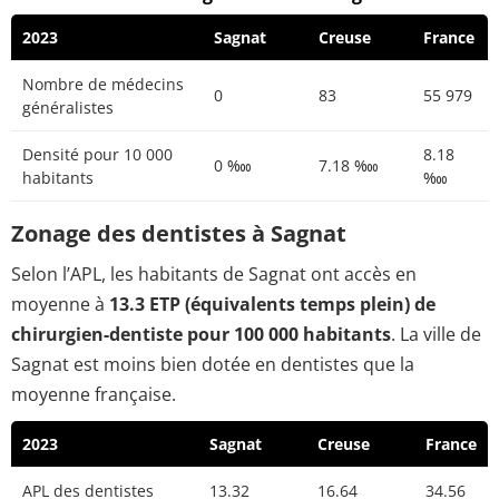
2023
Sagnat
Creuse
France
Nombre de médecins
0
83
55 979
généralistes
Densité pour 10 000
8.18
0 ‱
7.18 ‱
habitants
‱
Zonage des dentistes à Sagnat
Selon l’APL, les habitants de Sagnat ont accès en
moyenne à
13.3 ETP (équivalents temps plein) de
chirurgien-dentiste pour 100 000 habitants
. La ville de
Sagnat est moins bien dotée en dentistes que la
moyenne française.
2023
Sagnat
Creuse
France
APL des dentistes
13.32
16.64
34.56