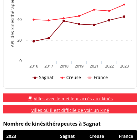
APL des kinésithérapeutes
40
20
0
2016
2017
2018
2019
2021
2022
2023
Sagnat
Creuse
France
Villes avec le meilleur accès aux kinés
Villes où il est difficile de voir un kiné
Nombre de kinésithérapeutes à Sagnat
2023
Sagnat
Creuse
France