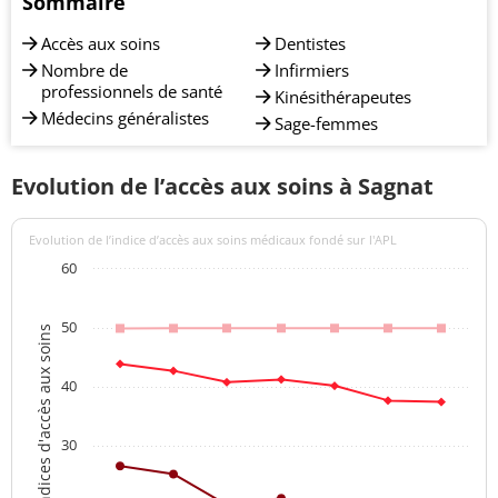
Sommaire
Accès aux soins
Dentistes
Nombre de
Infirmiers
professionnels de santé
Kinésithérapeutes
Médecins généralistes
Sage-femmes
Evolution de l’accès aux soins à Sagnat
Evolution de l’indice d’accès aux soins médicaux fondé sur l'APL
60
50
Indices d'accès aux soins
40
30