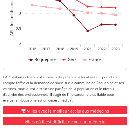
APL des médecins généralistes
3
2,5
2
2016
2017
2018
2019
2021
2022
2023
Roquepine
Gers
France
L’APL est un indicateur d’accessibilité potentielle localisée qui prend en
compte l’offre et la demande de soins sur la commune de Roquepine et ses
voisines, mais aussi la structure par âge de la population et le niveau
d’activité des professionnels. Il s’agit de l’indicateur le plus fiable pour
évaluer si Roquepine est un désert médical.
Villes avec le meilleur accès aux médecins
Villes où il est difficile de voir un médecin