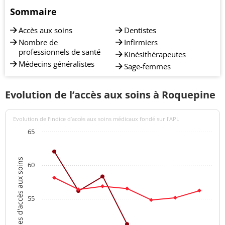
Sommaire
Accès aux soins
Dentistes
Nombre de
Infirmiers
professionnels de santé
Kinésithérapeutes
Médecins généralistes
Sage-femmes
Evolution de l’accès aux soins à Roquepine
Evolution de l’indice d’accès aux soins médicaux fondé sur l'APL
65
Indices d'accès aux soins
60
55