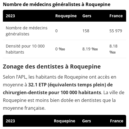
Nombre de médecins généralistes à Roquepine
2023
Roquepine
Gers
France
Nombre de médecins
0
158
55 979
généralistes
Densité pour 10 000
8.18
0 ‱
8.19 ‱
habitants
‱
Zonage des dentistes à Roquepine
Selon l’APL, les habitants de Roquepine ont accès en
moyenne à
32.1 ETP (équivalents temps plein) de
chirurgien-dentiste pour 100 000 habitants
. La ville de
Roquepine est moins bien dotée en dentistes que la
moyenne française.
2023
Roquepine
Gers
France