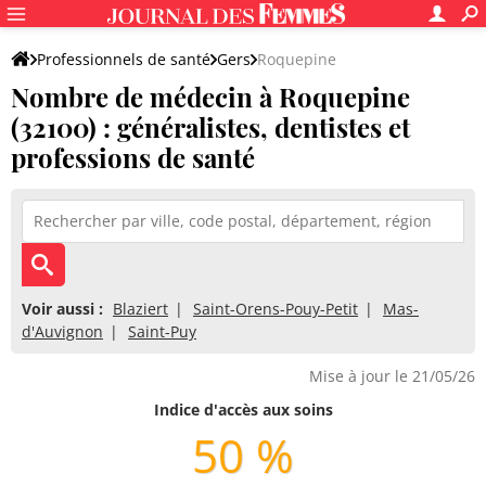
Professionnels de santé
Gers
Roquepine
Nombre de médecin à Roquepine
(32100) : généralistes, dentistes et
professions de santé
Voir aussi :
Blaziert
Saint-Orens-Pouy-Petit
Mas-
d'Auvignon
Saint-Puy
Mise à jour le 21/05/26
Indice d'accès aux soins
50 %