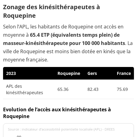
Zonage des kinésithérapeutes à
Roquepine
Selon l’APL, les habitants de Roquepine ont accès en
moyenne à
65.4 ETP (équivalents temps plein) de
masseur-kinésithérapeute pour 100 000 habitants
. La
ville de Roquepine est moins bien dotée en kinés que la
moyenne française.
2023
Roquepine
Gers
France
APL des
65.36
82.43
75.69
kinésithérapeutes
Evolution de l’accès aux kinésithérapeutes à
Roquepine
Source : indicateur d’accessibilité potentielle localisée (APL) - DREES