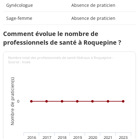
Gynécologue
Absence de praticien
Sage-femme
Absence de praticien
Comment évolue le nombre de
professionnels de santé à Roquepine ?
Nombre total des professionnels de santé libéraux à Roquepine -
Source : Insee
Nombre de praticien(s)
0
2016
2017
2018
2019
2020
2021
2023