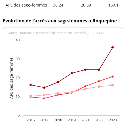
APL des sage-femmes
36.24
20.68
16.01
Evolution de l’accès aux sage-femmes à Roquepine
Source : indicateur d’accessibilité potentielle localisée (APL) - DREES
40
30
APL des sage-femmes
20
10
0
2016
2017
2018
2019
2021
2022
2023