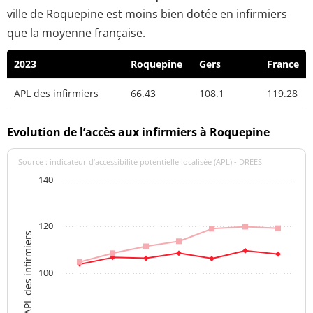
ville de Roquepine est moins bien dotée en infirmiers
que la moyenne française.
2023
Roquepine
Gers
France
APL des infirmiers
66.43
108.1
119.28
Evolution de l’accès aux infirmiers à Roquepine
Source : indicateur d’accessibilité potentielle localisée (APL) - DREES
140
120
APL des infirmiers
100