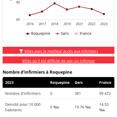
80
60
2016
2017
2018
2019
2021
2022
2023
Roquepine
Gers
France
Villes avec le meilleur accès aux infirmiers
Villes où il est difficile de voir un infirmier
Nombre d'infirmiers à Roquepine
2023
Roquepine
Gers
France
Nombre d'infirmiers
0
381
99 472
Densité pour 10 000
14.53
0 ‱
19.76 ‱
habitants
‱