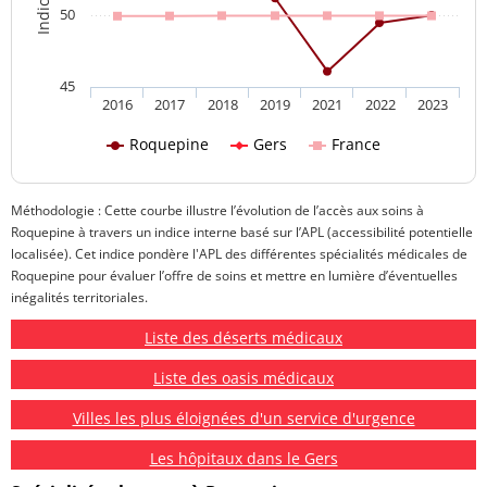
50
45
2016
2017
2018
2019
2021
2022
2023
Roquepine
Gers
France
Méthodologie : Cette courbe illustre l’évolution de l’accès aux soins à
Roquepine à travers un indice interne basé sur l’APL (accessibilité potentielle
localisée). Cet indice pondère l'APL des différentes spécialités médicales de
Roquepine pour évaluer l’offre de soins et mettre en lumière d’éventuelles
inégalités territoriales.
Liste des déserts médicaux
Liste des oasis médicaux
Villes les plus éloignées d'un service d'urgence
Les hôpitaux dans le Gers