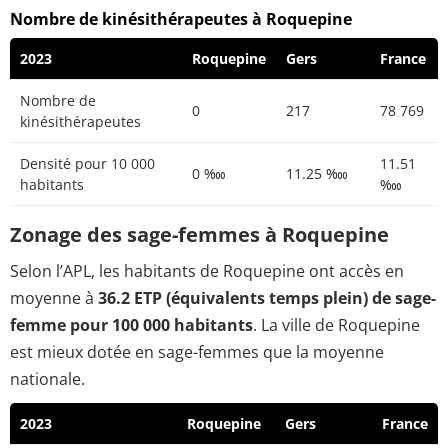
Nombre de kinésithérapeutes à Roquepine
2023
Roquepine
Gers
France
Nombre de
0
217
78 769
kinésithérapeutes
Densité pour 10 000
11.51
0 ‱
11.25 ‱
habitants
‱
Zonage des sage-femmes à Roquepine
Selon l’APL, les habitants de Roquepine ont accès en
moyenne à
36.2 ETP (équivalents temps plein) de sage-
femme pour 100 000 habitants
. La ville de Roquepine
est mieux dotée en sage-femmes que la moyenne
nationale.
2023
Roquepine
Gers
France