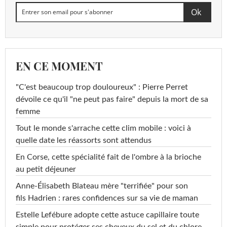
EN CE MOMENT
"C'est beaucoup trop douloureux" : Pierre Perret
dévoile ce qu'il "ne peut pas faire" depuis la mort de sa
femme
Tout le monde s'arrache cette clim mobile : voici à
quelle date les réassorts sont attendus
En Corse, cette spécialité fait de l'ombre à la brioche
au petit déjeuner
Anne-Élisabeth Blateau mère "terrifiée" pour son
fils Hadrien : rares confidences sur sa vie de maman
Estelle Lefébure adopte cette astuce capillaire toute
simple pour protéger ses cheveux du sel et du chlore