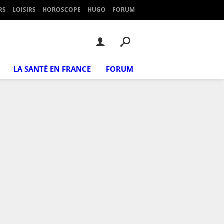
RS
LOISIRS
HOROSCOPE
HUGO
FORUM
LA SANTÉ EN FRANCE
FORUM