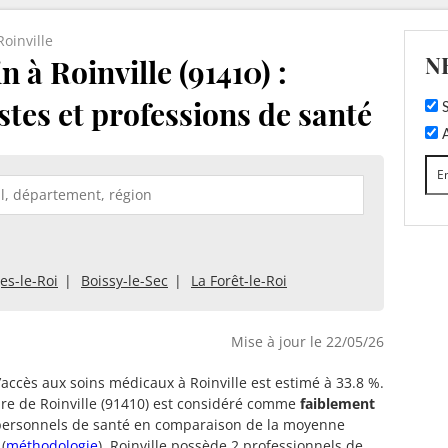
Roinville
N
à Roinville (91410) :
stes et professions de santé
S
A
es-le-Roi
Boissy-le-Sec
La Forêt-le-Roi
Mise à jour le 22/05/26
d’accès aux soins médicaux à Roinville est estimé à 33.8 %.
oire de Roinville (91410) est considéré comme
faiblement
ersonnels de santé en comparaison de la moyenne
(
méthodologie
). Roinville possède 2 professionnels de