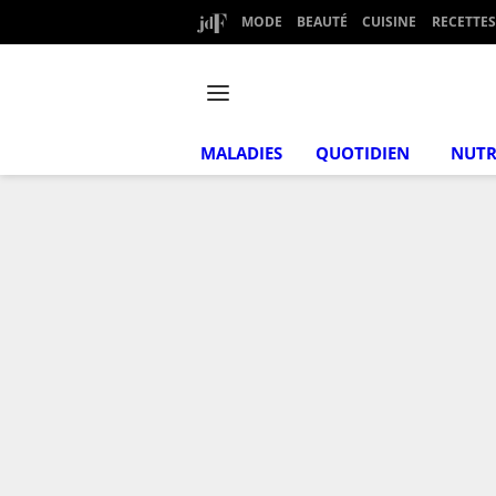
MODE
BEAUTÉ
CUISINE
RECETTES
MALADIES
QUOTIDIEN
NUTR