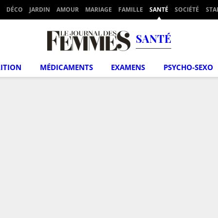
DÉCO
JARDIN
AMOUR
MARIAGE
FAMILLE
SANTÉ
SOCIÉTÉ
STA
SANTÉ
ITION
MÉDICAMENTS
EXAMENS
PSYCHO-SEXO