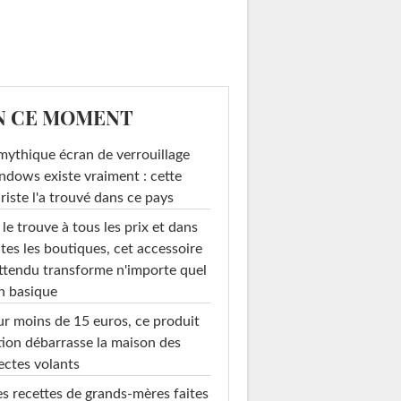
N CE MOMENT
mythique écran de verrouillage
dows existe vraiment : cette
riste l'a trouvé dans ce pays
le trouve à tous les prix et dans
tes les boutiques, cet accessoire
ttendu transforme n'importe quel
n basique
r moins de 15 euros, ce produit
ion débarrasse la maison des
ectes volants
s recettes de grands-mères faites