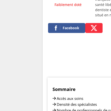
Faiblement doté
santé lib
dentiste 
situé en
Facebook
Sommaire
Accès aux soins
Densité des spécialistes
Nombre de professionnels de s