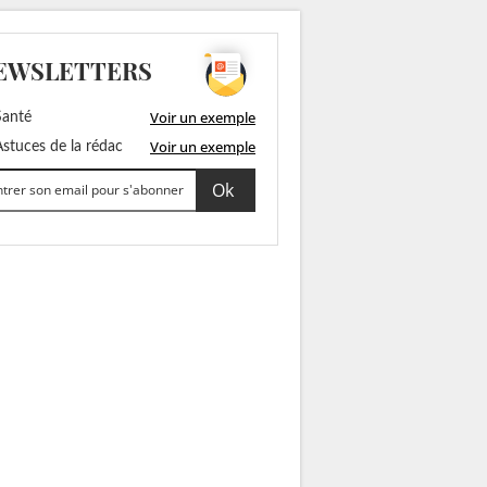
EWSLETTERS
Voir un exemple
anté
Voir un exemple
stuces de la rédac