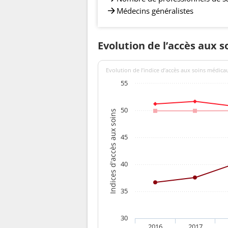
Médecins généralistes
Evolution de l’accès aux so
Evolution de l’indice d’accès aux soins médica
55
50
Indices d'accès aux soins
45
40
35
30
2016
2017