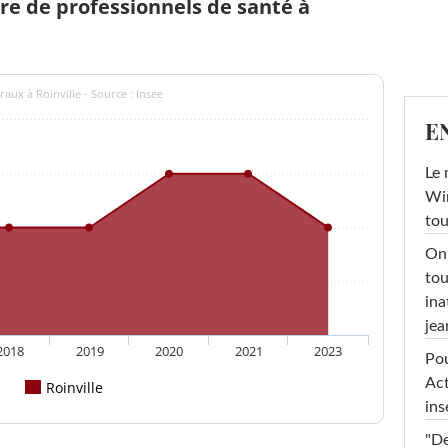
e de professionnels de santé à
aux à Roinville - Source : Insee
E
Le 
Win
tou
On 
tou
ina
jea
2018
2019
2020
2021
2023
Pou
Act
Roinville
ins
"De