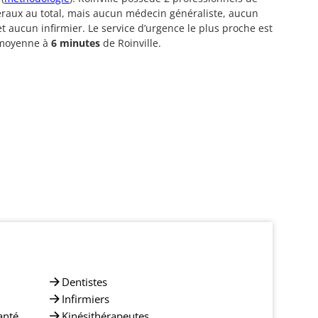
éraux au total, mais aucun médecin généraliste, aucun
et aucun infirmier. Le service d’urgence le plus proche est
 moyenne à
6 minutes
de Roinville.
Dentistes
Infirmiers
anté
Kinésithérapeutes