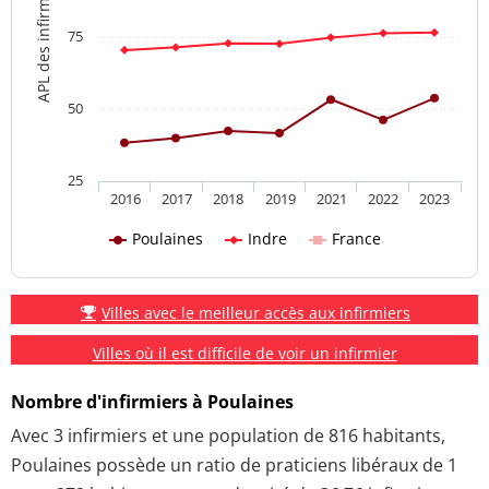
APL des infirmiers
75
50
25
2016
2017
2018
2019
2021
2022
2023
Poulaines
Indre
France
Villes avec le meilleur accès aux infirmiers
Villes où il est difficile de voir un infirmier
Nombre d'infirmiers à Poulaines
Avec 3 infirmiers et une population de 816 habitants,
Poulaines possède un ratio de praticiens libéraux de 1