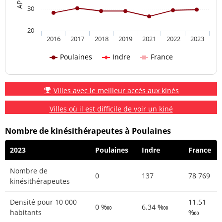
30
20
2016
2017
2018
2019
2021
2022
2023
Poulaines
Indre
France
Villes avec le meilleur accès aux kinés
Villes où il est difficile de voir un kiné
Nombre de kinésithérapeutes à Poulaines
2023
Poulaines
Indre
France
Nombre de
0
137
78 769
kinésithérapeutes
Densité pour 10 000
11.51
0 ‱
6.34 ‱
habitants
‱