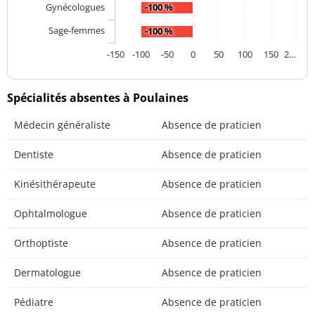
Gynécologues
-100 %
Sage-femmes
-100 %
-150
-100
-50
0
50
100
150
2…
Spécialités absentes à Poulaines
Médecin généraliste
Absence de praticien
Dentiste
Absence de praticien
Kinésithérapeute
Absence de praticien
Ophtalmologue
Absence de praticien
Orthoptiste
Absence de praticien
Dermatologue
Absence de praticien
Pédiatre
Absence de praticien