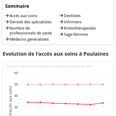
Sommaire
Accès aux soins
Dentistes
Densité des spécialistes
Infirmiers
Nombre de
Kinésithérapeutes
professionnels de santé
Sage-femmes
Médecins généralistes
Evolution de l’accès aux soins à Poulaines
Evolution de l’indice d’accès aux soins médicaux fondé sur l'APL
60
50
Indices d'accès aux soins
40
30