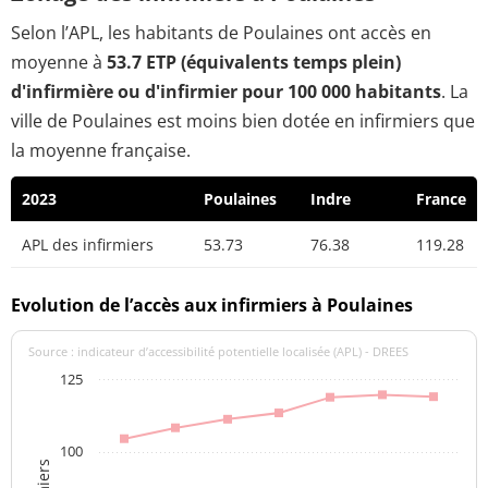
Selon l’APL, les habitants de Poulaines ont accès en
moyenne à
53.7 ETP (équivalents temps plein)
d'infirmière ou d'infirmier pour 100 000 habitants
. La
ville de Poulaines est moins bien dotée en infirmiers que
la moyenne française.
2023
Poulaines
Indre
France
APL des infirmiers
53.73
76.38
119.28
Evolution de l’accès aux infirmiers à Poulaines
Source : indicateur d’accessibilité potentielle localisée (APL) - DREES
125
100