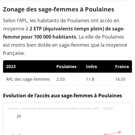
Zonage des sage-femmes à Poulaines
Selon l’APL, les habitants de Poulaines ont accès en
moyenne à
2 ETP (équivalents temps plein) de sage-
femme pour 100 000 habitants
. La ville de Poulaines
est moins bien dotée en sage-femmes que la moyenne
française.
2023
Poulaines
Indre
France
APL des sage-femmes
2.03
11.8
16.01
Evolution de l’accès aux sage-femmes à Poulaines
Source : indicateur d’accessibilité potentielle localisée (APL) - DREES
20