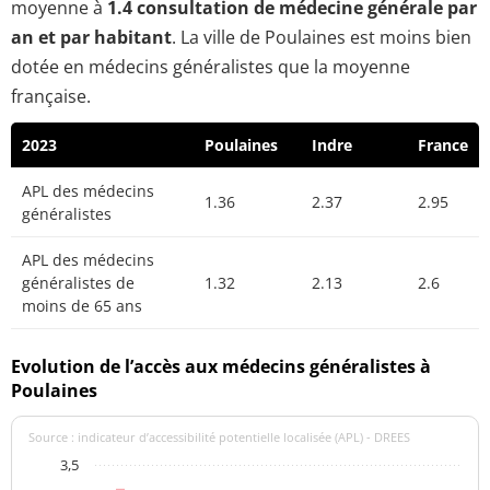
moyenne à
1.4 consultation de médecine générale par
an et par habitant
. La ville de Poulaines est moins bien
dotée en médecins généralistes que la moyenne
française.
2023
Poulaines
Indre
France
APL des médecins
1.36
2.37
2.95
généralistes
APL des médecins
généralistes de
1.32
2.13
2.6
moins de 65 ans
Evolution de l’accès aux médecins généralistes à
Poulaines
Source : indicateur d’accessibilité potentielle localisée (APL) - DREES
3,5