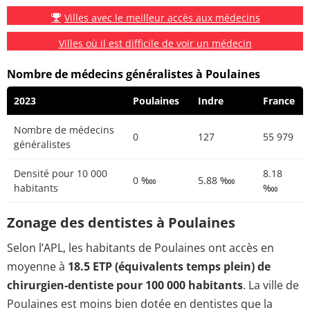
Villes avec le meilleur accès aux médecins
Villes où il est difficile de voir un médecin
Nombre de médecins généralistes à Poulaines
2023
Poulaines
Indre
France
Nombre de médecins
0
127
55 979
généralistes
Densité pour 10 000
8.18
0 ‱
5.88 ‱
habitants
‱
Zonage des dentistes à Poulaines
Selon l’APL, les habitants de Poulaines ont accès en
moyenne à
18.5 ETP (équivalents temps plein) de
chirurgien-dentiste pour 100 000 habitants
. La ville de
Poulaines est moins bien dotée en dentistes que la