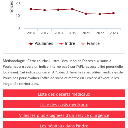
20
10
0
2016
2017
2018
2019
2021
2022
2023
Poulaines
Indre
France
Méthodologie : Cette courbe illustre l’évolution de l’accès aux soins à
Poulaines à travers un indice interne basé sur l’APL (accessibilité potentielle
localisée). Cet indice pondère l'APL des différentes spécialités médicales de
Poulaines pour évaluer l’offre de soins et mettre en lumière d’éventuelles
inégalités territoriales.
Liste des déserts médicaux
Liste des oasis médicaux
Villes les plus éloignées d'un service d'urgence
Les hôpitaux dans l'Indre