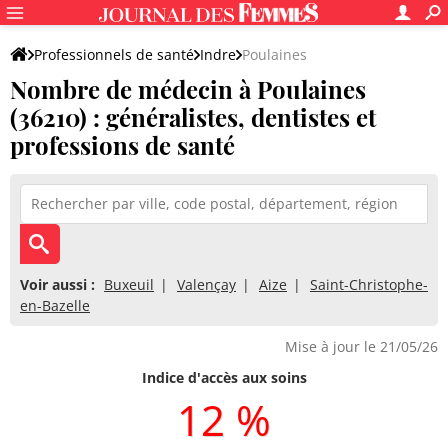
Professionnels de santé
Indre
Poulaines
Nombre de médecin à Poulaines
(36210) : généralistes, dentistes et
professions de santé
Voir aussi :
Buxeuil
Valençay
Aize
Saint-Christophe-
en-Bazelle
Mise à jour le 21/05/26
Indice d'accès aux soins
12 %