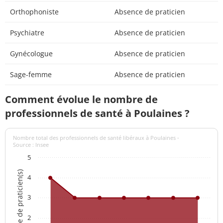
Orthophoniste
Absence de praticien
Psychiatre
Absence de praticien
Gynécologue
Absence de praticien
Sage-femme
Absence de praticien
Comment évolue le nombre de
professionnels de santé à Poulaines ?
Nombre total des professionnels de santé libéraux à Poulaines -
Source : Insee
5
Nombre de praticien(s)
4
3
2