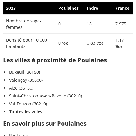
2023
Poulaines
Indre
France
Nombre de sage-
0
18
7 975
femmes
Densité pour 10 000
1.17
0 ‱
0.83 ‱
habitants
‱
Les villes à proximité de Poulaines
Buxeuil (36150)
Valençay (36600)
Aize (36150)
Saint-Christophe-en-Bazelle (36210)
Val-Fouzon (36210)
Toutes les villes
En savoir plus sur Poulaines
Poulaines