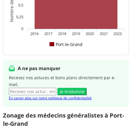
0,5
0,25
0
2016
2017
2018
2019
2020
2021
2023
Port-le-Grand
A ne pas manquer
Recevez nos astuces et bons plans directement par e-
mail.
Je m'abonne
En savoir plus sur notre politique de confidentialité
Zonage des médecins généralistes à Port-
le-Grand