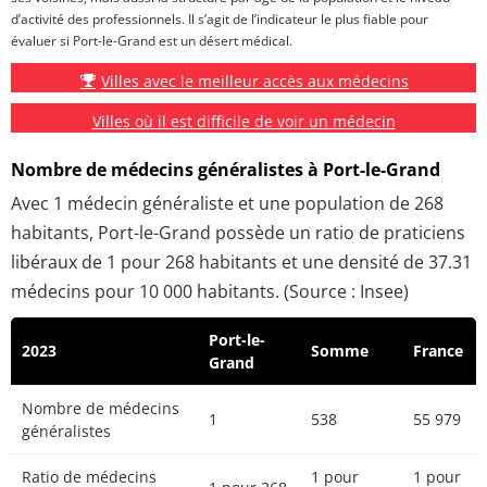
d’activité des professionnels. Il s’agit de l’indicateur le plus fiable pour
évaluer si Port-le-Grand est un désert médical.
Villes avec le meilleur accès aux médecins
Villes où il est difficile de voir un médecin
Nombre de médecins généralistes à Port-le-Grand
Avec 1 médecin généraliste et une population de 268
habitants, Port-le-Grand possède un ratio de praticiens
libéraux de 1 pour 268 habitants et une densité de 37.31
médecins pour 10 000 habitants. (Source : Insee)
Port-le-
2023
Somme
France
Grand
Nombre de médecins
1
538
55 979
généralistes
Ratio de médecins
1 pour
1 pour