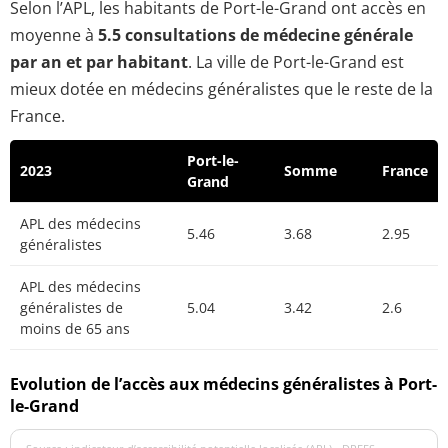
Selon l’APL, les habitants de Port-le-Grand ont accès en
moyenne à
5.5 consultations de médecine générale
par an et par habitant
. La ville de Port-le-Grand est
mieux dotée en médecins généralistes que le reste de la
France.
Port-le-
2023
Somme
France
Grand
APL des médecins
5.46
3.68
2.95
généralistes
APL des médecins
généralistes de
5.04
3.42
2.6
moins de 65 ans
Evolution de l’accès aux médecins généralistes à Port-
le-Grand