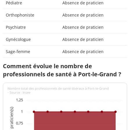
Pédiatre
Absence de praticien
Orthophoniste
Absence de praticien
Psychiatre
Absence de praticien
Gynécologue
Absence de praticien
Sage-femme
Absence de praticien
Comment évolue le nombre de
professionnels de santé à Port-le-Grand ?
Nombre total des professionnels de santé libéraux à Port-le-Grand
- Source : Insee
1,25
Nombre de praticien(s)
1
0,75