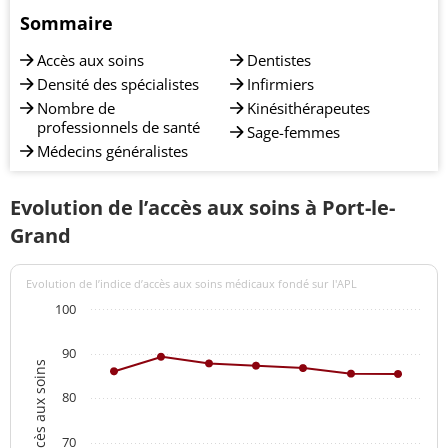
Sommaire
Accès aux soins
Dentistes
Densité des spécialistes
Infirmiers
Nombre de
Kinésithérapeutes
professionnels de santé
Sage-femmes
Médecins généralistes
Evolution de l’accès aux soins à Port-le-
Grand
Evolution de l’indice d’accès aux soins médicaux fondé sur l'APL
100
90
Indices d'accès aux soins
80
70