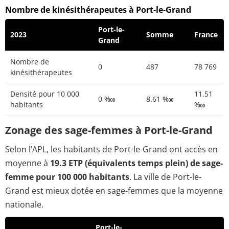
Nombre de kinésithérapeutes à Port-le-Grand
Port-le-
2023
Somme
France
Grand
Nombre de
0
487
78 769
kinésithérapeutes
Densité pour 10 000
11.51
0 ‱
8.61 ‱
habitants
‱
Zonage des sage-femmes à Port-le-Grand
Selon l’APL, les habitants de Port-le-Grand ont accès en
moyenne à
19.3 ETP (équivalents temps plein) de sage-
femme pour 100 000 habitants
. La ville de Port-le-
Grand est mieux dotée en sage-femmes que la moyenne
nationale.
Port-le-