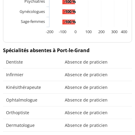
Psychiatres
-100 %
Gynécologues
-100 %
Sage-femmes
-100 %
-200
-100
0
100
200
300
400
Spécialités absentes à Port-le-Grand
Dentiste
Absence de praticien
Infirmier
Absence de praticien
Kinésithérapeute
Absence de praticien
Ophtalmologue
Absence de praticien
Orthoptiste
Absence de praticien
Dermatologue
Absence de praticien