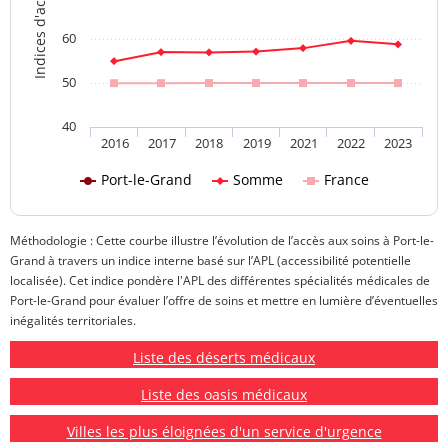
60
50
40
2016
2017
2018
2019
2021
2022
2023
Port-le-Grand
Somme
France
Méthodologie : Cette courbe illustre l’évolution de l’accès aux soins à Port-le-
Grand à travers un indice interne basé sur l’APL (accessibilité potentielle
localisée). Cet indice pondère l'APL des différentes spécialités médicales de
Port-le-Grand pour évaluer l’offre de soins et mettre en lumière d’éventuelles
inégalités territoriales.
Liste des déserts médicaux
Liste des oasis médicaux
Villes les plus éloignées d'un service d'urgence