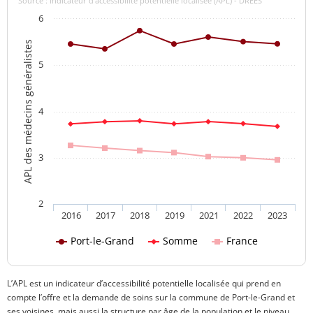
Source : indicateur d’accessibilité potentielle localisée (APL) - DREES
6
APL des médecins généralistes
5
4
3
2
2016
2017
2018
2019
2021
2022
2023
Port-le-Grand
Somme
France
L’APL est un indicateur d’accessibilité potentielle localisée qui prend en
compte l’offre et la demande de soins sur la commune de Port-le-Grand et
ses voisines, mais aussi la structure par âge de la population et le niveau