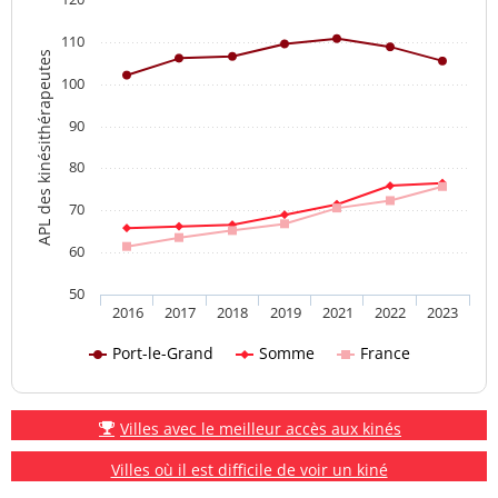
110
APL des kinésithérapeutes
100
90
80
70
60
50
2016
2017
2018
2019
2021
2022
2023
Port-le-Grand
Somme
France
Villes avec le meilleur accès aux kinés
Villes où il est difficile de voir un kiné