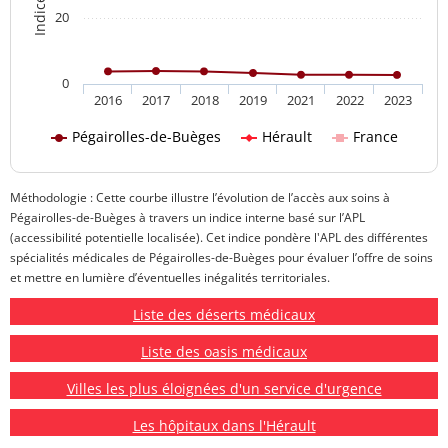
20
0
2016
2017
2018
2019
2021
2022
2023
Pégairolles-de-Buèges
Hérault
France
Méthodologie : Cette courbe illustre l’évolution de l’accès aux soins à
Pégairolles-de-Buèges à travers un indice interne basé sur l’APL
(accessibilité potentielle localisée). Cet indice pondère l'APL des différentes
spécialités médicales de Pégairolles-de-Buèges pour évaluer l’offre de soins
et mettre en lumière d’éventuelles inégalités territoriales.
Liste des déserts médicaux
Liste des oasis médicaux
Villes les plus éloignées d'un service d'urgence
Les hôpitaux dans l'Hérault