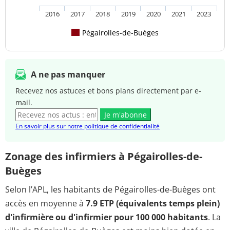
2016
2017
2018
2019
2020
2021
2023
Pégairolles-de-Buèges
A ne pas manquer
Recevez nos astuces et bons plans directement par e-
mail.
Je m'abonne
En savoir plus sur notre politique de confidentialité
Zonage des infirmiers à Pégairolles-de-
Buèges
Selon l’APL, les habitants de Pégairolles-de-Buèges ont
accès en moyenne à
7.9 ETP (équivalents temps plein)
d'infirmière ou d'infirmier pour 100 000 habitants
. La