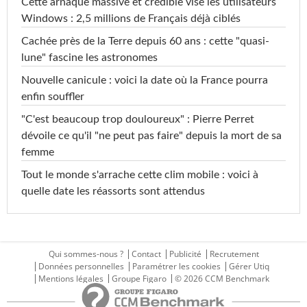
Cette arnaque massive et crédible vise les utilisateurs
Windows : 2,5 millions de Français déjà ciblés
Cachée près de la Terre depuis 60 ans : cette "quasi-
lune" fascine les astronomes
Nouvelle canicule : voici la date où la France pourra
enfin souffler
"C'est beaucoup trop douloureux" : Pierre Perret
dévoile ce qu'il "ne peut pas faire" depuis la mort de sa
femme
Tout le monde s'arrache cette clim mobile : voici à
quelle date les réassorts sont attendus
Qui sommes-nous ?
Contact
Publicité
Recrutement
Données personnelles
Paramétrer les cookies
Gérer Utiq
Mentions légales
Groupe Figaro
© 2026 CCM Benchmark