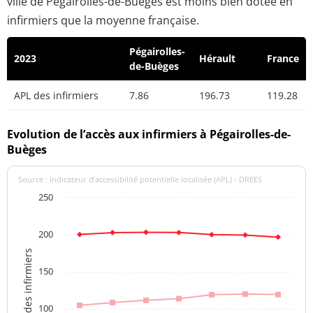
ville de Pégairolles-de-Buèges est moins bien dotée en
infirmiers que la moyenne française.
Pégairolles-
2023
Hérault
France
de-Buèges
APL des infirmiers
7.86
196.73
119.28
Evolution de l’accès aux infirmiers à Pégairolles-de-
Buèges
Source : indicateur d’accessibilité potentielle localisée (APL) - DREES
250
200
APL des infirmiers
150
100