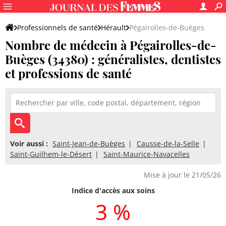
Professionnels de santé
Hérault
Pégairolles-de-Buèges
Nombre de médecin à Pégairolles-de-
Buèges (34380) : généralistes, dentistes
et professions de santé
Voir aussi :
Saint-Jean-de-Buèges
Causse-de-la-Selle
Saint-Guilhem-le-Désert
Saint-Maurice-Navacelles
Mise à jour le 21/05/26
Indice d'accès aux soins
3 %