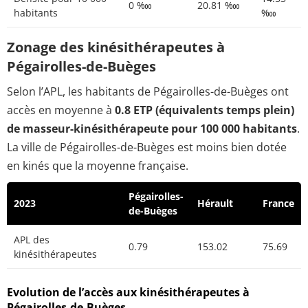
0 ‱
20.81 ‱
habitants
‱
Zonage des kinésithérapeutes à
Pégairolles-de-Buèges
Selon l’APL, les habitants de Pégairolles-de-Buèges ont
accès en moyenne à
0.8 ETP (équivalents temps plein)
de masseur-kinésithérapeute pour 100 000 habitants
.
La ville de Pégairolles-de-Buèges est moins bien dotée
en kinés que la moyenne française.
Pégairolles-
2023
Hérault
France
de-Buèges
APL des
0.79
153.02
75.69
kinésithérapeutes
Evolution de l’accès aux kinésithérapeutes à
Pégairolles-de-Buèges