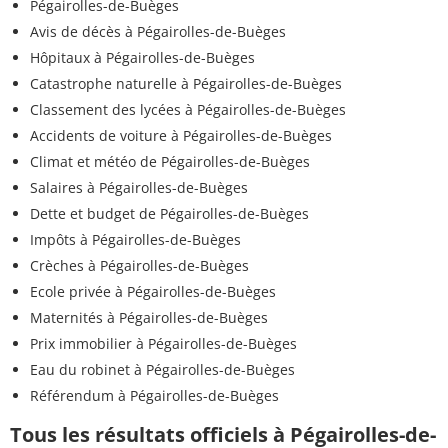
Pégairolles-de-Buèges
Avis de décès à Pégairolles-de-Buèges
Hôpitaux à Pégairolles-de-Buèges
Catastrophe naturelle à Pégairolles-de-Buèges
Classement des lycées à Pégairolles-de-Buèges
Accidents de voiture à Pégairolles-de-Buèges
Climat et météo de Pégairolles-de-Buèges
Salaires à Pégairolles-de-Buèges
Dette et budget de Pégairolles-de-Buèges
Impôts à Pégairolles-de-Buèges
Crèches à Pégairolles-de-Buèges
Ecole privée à Pégairolles-de-Buèges
Maternités à Pégairolles-de-Buèges
Prix immobilier à Pégairolles-de-Buèges
Eau du robinet à Pégairolles-de-Buèges
Référendum à Pégairolles-de-Buèges
Tous les résultats officiels à Pégairolles-de-