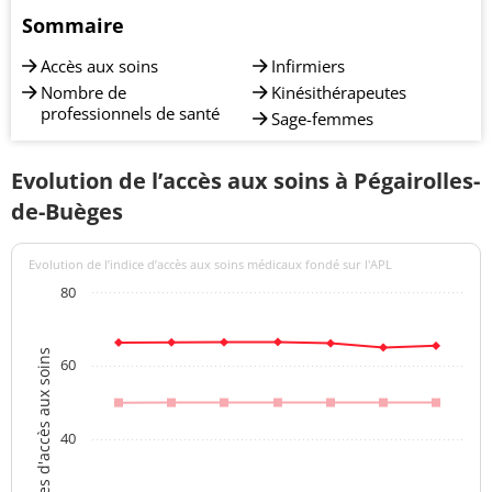
Sommaire
Accès aux soins
Infirmiers
Nombre de
Kinésithérapeutes
professionnels de santé
Sage-femmes
Evolution de l’accès aux soins à Pégairolles-
de-Buèges
Evolution de l’indice d’accès aux soins médicaux fondé sur l'APL
80
Indices d'accès aux soins
60
40