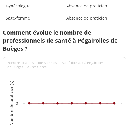
Gynécologue
Absence de praticien
Sage-femme
Absence de praticien
Comment évolue le nombre de
professionnels de santé à Pégairolles-de-
Buèges ?
Nombre total des professionnels de santé libéraux à Pégairolles-
de-Buèges - Source : Insee
Nombre de praticien(s)
0