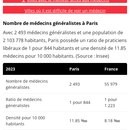
Villes où il est difficile de voir un médecin
Nombre de médecins généralistes à Paris
Avec 2 493 médecins généralistes et une population de
2 103 778 habitants, Paris possède un ratio de praticiens
libéraux de 1 pour 844 habitants et une densité de 11.85
médecins pour 10 000 habitants. (Source : Insee)
2023
Paris
France
Nombre de médecins
2 493
55 979
généralistes
Ratio de médecins
1 pour
1 pour 844
généralistes
1 223
Densité pour 10 000
11.85 ‱
8.18 ‱
habitants