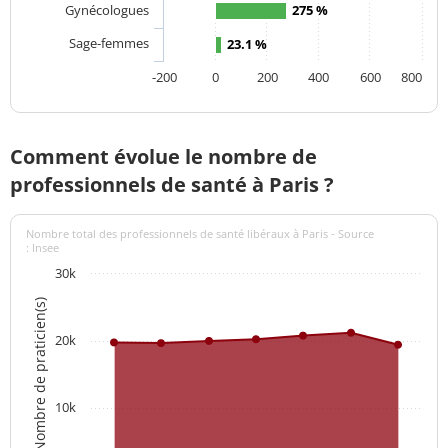
Gynécologues
275 %
Sage-femmes
23.1 %
-200
0
200
400
600
800
Comment évolue le nombre de
professionnels de santé à Paris ?
Nombre total des professionnels de santé libéraux à Paris - Source
: Insee
30k
Nombre de praticien(s)
20k
10k