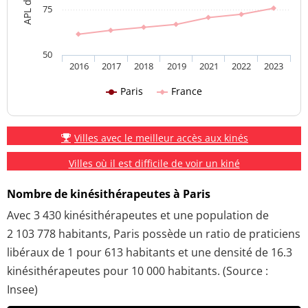
75
50
2016
2017
2018
2019
2021
2022
2023
Paris
France
Villes avec le meilleur accès aux kinés
Villes où il est difficile de voir un kiné
Nombre de kinésithérapeutes à Paris
Avec 3 430 kinésithérapeutes et une population de
2 103 778 habitants, Paris possède un ratio de praticiens
libéraux de 1 pour 613 habitants et une densité de 16.3
kinésithérapeutes pour 10 000 habitants. (Source :
Insee)