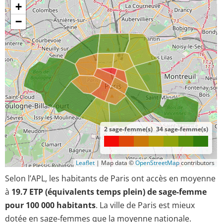
+
−
2 sage-femme(s)
34 sage-femme(s)
Leaflet
|
Map data ©
OpenStreetMap
contributors
Selon l’APL, les habitants de Paris ont accès en moyenne
à
19.7 ETP (équivalents temps plein) de sage-femme
pour 100 000 habitants
. La ville de Paris est mieux
dotée en sage-femmes que la moyenne nationale.