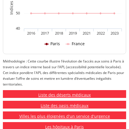
50
40
2016
2017
2018
2019
2021
2022
2023
Paris
France
Méthodologie : Cette courbe illustre l’évolution de l’accès aux soins à Paris à
travers un indice interne basé sur l’APL (accessibilité potentielle localisée).
Cet indice pondère l'APL des différentes spécialités médicales de Paris pour
évaluer l’offre de soins et mettre en lumière d’éventuelles inégalités
territoriales.
Liste des déserts médicaux
Liste des oasis médicaux
Villes les plus éloignées d'un service d'urgence
Les hôpitaux à Paris