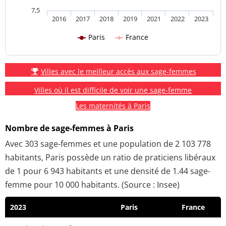
7,5
2016
2017
2018
2019
2021
2022
2023
Paris
France
Villes avec le meilleur accès aux sage-femmes
Villes où il est difficile de voir une sage-femme
Les maternités à Paris
Nombre de sage-femmes à Paris
Avec 303 sage-femmes et une population de 2 103 778
habitants, Paris possède un ratio de praticiens libéraux
de 1 pour 6 943 habitants et une densité de 1.44 sage-
femme pour 10 000 habitants. (Source : Insee)
2023
Paris
France