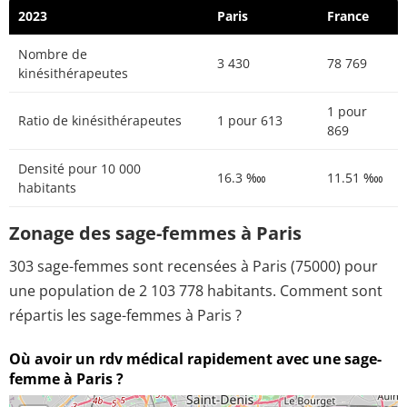
2023
Paris
France
Nombre de
3 430
78 769
kinésithérapeutes
1 pour
Ratio de kinésithérapeutes
1 pour 613
869
Densité pour 10 000
16.3 ‱
11.51 ‱
habitants
Zonage des sage-femmes à Paris
303 sage-femmes sont recensées à Paris (75000) pour
une population de 2 103 778 habitants. Comment sont
répartis les sage-femmes à Paris ?
Où avoir un rdv médical rapidement avec une sage-
femme à Paris ?