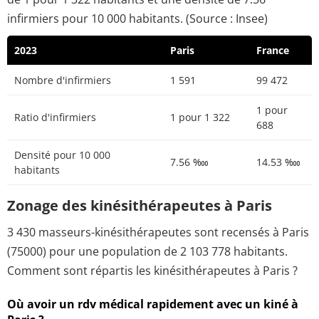
infirmiers pour 10 000 habitants. (Source : Insee)
2023
Paris
France
Nombre d'infirmiers
1 591
99 472
1 pour
Ratio d'infirmiers
1 pour 1 322
688
Densité pour 10 000
7.56 ‱
14.53 ‱
habitants
Zonage des kinésithérapeutes à Paris
3 430 masseurs-kinésithérapeutes sont recensés à Paris
(75000) pour une population de 2 103 778 habitants.
Comment sont répartis les kinésithérapeutes à Paris ?
Où avoir un rdv médical rapidement avec un kiné à