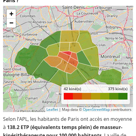
Paris ?
+
−
42 kiné(s)
375 kiné(s)
Leaflet
|
Map data ©
OpenStreetMap
contributors
Selon l’APL, les habitants de Paris ont accès en moyenne
à
138.2 ETP (équivalents temps plein) de masseur-
kinésithérapeute pour 100 000 habitants
. La ville de