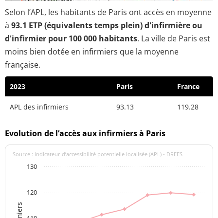
Selon l’APL, les habitants de Paris ont accès en moyenne
à
93.1 ETP (équivalents temps plein) d'infirmière ou
d'infirmier pour 100 000 habitants
. La ville de Paris est
moins bien dotée en infirmiers que la moyenne
française.
2023
Paris
France
APL des infirmiers
93.13
119.28
Evolution de l’accès aux infirmiers à Paris
Source : indicateur d’accessibilité potentielle localisée (APL) - DREES
130
120