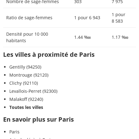
Nombre de sage-femmes
303
7 975
1 pour
Ratio de sage-femmes
1 pour 6 943
8 583
Densité pour 10 000
1.44 ‱
1.17 ‱
habitants
Les villes à proximité de Paris
Gentilly (94250)
Montrouge (92120)
Clichy (92110)
Levallois-Perret (92300)
Malakoff (92240)
Toutes les villes
En savoir plus sur Paris
Paris