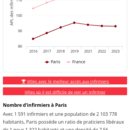
APL des infirmiers
110
100
90
80
2016
2017
2018
2019
2021
2022
2023
Paris
France
Villes avec le meilleur accès aux infirmiers
Villes où il est difficile de voir un infirmier
Nombre d'infirmiers à Paris
Avec 1 591 infirmiers et une population de 2 103 778
habitants, Paris possède un ratio de praticiens libéraux
de 1 pour 1 322 habitants et une densité de 7.56