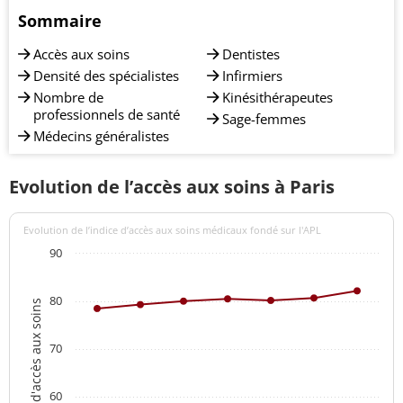
Sommaire
Accès aux soins
Dentistes
Densité des spécialistes
Infirmiers
Nombre de
Kinésithérapeutes
professionnels de santé
Sage-femmes
Médecins généralistes
Evolution de l’accès aux soins à Paris
Evolution de l’indice d’accès aux soins médicaux fondé sur l'APL
90
80
Indices d'accès aux soins
70
60