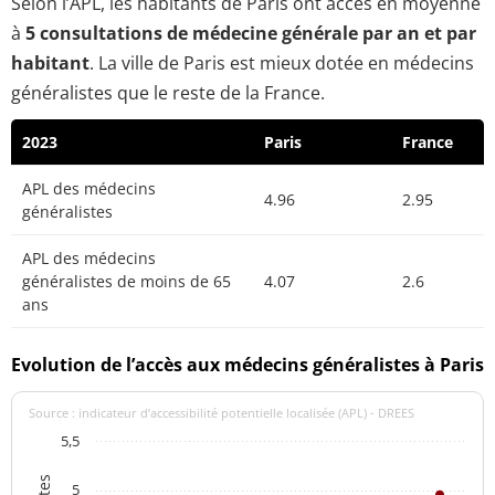
Selon l’APL, les habitants de Paris ont accès en moyenne
à
5 consultations de médecine générale par an et par
habitant
. La ville de Paris est mieux dotée en médecins
généralistes que le reste de la France.
2023
Paris
France
APL des médecins
4.96
2.95
généralistes
APL des médecins
généralistes de moins de 65
4.07
2.6
ans
Evolution de l’accès aux médecins généralistes à Paris
Source : indicateur d’accessibilité potentielle localisée (APL) - DREES
5,5
5