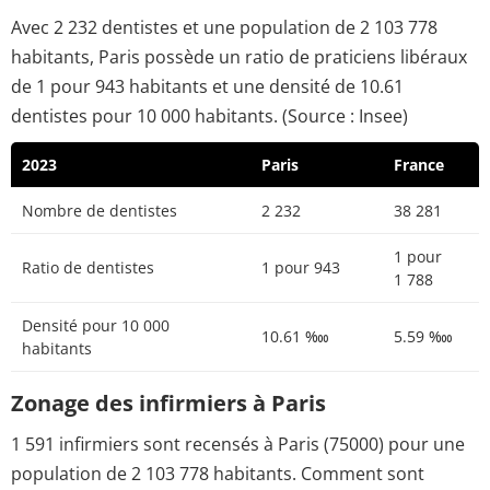
Avec 2 232 dentistes et une population de 2 103 778
habitants, Paris possède un ratio de praticiens libéraux
de 1 pour 943 habitants et une densité de 10.61
dentistes pour 10 000 habitants. (Source : Insee)
2023
Paris
France
Nombre de dentistes
2 232
38 281
1 pour
Ratio de dentistes
1 pour 943
1 788
Densité pour 10 000
10.61 ‱
5.59 ‱
habitants
Zonage des infirmiers à Paris
1 591 infirmiers sont recensés à Paris (75000) pour une
population de 2 103 778 habitants. Comment sont