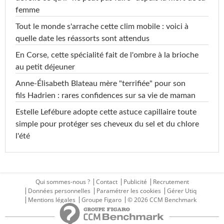
femme
Tout le monde s'arrache cette clim mobile : voici à
quelle date les réassorts sont attendus
En Corse, cette spécialité fait de l'ombre à la brioche
au petit déjeuner
Anne-Élisabeth Blateau mère "terrifiée" pour son
fils Hadrien : rares confidences sur sa vie de maman
Estelle Lefébure adopte cette astuce capillaire toute
simple pour protéger ses cheveux du sel et du chlore
l'été
Qui sommes-nous ?
Contact
Publicité
Recrutement
Données personnelles
Paramétrer les cookies
Gérer Utiq
Mentions légales
Groupe Figaro
© 2026 CCM Benchmark