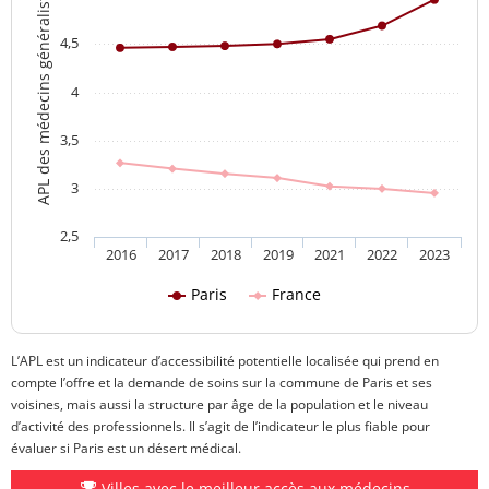
APL des médecins généralistes
4,5
4
3,5
3
2,5
2016
2017
2018
2019
2021
2022
2023
Paris
France
L’APL est un indicateur d’accessibilité potentielle localisée qui prend en
compte l’offre et la demande de soins sur la commune de Paris et ses
voisines, mais aussi la structure par âge de la population et le niveau
d’activité des professionnels. Il s’agit de l’indicateur le plus fiable pour
évaluer si Paris est un désert médical.
Villes avec le meilleur accès aux médecins