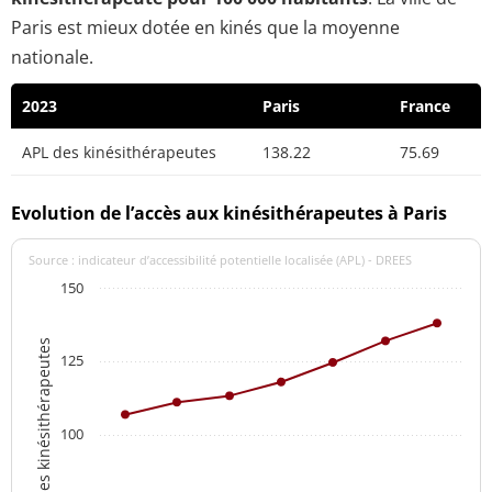
Paris est mieux dotée en kinés que la moyenne
nationale.
2023
Paris
France
APL des kinésithérapeutes
138.22
75.69
Evolution de l’accès aux kinésithérapeutes à Paris
Source : indicateur d’accessibilité potentielle localisée (APL) - DREES
150
APL des kinésithérapeutes
125
100