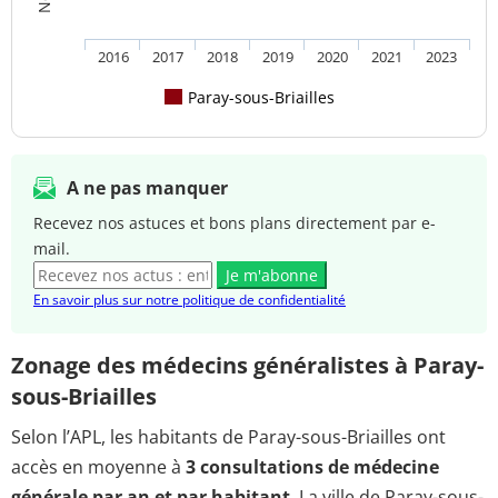
2016
2017
2018
2019
2020
2021
2023
Paray-sous-Briailles
A ne pas manquer
Recevez nos astuces et bons plans directement par e-
mail.
Je m'abonne
En savoir plus sur notre politique de confidentialité
Zonage des médecins généralistes à Paray-
sous-Briailles
Selon l’APL, les habitants de Paray-sous-Briailles ont
accès en moyenne à
3 consultations de médecine
générale par an et par habitant
. La ville de Paray-sous-