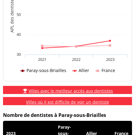
APL des dentistes
50
40
30
2021
2022
2023
Paray-sous-Briailles
Allier
France
Villes avec le meilleur accès aux dentistes
Villes où il est difficile de voir un dentiste
Nombre de dentistes à Paray-sous-Briailles
Paray-
2023
sous-
Allier
France