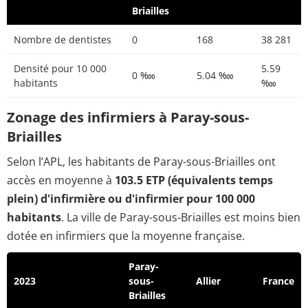
Briailles
Nombre de dentistes
0
168
38 281
Densité pour 10 000
5.59
0 ‱
5.04 ‱
habitants
‱
Zonage des infirmiers à Paray-sous-
Briailles
Selon l’APL, les habitants de Paray-sous-Briailles ont
accès en moyenne à
103.5 ETP (équivalents temps
plein) d'infirmière ou d'infirmier pour 100 000
habitants
. La ville de Paray-sous-Briailles est moins bien
dotée en infirmiers que la moyenne française.
Paray-
2023
sous-
Allier
France
Briailles