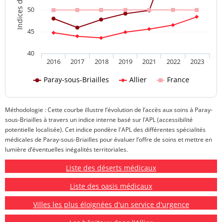
50
45
40
2016
2017
2018
2019
2021
2022
2023
Paray-sous-Briailles
Allier
France
Méthodologie : Cette courbe illustre l’évolution de l’accès aux soins à Paray-
sous-Briailles à travers un indice interne basé sur l’APL (accessibilité
potentielle localisée). Cet indice pondère l'APL des différentes spécialités
médicales de Paray-sous-Briailles pour évaluer l’offre de soins et mettre en
lumière d’éventuelles inégalités territoriales.
Liste des déserts médicaux
Liste des oasis médicaux
Villes les plus éloignées d'un service d'urgence