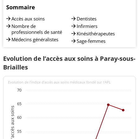
Sommaire
Accès aux soins
Dentistes
Nombre de
Infirmiers
professionnels de santé
Kinésithérapeutes
Médecins généralistes
Sage-femmes
Evolution de l’accès aux soins à Paray-sous-
Briailles
Evolution de l’indice d’accès aux soins médicaux fondé sur l'APL
70
65
Indices d'accès aux soins
60
55