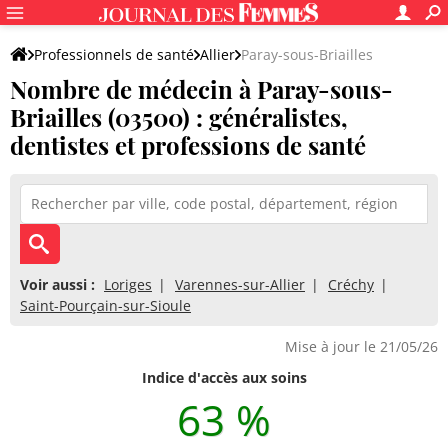
Professionnels de santé
Allier
Paray-sous-Briailles
Nombre de médecin à Paray-sous-
Briailles (03500) : généralistes,
dentistes et professions de santé
Voir aussi :
Loriges
Varennes-sur-Allier
Créchy
Saint-Pourçain-sur-Sioule
Mise à jour le 21/05/26
Indice d'accès aux soins
63 %