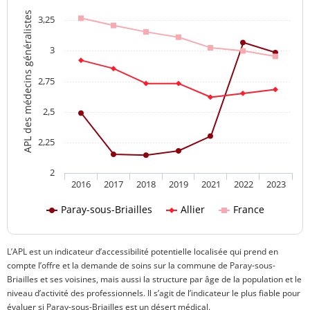
APL des médecins généralistes
3,25
3
2,75
2,5
2,25
2
2016
2017
2018
2019
2021
2022
2023
Paray-sous-Briailles
Allier
France
L’APL est un indicateur d’accessibilité potentielle localisée qui prend en
compte l’offre et la demande de soins sur la commune de Paray-sous-
Briailles et ses voisines, mais aussi la structure par âge de la population et le
niveau d’activité des professionnels. Il s’agit de l’indicateur le plus fiable pour
évaluer si Paray-sous-Briailles est un désert médical.