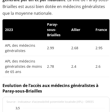
Briailles est aussi bien dotée en médecins généralistes
que la moyenne nationale.
Paray-
2023
sous-
Allier
France
Briailles
APL des médecins
2.99
2.68
2.95
généralistes
APL des médecins
généralistes de moins
2.78
2.4
2.6
de 65 ans
Evolution de l’accès aux médecins généralistes à
Paray-sous-Briailles
Source : indicateur d’accessibilité potentielle localisée (APL) - DREES
3,5