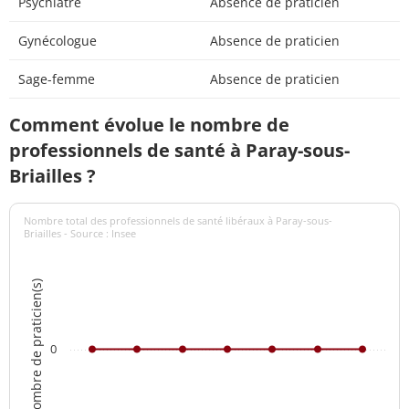
Psychiatre
Absence de praticien
Gynécologue
Absence de praticien
Sage-femme
Absence de praticien
Comment évolue le nombre de
professionnels de santé à Paray-sous-
Briailles ?
Nombre total des professionnels de santé libéraux à Paray-sous-
Briailles - Source : Insee
Nombre de praticien(s)
0