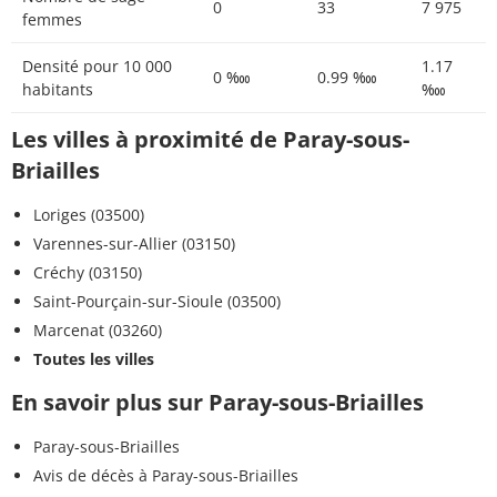
0
33
7 975
femmes
Densité pour 10 000
1.17
0 ‱
0.99 ‱
habitants
‱
Les villes à proximité de Paray-sous-
Briailles
Loriges (03500)
Varennes-sur-Allier (03150)
Créchy (03150)
Saint-Pourçain-sur-Sioule (03500)
Marcenat (03260)
Toutes les villes
En savoir plus sur Paray-sous-Briailles
Paray-sous-Briailles
Avis de décès à Paray-sous-Briailles