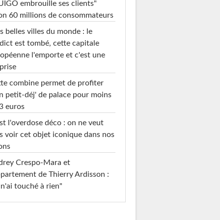
IGO embrouille ses clients"
on 60 millions de consommateurs
s belles villes du monde : le
dict est tombé, cette capitale
opéenne l'emporte et c'est une
prise
te combine permet de profiter
n petit-déj' de palace pour moins
3 euros
st l'overdose déco : on ne veut
s voir cet objet iconique dans nos
ons
drey Crespo-Mara et
ppartement de Thierry Ardisson :
 n'ai touché à rien"