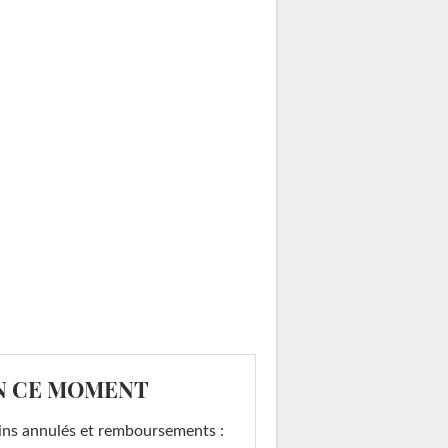
N CE MOMENT
ins annulés et remboursements :