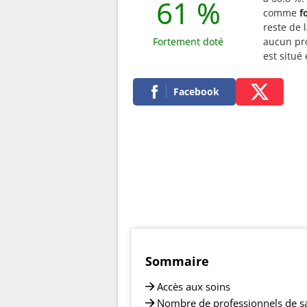
61 %
comme
f
reste de l
Fortement doté
aucun pro
est situ
Facebook
Sommaire
Accès aux soins
Nombre de professionnels de s