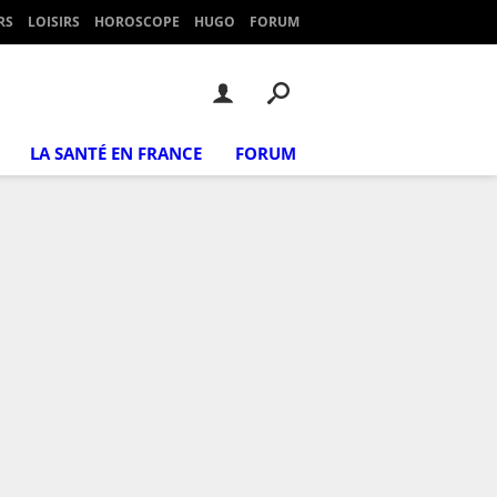
RS
LOISIRS
HOROSCOPE
HUGO
FORUM
LA SANTÉ EN FRANCE
FORUM