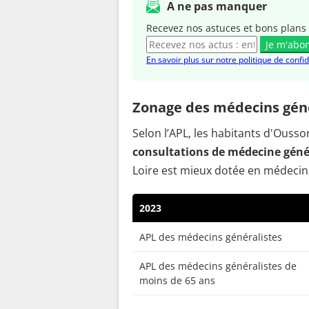
A ne pas manquer
Recevez nos astuces et bons plans 
Je m'abo
En savoir plus sur notre politique de confid
Zonage des médecins géné
Selon l’APL, les habitants d'Ouss
consultations de médecine génér
Loire est mieux dotée en médecins
2023
APL des médecins généralistes
APL des médecins généralistes de
moins de 65 ans