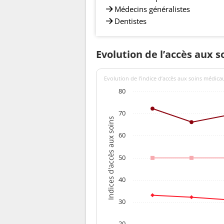
Médecins généralistes
Dentistes
Evolution de l’accès aux s
Evolution de l’indice d’accès aux soins médica
80
70
Indices d'accès aux soins
60
50
40
30
20