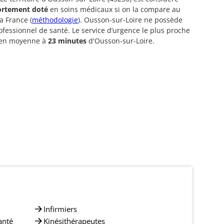
ortement doté
en soins médicaux si on la compare au
a France (
méthodologie
). Ousson-sur-Loire ne possède
fessionnel de santé. Le service d’urgence le plus proche
é en moyenne à
23 minutes
d'Ousson-sur-Loire.
Infirmiers
anté
Kinésithérapeutes