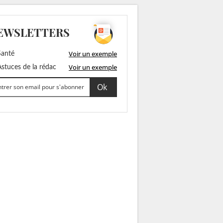
EWSLETTERS
Voir un exemple
anté
Voir un exemple
stuces de la rédac