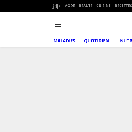
MODE
BEAUTÉ
CUISINE
RECETTES
MALADIES
QUOTIDIEN
NUTR