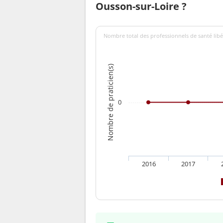
Ousson-sur-Loire ?
Nombre total des professionnels de santé libé
Nombre de praticien(s)
0
2016
2017