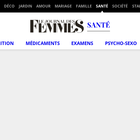
DÉCO
JARDIN
AMOUR
MARIAGE
FAMILLE
SANTÉ
SOCIÉTÉ
STA
SANTÉ
ITION
MÉDICAMENTS
EXAMENS
PSYCHO-SEXO