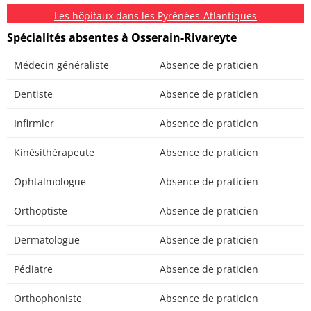
Les hôpitaux dans les Pyrénées-Atlantiques
Spécialités absentes à Osserain-Rivareyte
Médecin généraliste
Absence de praticien
Dentiste
Absence de praticien
Infirmier
Absence de praticien
Kinésithérapeute
Absence de praticien
Ophtalmologue
Absence de praticien
Orthoptiste
Absence de praticien
Dermatologue
Absence de praticien
Pédiatre
Absence de praticien
Orthophoniste
Absence de praticien