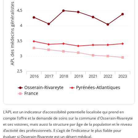
APL des médecins généralistes
4,5
4
3,5
3
2,5
2016
2017
2018
2019
2021
2022
2023
Osserain-Rivareyte
Pyrénées-Atlantiques
France
L’APL est un indicateur d’accessibilité potentielle localisée qui prend en
compte l’offre et la demande de soins sur la commune d'Osserain-Rivareyte
et ses voisines, mais aussi la structure par âge de la population et le niveau
d’activité des professionnels. Il s’agit de l’indicateur le plus fiable pour
évaluer si Osserain-Rivareyte est un désert médical.