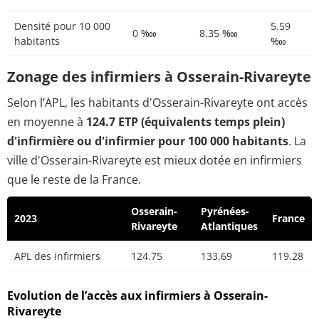
Densité pour 10 000
5.59
0 ‱
8.35 ‱
habitants
‱
Zonage des infirmiers à Osserain-Rivareyte
Selon l’APL, les habitants d'Osserain-Rivareyte ont accès
en moyenne à
124.7 ETP (équivalents temps plein)
d'infirmière ou d'infirmier pour 100 000 habitants
. La
ville d'Osserain-Rivareyte est mieux dotée en infirmiers
que le reste de la France.
Osserain-
Pyrénées-
2023
France
Rivareyte
Atlantiques
APL des infirmiers
124.75
133.69
119.28
Evolution de l’accès aux infirmiers à Osserain-
Rivareyte