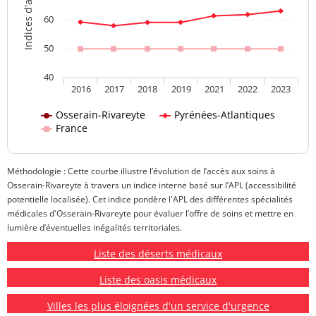
60
50
40
2016
2017
2018
2019
2021
2022
2023
Osserain-Rivareyte
Pyrénées-Atlantiques
France
Méthodologie : Cette courbe illustre l’évolution de l’accès aux soins à
Osserain-Rivareyte à travers un indice interne basé sur l’APL (accessibilité
potentielle localisée). Cet indice pondère l'APL des différentes spécialités
médicales d'Osserain-Rivareyte pour évaluer l’offre de soins et mettre en
lumière d’éventuelles inégalités territoriales.
Liste des déserts médicaux
Liste des oasis médicaux
Villes les plus éloignées d'un service d'urgence