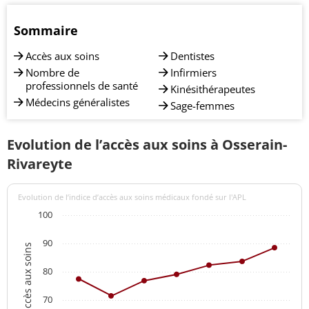
Sommaire
Accès aux soins
Dentistes
Nombre de
Infirmiers
professionnels de santé
Kinésithérapeutes
Médecins généralistes
Sage-femmes
Evolution de l’accès aux soins à Osserain-
Rivareyte
Evolution de l’indice d’accès aux soins médicaux fondé sur l'APL
100
90
Indices d'accès aux soins
80
70