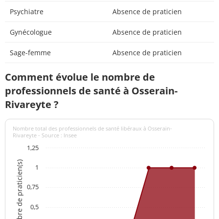
Psychiatre
Absence de praticien
Gynécologue
Absence de praticien
Sage-femme
Absence de praticien
Comment évolue le nombre de
professionnels de santé à Osserain-
Rivareyte ?
Nombre total des professionnels de santé libéraux à Osserain-
Rivareyte - Source : Insee
1,25
Nombre de praticien(s)
1
0,75
0,5