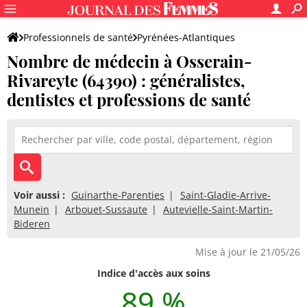
Professionnels de santé
Pyrénées-Atlantiques
Nombre de médecin à Osserain-
Osserain-Rivareyte
Rivareyte (64390) : généralistes,
dentistes et professions de santé
Voir aussi :
Guinarthe-Parenties
Saint-Gladie-Arrive-
Munein
Arbouet-Sussaute
Autevielle-Saint-Martin-
Bideren
Mise à jour le 21/05/26
Indice d'accès aux soins
89 %