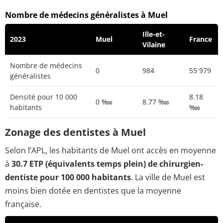
Nombre de médecins généralistes à Muel
Ille-et-
2023
Muel
France
Vilaine
Nombre de médecins
0
984
55 979
généralistes
Densité pour 10 000
8.18
0 ‱
8.77 ‱
habitants
‱
Zonage des dentistes à Muel
Selon l’APL, les habitants de Muel ont accès en moyenne
à
30.7 ETP (équivalents temps plein) de chirurgien-
dentiste pour 100 000 habitants
. La ville de Muel est
moins bien dotée en dentistes que la moyenne
française.