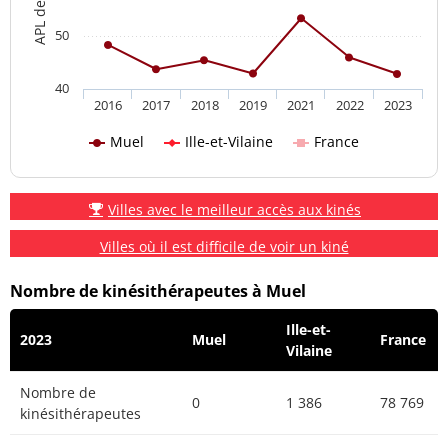
50
40
2016
2017
2018
2019
2021
2022
2023
Muel
Ille-et-Vilaine
France
Villes avec le meilleur accès aux kinés
Villes où il est difficile de voir un kiné
Nombre de kinésithérapeutes à Muel
Ille-et-
2023
Muel
France
Vilaine
Nombre de
0
1 386
78 769
kinésithérapeutes