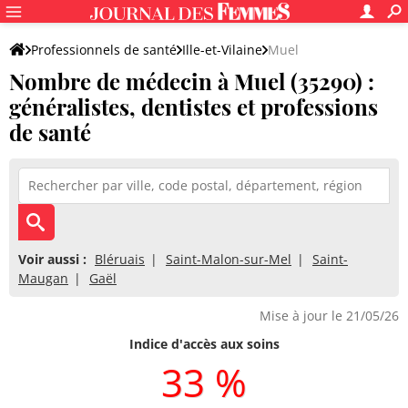
Professionnels de santé
Ille-et-Vilaine
Muel
Nombre de médecin à Muel (35290) :
généralistes, dentistes et professions
de santé
Voir aussi :
Bléruais
Saint-Malon-sur-Mel
Saint-
Maugan
Gaël
Mise à jour le 21/05/26
Indice d'accès aux soins
33 %