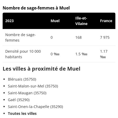
Nombre de sage-femmes à Muel
Ille-et-
2023
Muel
France
Vilaine
Nombre de sage-
0
168
7 975
femmes
Densité pour 10 000
1.17
0 ‱
1.5 ‱
habitants
‱
Les villes à proximité de Muel
Bléruais (35750)
Saint-Malon-sur-Mel (35750)
Saint-Maugan (35750)
Gaël (35290)
Saint-Onen-la-Chapelle (35290)
Toutes les villes