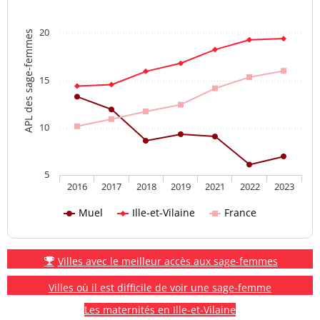
20
APL des sage-femmes
15
10
5
2016
2017
2018
2019
2021
2022
2023
Muel
Ille-et-Vilaine
France
Villes avec le meilleur accès aux sage-femmes
Villes où il est difficile de voir une sage-femme
Les maternités en Ille-et-Vilaine