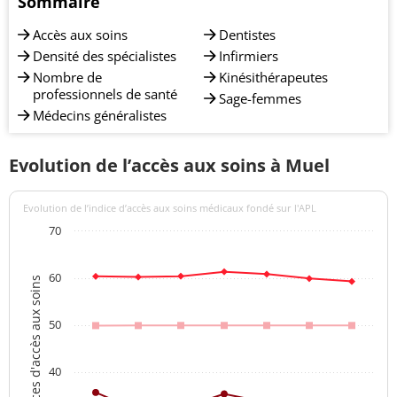
Sommaire
Accès aux soins
Dentistes
Densité des spécialistes
Infirmiers
Nombre de
Kinésithérapeutes
professionnels de santé
Sage-femmes
Médecins généralistes
Evolution de l’accès aux soins à Muel
Evolution de l’indice d’accès aux soins médicaux fondé sur l'APL
70
60
Indices d'accès aux soins
50
40