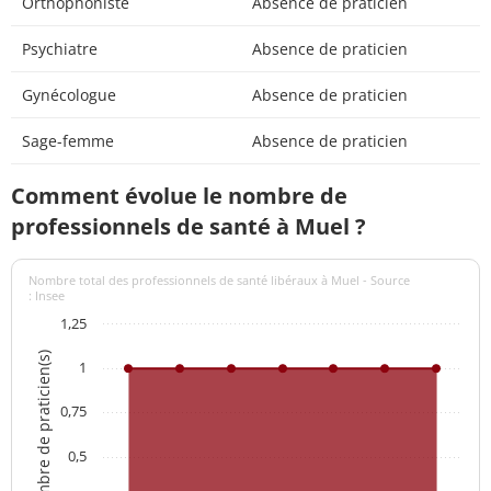
Orthophoniste
Absence de praticien
Psychiatre
Absence de praticien
Gynécologue
Absence de praticien
Sage-femme
Absence de praticien
Comment évolue le nombre de
professionnels de santé à Muel ?
Nombre total des professionnels de santé libéraux à Muel - Source
: Insee
1,25
Nombre de praticien(s)
1
0,75
0,5