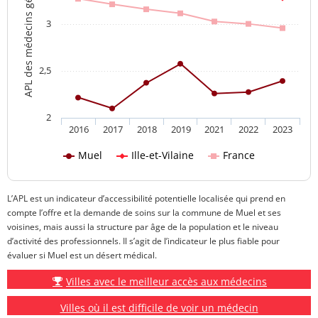
APL des médecins généralistes
3
2,5
2
2016
2017
2018
2019
2021
2022
2023
Muel
Ille-et-Vilaine
France
L’APL est un indicateur d’accessibilité potentielle localisée qui prend en
compte l’offre et la demande de soins sur la commune de Muel et ses
voisines, mais aussi la structure par âge de la population et le niveau
d’activité des professionnels. Il s’agit de l’indicateur le plus fiable pour
évaluer si Muel est un désert médical.
Villes avec le meilleur accès aux médecins
Villes où il est difficile de voir un médecin