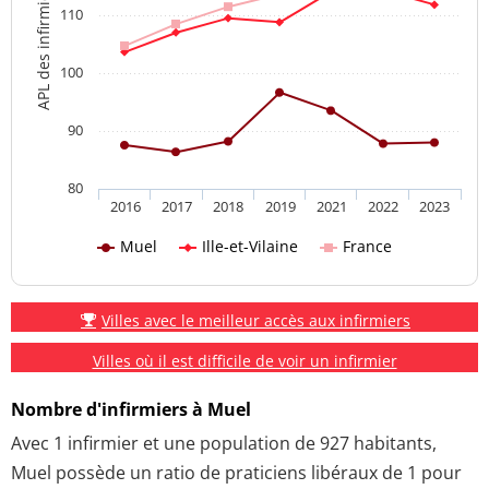
APL des infirmiers
110
100
90
80
2016
2017
2018
2019
2021
2022
2023
Muel
Ille-et-Vilaine
France
Villes avec le meilleur accès aux infirmiers
Villes où il est difficile de voir un infirmier
Nombre d'infirmiers à Muel
Avec 1 infirmier et une population de 927 habitants,
Muel possède un ratio de praticiens libéraux de 1 pour