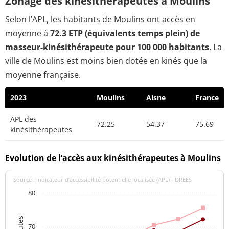
Zonage des kinésithérapeutes à Moulins
Selon l’APL, les habitants de Moulins ont accès en
moyenne à
72.3 ETP (équivalents temps plein) de
masseur-kinésithérapeute pour 100 000 habitants
. La
ville de Moulins est moins bien dotée en kinés que la
moyenne française.
2023
Moulins
Aisne
France
APL des
72.25
54.37
75.69
kinésithérapeutes
Evolution de l’accès aux kinésithérapeutes à Moulins
Source : indicateur d’accessibilité potentielle localisée (APL) - DREES
80
70