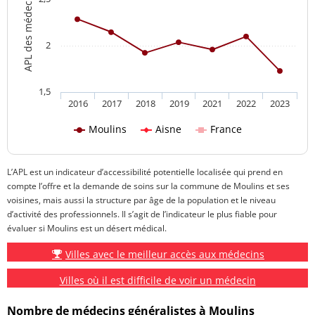
2
1,5
2016
2017
2018
2019
2021
2022
2023
Moulins
Aisne
France
L’APL est un indicateur d’accessibilité potentielle localisée qui prend en
compte l’offre et la demande de soins sur la commune de Moulins et ses
voisines, mais aussi la structure par âge de la population et le niveau
d’activité des professionnels. Il s’agit de l’indicateur le plus fiable pour
évaluer si Moulins est un désert médical.
Villes avec le meilleur accès aux médecins
Villes où il est difficile de voir un médecin
Nombre de médecins généralistes à Moulins