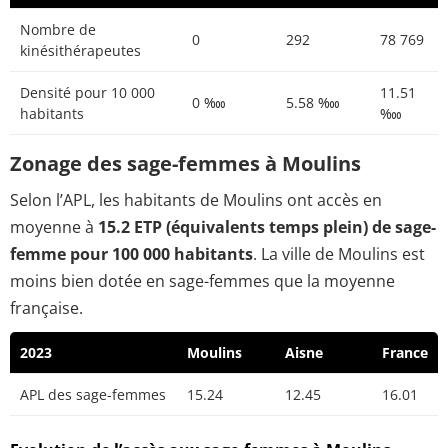
Nombre de
0
292
78 769
kinésithérapeutes
Densité pour 10 000
11.51
0 ‱
5.58 ‱
habitants
‱
Zonage des sage-femmes à Moulins
Selon l’APL, les habitants de Moulins ont accès en
moyenne à
15.2 ETP (équivalents temps plein) de sage-
femme pour 100 000 habitants
. La ville de Moulins est
moins bien dotée en sage-femmes que la moyenne
française.
2023
Moulins
Aisne
France
APL des sage-femmes
15.24
12.45
16.01