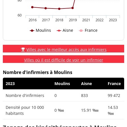
60
2016
2017
2018
2019
2021
2022
2023
Moulins
Aisne
France
Villes avec le meilleur accès aux infirmiers
Villes où il est difficile de voir un infirmier
Nombre d'infirmiers à Moulins
2023
Moulins
Aisne
France
Nombre d'infirmiers
0
833
99 472
Densité pour 10 000
14.53
0 ‱
15.91 ‱
habitants
‱