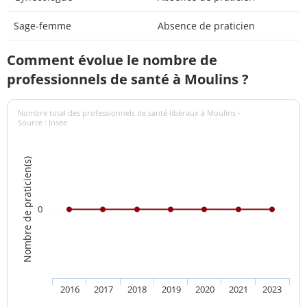
Sage-femme
Absence de praticien
Comment évolue le nombre de
professionnels de santé à Moulins ?
Nombre total des professionnels de santé libéraux à Moulins -
Source : Insee
Nombre de praticien(s)
0
2016
2017
2018
2019
2020
2021
2023