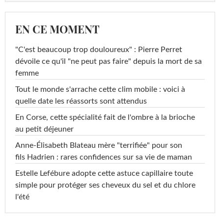
EN CE MOMENT
"C'est beaucoup trop douloureux" : Pierre Perret
dévoile ce qu'il "ne peut pas faire" depuis la mort de sa
femme
Tout le monde s'arrache cette clim mobile : voici à
quelle date les réassorts sont attendus
En Corse, cette spécialité fait de l'ombre à la brioche
au petit déjeuner
Anne-Élisabeth Blateau mère "terrifiée" pour son
fils Hadrien : rares confidences sur sa vie de maman
Estelle Lefébure adopte cette astuce capillaire toute
simple pour protéger ses cheveux du sel et du chlore
l'été