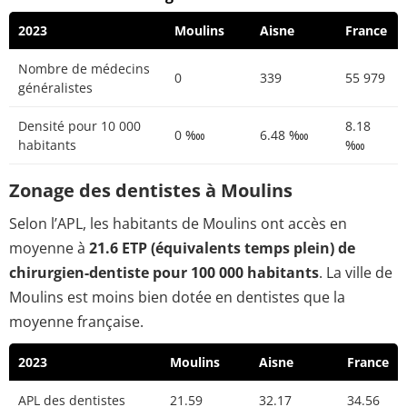
2023
Moulins
Aisne
France
Nombre de médecins
0
339
55 979
généralistes
Densité pour 10 000
8.18
0 ‱
6.48 ‱
habitants
‱
Zonage des dentistes à Moulins
Selon l’APL, les habitants de Moulins ont accès en
moyenne à
21.6 ETP (équivalents temps plein) de
chirurgien-dentiste pour 100 000 habitants
. La ville de
Moulins est moins bien dotée en dentistes que la
moyenne française.
2023
Moulins
Aisne
France
APL des dentistes
21.59
32.17
34.56