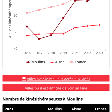
APL des kinésithérapeutes
60
50
40
2016
2017
2018
2019
2021
2022
2023
Moulins
Aisne
France
Villes avec le meilleur accès aux kinés
Villes où il est difficile de voir un kiné
Nombre de kinésithérapeutes à Moulins
2023
Moulins
Aisne
France