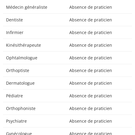
Médecin généraliste
Absence de praticien
Dentiste
Absence de praticien
Infirmier
Absence de praticien
Kinésithérapeute
Absence de praticien
Ophtalmologue
Absence de praticien
Orthoptiste
Absence de praticien
Dermatologue
Absence de praticien
Pédiatre
Absence de praticien
Orthophoniste
Absence de praticien
Psychiatre
Absence de praticien
Gynécologue
Absence de praticien