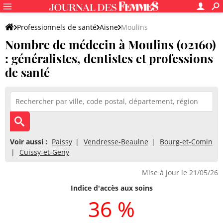
Professionnels de santé
Aisne
Moulins
Nombre de médecin à Moulins (02160)
: généralistes, dentistes et professions
de santé
Voir aussi :
Paissy
Vendresse-Beaulne
Bourg-et-Comin
Cuissy-et-Geny
Mise à jour le 21/05/26
Indice d'accès aux soins
36 %