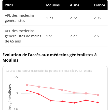
2023
Moulins
Aisne
France
APL des médecins
1.73
2.72
2.95
généralistes
APL des médecins
généralistes de moins
1.51
2.27
2.6
de 65 ans
Evolution de l’accès aux médecins généralistes à
Moulins
Source : indicateur d’accessibilité potentielle localisée (APL) - DREES
3,5
APL des médecins généralistes
3
2,5