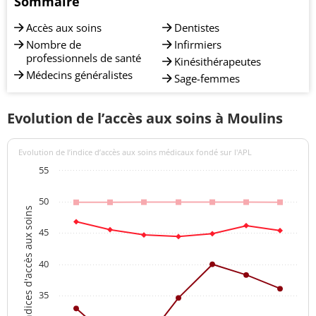
Sommaire
Accès aux soins
Dentistes
Nombre de
Infirmiers
professionnels de santé
Kinésithérapeutes
Médecins généralistes
Sage-femmes
Evolution de l’accès aux soins à Moulins
Evolution de l’indice d’accès aux soins médicaux fondé sur l'APL
55
50
Indices d'accès aux soins
45
40
35