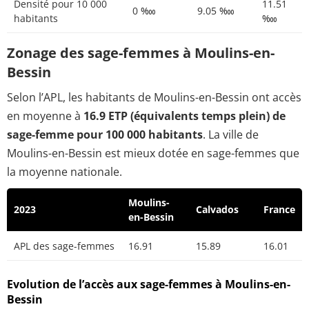
Densité pour 10 000
11.51
0 ‱
9.05 ‱
habitants
‱
Zonage des sage-femmes à Moulins-en-
Bessin
Selon l’APL, les habitants de Moulins-en-Bessin ont accès
en moyenne à
16.9 ETP (équivalents temps plein) de
sage-femme pour 100 000 habitants
. La ville de
Moulins-en-Bessin est mieux dotée en sage-femmes que
la moyenne nationale.
Moulins-
2023
Calvados
France
en-Bessin
APL des sage-femmes
16.91
15.89
16.01
Evolution de l’accès aux sage-femmes à Moulins-en-
Bessin