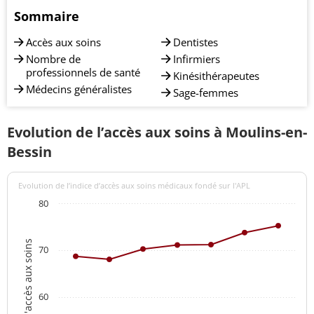
Sommaire
Accès aux soins
Dentistes
Nombre de
Infirmiers
professionnels de santé
Kinésithérapeutes
Médecins généralistes
Sage-femmes
Evolution de l’accès aux soins à Moulins-en-
Bessin
Evolution de l’indice d’accès aux soins médicaux fondé sur l'APL
80
Indices d'accès aux soins
70
60