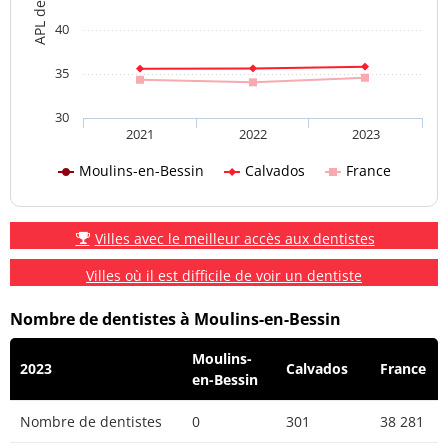
40
35
30
2021
2022
2023
Moulins-en-Bessin
Calvados
France
Villes avec le meilleur accès aux dentistes
Villes où il est difficile de voir un dentiste
Nombre de dentistes à Moulins-en-Bessin
Moulins-
2023
Calvados
France
en-Bessin
Nombre de dentistes
0
301
38 281