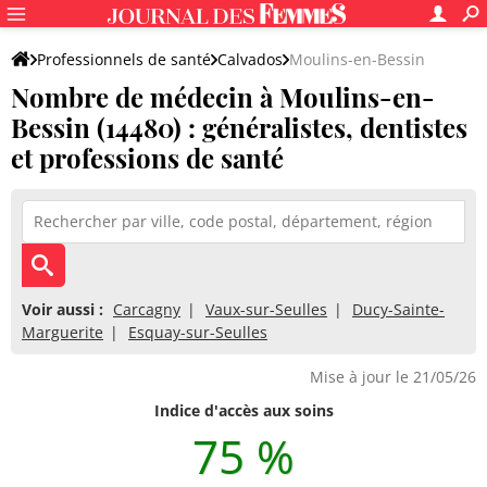
Professionnels de santé
Calvados
Moulins-en-Bessin
Nombre de médecin à Moulins-en-
Bessin (14480) : généralistes, dentistes
et professions de santé
Voir aussi :
Carcagny
Vaux-sur-Seulles
Ducy-Sainte-
Marguerite
Esquay-sur-Seulles
Mise à jour le 21/05/26
Indice d'accès aux soins
75 %