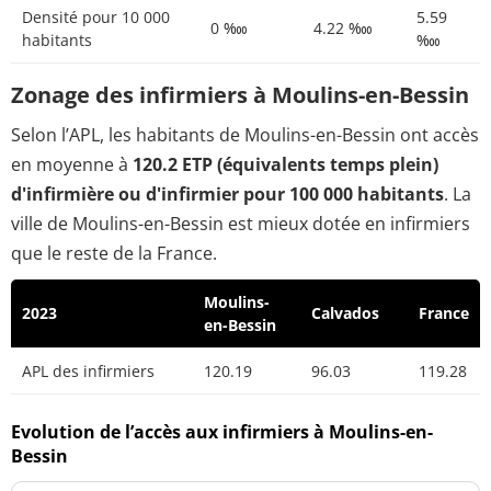
Densité pour 10 000
5.59
0 ‱
4.22 ‱
habitants
‱
Zonage des infirmiers à Moulins-en-Bessin
Selon l’APL, les habitants de Moulins-en-Bessin ont accès
en moyenne à
120.2 ETP (équivalents temps plein)
d'infirmière ou d'infirmier pour 100 000 habitants
. La
ville de Moulins-en-Bessin est mieux dotée en infirmiers
que le reste de la France.
Moulins-
2023
Calvados
France
en-Bessin
APL des infirmiers
120.19
96.03
119.28
Evolution de l’accès aux infirmiers à Moulins-en-
Bessin