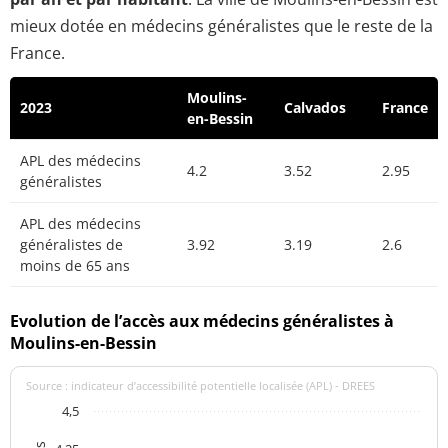
mieux dotée en médecins généralistes que le reste de la
France.
Moulins-
2023
Calvados
France
en-Bessin
APL des médecins
4.2
3.52
2.95
généralistes
APL des médecins
généralistes de
3.92
3.19
2.6
moins de 65 ans
Evolution de l’accès aux médecins généralistes à
Moulins-en-Bessin
Source : indicateur d’accessibilité potentielle localisée (APL) - DREES
4,5