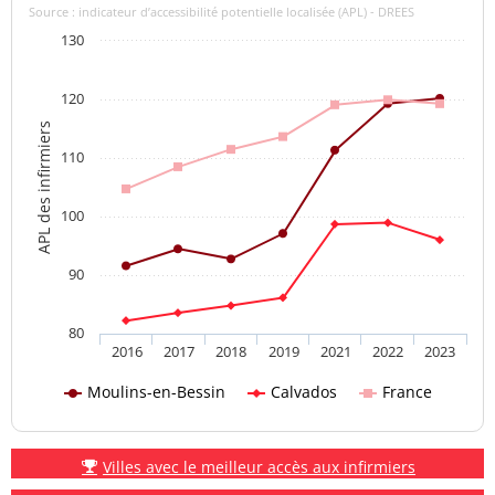
Source : indicateur d’accessibilité potentielle localisée (APL) - DREES
130
120
APL des infirmiers
110
100
90
80
2016
2017
2018
2019
2021
2022
2023
Moulins-en-Bessin
Calvados
France
Villes avec le meilleur accès aux infirmiers