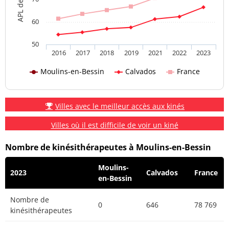
60
50
2016
2017
2018
2019
2021
2022
2023
Moulins-en-Bessin
Calvados
France
Villes avec le meilleur accès aux kinés
Villes où il est difficile de voir un kiné
Nombre de kinésithérapeutes à Moulins-en-Bessin
Moulins-
2023
Calvados
France
en-Bessin
Nombre de
0
646
78 769
kinésithérapeutes