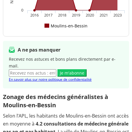
0
2016
2017
2018
2019
2020
2021
2023
Moulins-en-Bessin
A ne pas manquer
Recevez nos astuces et bons plans directement par e-
mail.
Je m'abonne
En savoir plus sur notre politique de confidentialité
Zonage des médecins généralistes à
Moulins-en-Bessin
Selon l’APL, les habitants de Moulins-en-Bessin ont accès
en moyenne à
4.2 consultations de médecine générale
par an et par habitant
. La ville de Moulins-en-Bessin est