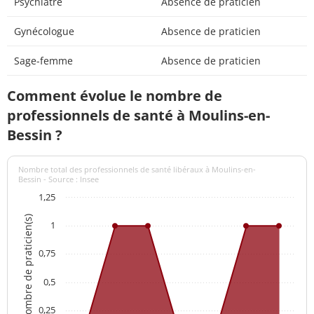
Psychiatre
Absence de praticien
Gynécologue
Absence de praticien
Sage-femme
Absence de praticien
Comment évolue le nombre de
professionnels de santé à Moulins-en-
Bessin ?
Nombre total des professionnels de santé libéraux à Moulins-en-
Bessin - Source : Insee
1,25
Nombre de praticien(s)
1
0,75
0,5
0,25