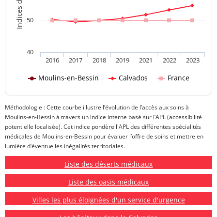
50
40
2016
2017
2018
2019
2021
2022
2023
Moulins-en-Bessin
Calvados
France
Méthodologie : Cette courbe illustre l’évolution de l’accès aux soins à
Moulins-en-Bessin à travers un indice interne basé sur l’APL (accessibilité
potentielle localisée). Cet indice pondère l'APL des différentes spécialités
médicales de Moulins-en-Bessin pour évaluer l’offre de soins et mettre en
lumière d’éventuelles inégalités territoriales.
Liste des déserts médicaux
Liste des oasis médicaux
Villes les plus éloignées d'un service d'urgence