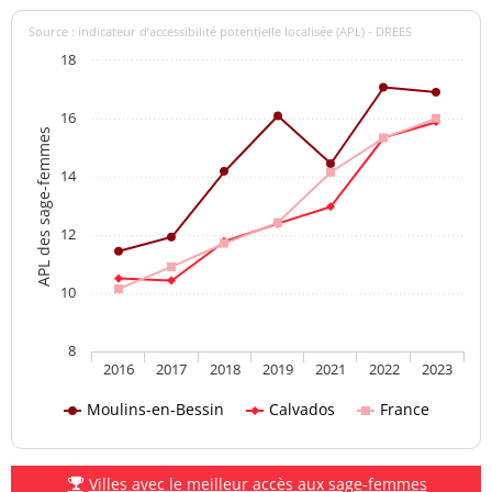
Source : indicateur d’accessibilité potentielle localisée (APL) - DREES
18
16
APL des sage-femmes
14
12
10
8
2016
2017
2018
2019
2021
2022
2023
Moulins-en-Bessin
Calvados
France
Villes avec le meilleur accès aux sage-femmes