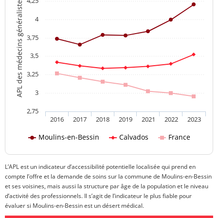
4,25
APL des médecins généralistes
4
3,75
3,5
3,25
3
2,75
2016
2017
2018
2019
2021
2022
2023
Moulins-en-Bessin
Calvados
France
L’APL est un indicateur d’accessibilité potentielle localisée qui prend en
compte l’offre et la demande de soins sur la commune de Moulins-en-Bessin
et ses voisines, mais aussi la structure par âge de la population et le niveau
d’activité des professionnels. Il s’agit de l’indicateur le plus fiable pour
évaluer si Moulins-en-Bessin est un désert médical.